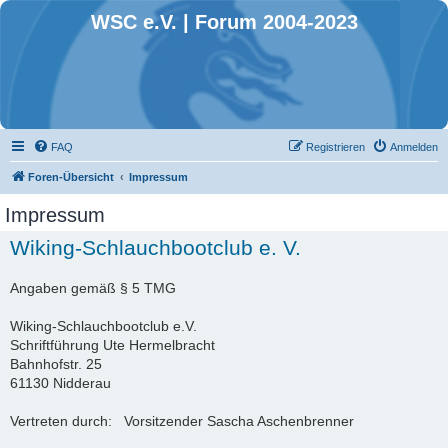
WSC e.V. | Forum 2004-2023
FAQ
Registrieren
Anmelden
Foren-Übersicht
Impressum
Impressum
Wiking-Schlauchbootclub e. V.
Angaben gemäß § 5 TMG
Wiking-Schlauchbootclub e.V.
Schriftführung Ute Hermelbracht
Bahnhofstr. 25
61130 Nidderau
Vertreten durch: Vorsitzender Sascha Aschenbrenner