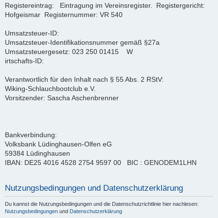
Registereintrag: Eintragung im Vereinsregister. Registergericht:
Hofgeismar Registernummer: VR 540
Umsatzsteuer-ID:
Umsatzsteuer-Identifikationsnummer gemäß §27a
Umsatzsteuergesetz: 023 250 01415 W
irtschafts-ID:
Verantwortlich für den Inhalt nach § 55 Abs. 2 RStV:
Wiking-Schlauchbootclub e.V.
Vorsitzender: Sascha Aschenbrenner
Bankverbindung:
Volksbank Lüdinghausen-Olfen eG
59384 Lüdinghausen
IBAN: DE25 4016 4528 2754 9597 00 BIC : GENODEM1LHN
Nutzungsbedingungen und Datenschutzerklärung
Du kannst die Nutzungsbedingungen und die Datenschutzrichtlinie hier nachlesen:
Nutzungsbedingungen
und
Datenschutzerklärung