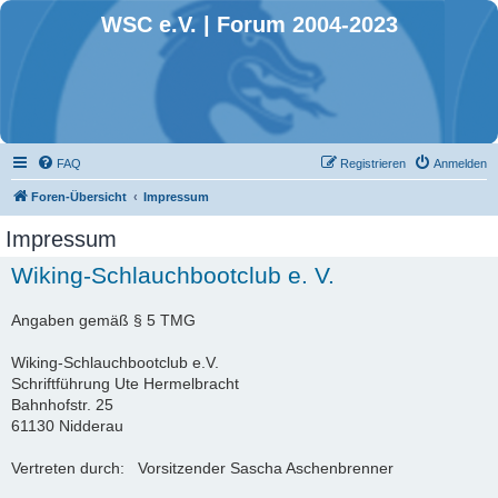
WSC e.V. | Forum 2004-2023
FAQ
Registrieren
Anmelden
Foren-Übersicht
Impressum
Impressum
Wiking-Schlauchbootclub e. V.
Angaben gemäß § 5 TMG
Wiking-Schlauchbootclub e.V.
Schriftführung Ute Hermelbracht
Bahnhofstr. 25
61130 Nidderau
Vertreten durch: Vorsitzender Sascha Aschenbrenner