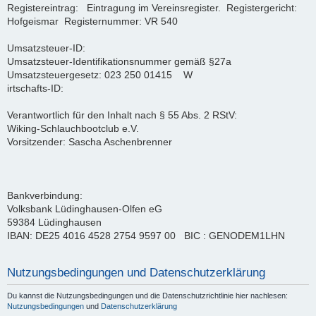
Registereintrag: Eintragung im Vereinsregister. Registergericht:
Hofgeismar Registernummer: VR 540
Umsatzsteuer-ID:
Umsatzsteuer-Identifikationsnummer gemäß §27a
Umsatzsteuergesetz: 023 250 01415 W
irtschafts-ID:
Verantwortlich für den Inhalt nach § 55 Abs. 2 RStV:
Wiking-Schlauchbootclub e.V.
Vorsitzender: Sascha Aschenbrenner
Bankverbindung:
Volksbank Lüdinghausen-Olfen eG
59384 Lüdinghausen
IBAN: DE25 4016 4528 2754 9597 00 BIC : GENODEM1LHN
Nutzungsbedingungen und Datenschutzerklärung
Du kannst die Nutzungsbedingungen und die Datenschutzrichtlinie hier nachlesen:
Nutzungsbedingungen
und
Datenschutzerklärung