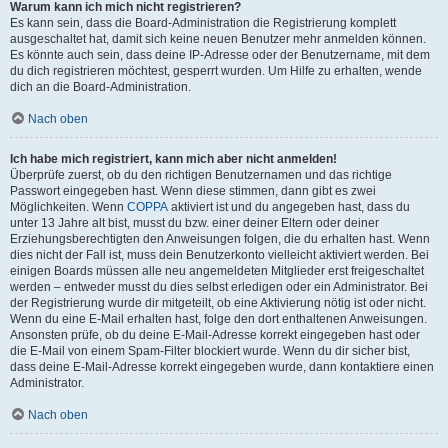
Warum kann ich mich nicht registrieren?
Es kann sein, dass die Board-Administration die Registrierung komplett
ausgeschaltet hat, damit sich keine neuen Benutzer mehr anmelden können.
Es könnte auch sein, dass deine IP-Adresse oder der Benutzername, mit dem
du dich registrieren möchtest, gesperrt wurden. Um Hilfe zu erhalten, wende
dich an die Board-Administration.
Nach oben
Ich habe mich registriert, kann mich aber nicht anmelden!
Überprüfe zuerst, ob du den richtigen Benutzernamen und das richtige
Passwort eingegeben hast. Wenn diese stimmen, dann gibt es zwei
Möglichkeiten. Wenn
COPPA
aktiviert ist und du angegeben hast, dass du
unter 13 Jahre alt bist, musst du bzw. einer deiner Eltern oder deiner
Erziehungsberechtigten den Anweisungen folgen, die du erhalten hast. Wenn
dies nicht der Fall ist, muss dein Benutzerkonto vielleicht aktiviert werden. Bei
einigen Boards müssen alle neu angemeldeten Mitglieder erst freigeschaltet
werden – entweder musst du dies selbst erledigen oder ein Administrator. Bei
der Registrierung wurde dir mitgeteilt, ob eine Aktivierung nötig ist oder nicht.
Wenn du eine E-Mail erhalten hast, folge den dort enthaltenen Anweisungen.
Ansonsten prüfe, ob du deine E-Mail-Adresse korrekt eingegeben hast oder
die E-Mail von einem Spam-Filter blockiert wurde. Wenn du dir sicher bist,
dass deine E-Mail-Adresse korrekt eingegeben wurde, dann kontaktiere einen
Administrator.
Nach oben