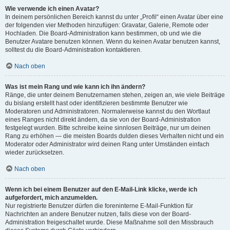
Wie verwende ich einen Avatar?
In deinem persönlichen Bereich kannst du unter „Profil“ einen Avatar über eine
der folgenden vier Methoden hinzufügen: Gravatar, Galerie, Remote oder
Hochladen. Die Board-Administration kann bestimmen, ob und wie die
Benutzer Avatare benutzen können. Wenn du keinen Avatar benutzen kannst,
solltest du die Board-Administration kontaktieren.
Nach oben
Was ist mein Rang und wie kann ich ihn ändern?
Ränge, die unter deinem Benutzernamen stehen, zeigen an, wie viele Beiträge
du bislang erstellt hast oder identifizieren bestimmte Benutzer wie
Moderatoren und Administratoren. Normalerweise kannst du den Wortlaut
eines Ranges nicht direkt ändern, da sie von der Board-Administration
festgelegt wurden. Bitte schreibe keine sinnlosen Beiträge, nur um deinen
Rang zu erhöhen — die meisten Boards dulden dieses Verhalten nicht und ein
Moderator oder Administrator wird deinen Rang unter Umständen einfach
wieder zurücksetzen.
Nach oben
Wenn ich bei einem Benutzer auf den E-Mail-Link klicke, werde ich
aufgefordert, mich anzumelden.
Nur registrierte Benutzer dürfen die foreninterne E-Mail-Funktion für
Nachrichten an andere Benutzer nutzen, falls diese von der Board-
Administration freigeschaltet wurde. Diese Maßnahme soll den Missbrauch