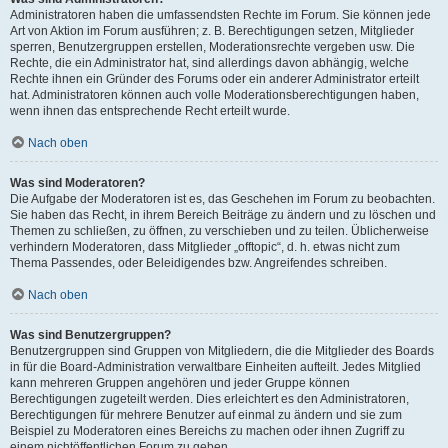
Administratoren haben die umfassendsten Rechte im Forum. Sie können jede
Art von Aktion im Forum ausführen; z. B. Berechtigungen setzen, Mitglieder
sperren, Benutzergruppen erstellen, Moderationsrechte vergeben usw. Die
Rechte, die ein Administrator hat, sind allerdings davon abhängig, welche
Rechte ihnen ein Gründer des Forums oder ein anderer Administrator erteilt
hat. Administratoren können auch volle Moderationsberechtigungen haben,
wenn ihnen das entsprechende Recht erteilt wurde.
Nach oben
Was sind Moderatoren?
Die Aufgabe der Moderatoren ist es, das Geschehen im Forum zu beobachten.
Sie haben das Recht, in ihrem Bereich Beiträge zu ändern und zu löschen und
Themen zu schließen, zu öffnen, zu verschieben und zu teilen. Üblicherweise
verhindern Moderatoren, dass Mitglieder „offtopic“, d. h. etwas nicht zum
Thema Passendes, oder Beleidigendes bzw. Angreifendes schreiben.
Nach oben
Was sind Benutzergruppen?
Benutzergruppen sind Gruppen von Mitgliedern, die die Mitglieder des Boards
in für die Board-Administration verwaltbare Einheiten aufteilt. Jedes Mitglied
kann mehreren Gruppen angehören und jeder Gruppe können
Berechtigungen zugeteilt werden. Dies erleichtert es den Administratoren,
Berechtigungen für mehrere Benutzer auf einmal zu ändern und sie zum
Beispiel zu Moderatoren eines Bereichs zu machen oder ihnen Zugriff zu
einem nichtöffentlichen Forum zu geben.