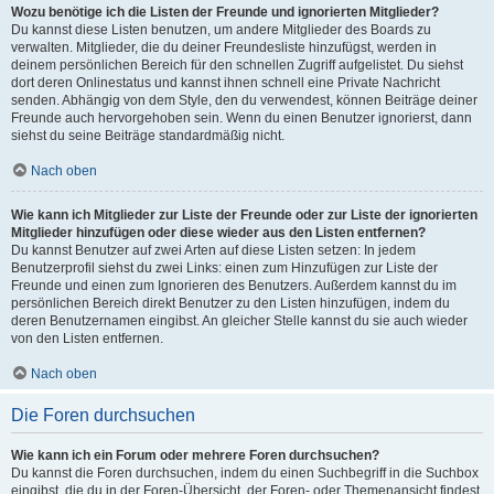
Wozu benötige ich die Listen der Freunde und ignorierten Mitglieder?
Du kannst diese Listen benutzen, um andere Mitglieder des Boards zu
verwalten. Mitglieder, die du deiner Freundesliste hinzufügst, werden in
deinem persönlichen Bereich für den schnellen Zugriff aufgelistet. Du siehst
dort deren Onlinestatus und kannst ihnen schnell eine Private Nachricht
senden. Abhängig von dem Style, den du verwendest, können Beiträge deiner
Freunde auch hervorgehoben sein. Wenn du einen Benutzer ignorierst, dann
siehst du seine Beiträge standardmäßig nicht.
Nach oben
Wie kann ich Mitglieder zur Liste der Freunde oder zur Liste der ignorierten
Mitglieder hinzufügen oder diese wieder aus den Listen entfernen?
Du kannst Benutzer auf zwei Arten auf diese Listen setzen: In jedem
Benutzerprofil siehst du zwei Links: einen zum Hinzufügen zur Liste der
Freunde und einen zum Ignorieren des Benutzers. Außerdem kannst du im
persönlichen Bereich direkt Benutzer zu den Listen hinzufügen, indem du
deren Benutzernamen eingibst. An gleicher Stelle kannst du sie auch wieder
von den Listen entfernen.
Nach oben
Die Foren durchsuchen
Wie kann ich ein Forum oder mehrere Foren durchsuchen?
Du kannst die Foren durchsuchen, indem du einen Suchbegriff in die Suchbox
eingibst, die du in der Foren-Übersicht, der Foren- oder Themenansicht findest.