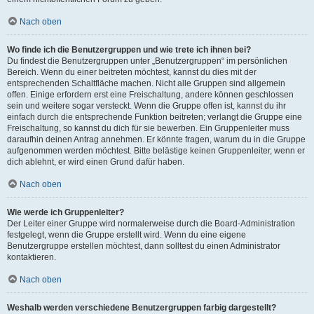
Nach oben
Wo finde ich die Benutzergruppen und wie trete ich ihnen bei?
Du findest die Benutzergruppen unter „Benutzergruppen“ im persönlichen
Bereich. Wenn du einer beitreten möchtest, kannst du dies mit der
entsprechenden Schaltfläche machen. Nicht alle Gruppen sind allgemein
offen. Einige erfordern erst eine Freischaltung, andere können geschlossen
sein und weitere sogar versteckt. Wenn die Gruppe offen ist, kannst du ihr
einfach durch die entsprechende Funktion beitreten; verlangt die Gruppe eine
Freischaltung, so kannst du dich für sie bewerben. Ein Gruppenleiter muss
daraufhin deinen Antrag annehmen. Er könnte fragen, warum du in die Gruppe
aufgenommen werden möchtest. Bitte belästige keinen Gruppenleiter, wenn er
dich ablehnt, er wird einen Grund dafür haben.
Nach oben
Wie werde ich Gruppenleiter?
Der Leiter einer Gruppe wird normalerweise durch die Board-Administration
festgelegt, wenn die Gruppe erstellt wird. Wenn du eine eigene
Benutzergruppe erstellen möchtest, dann solltest du einen Administrator
kontaktieren.
Nach oben
Weshalb werden verschiedene Benutzergruppen farbig dargestellt?