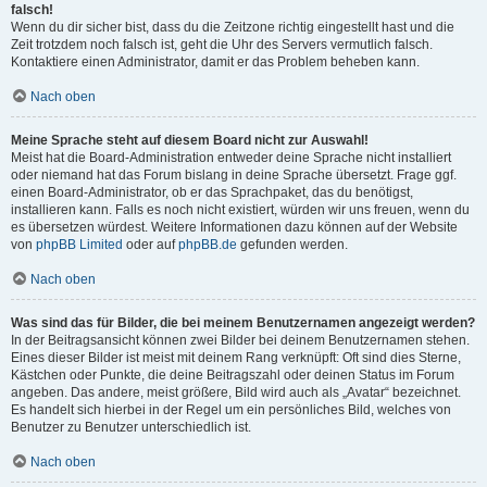
falsch!
Wenn du dir sicher bist, dass du die Zeitzone richtig eingestellt hast und die
Zeit trotzdem noch falsch ist, geht die Uhr des Servers vermutlich falsch.
Kontaktiere einen Administrator, damit er das Problem beheben kann.
Nach oben
Meine Sprache steht auf diesem Board nicht zur Auswahl!
Meist hat die Board-Administration entweder deine Sprache nicht installiert
oder niemand hat das Forum bislang in deine Sprache übersetzt. Frage ggf.
einen Board-Administrator, ob er das Sprachpaket, das du benötigst,
installieren kann. Falls es noch nicht existiert, würden wir uns freuen, wenn du
es übersetzen würdest. Weitere Informationen dazu können auf der Website
von
phpBB Limited
oder auf
phpBB.de
gefunden werden.
Nach oben
Was sind das für Bilder, die bei meinem Benutzernamen angezeigt werden?
In der Beitragsansicht können zwei Bilder bei deinem Benutzernamen stehen.
Eines dieser Bilder ist meist mit deinem Rang verknüpft: Oft sind dies Sterne,
Kästchen oder Punkte, die deine Beitragszahl oder deinen Status im Forum
angeben. Das andere, meist größere, Bild wird auch als „Avatar“ bezeichnet.
Es handelt sich hierbei in der Regel um ein persönliches Bild, welches von
Benutzer zu Benutzer unterschiedlich ist.
Nach oben