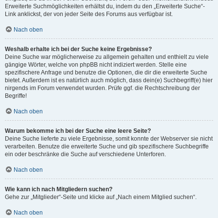
Erweiterte Suchmöglichkeiten erhältst du, indem du den „Erweiterte Suche“-
Link anklickst, der von jeder Seite des Forums aus verfügbar ist.
Nach oben
Weshalb erhalte ich bei der Suche keine Ergebnisse?
Deine Suche war möglicherweise zu allgemein gehalten und enthielt zu viele
gängige Wörter, welche von phpBB nicht indiziert werden. Stelle eine
spezifischere Anfrage und benutze die Optionen, die dir die erweiterte Suche
bietet. Außerdem ist es natürlich auch möglich, dass dein(e) Suchbegriff(e) hier
nirgends im Forum verwendet wurden. Prüfe ggf. die Rechtschreibung der
Begriffe!
Nach oben
Warum bekomme ich bei der Suche eine leere Seite?
Deine Suche lieferte zu viele Ergebnisse, somit konnte der Webserver sie nicht
verarbeiten. Benutze die erweiterte Suche und gib spezifischere Suchbegriffe
ein oder beschränke die Suche auf verschiedene Unterforen.
Nach oben
Wie kann ich nach Mitgliedern suchen?
Gehe zur „Mitglieder“-Seite und klicke auf „Nach einem Mitglied suchen“.
Nach oben