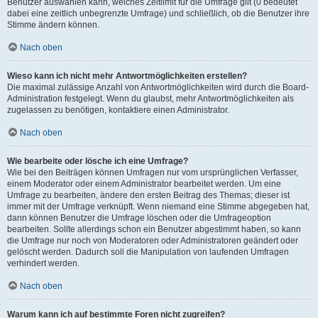
Benutzer auswählen kann, welches Zeitlimit für die Umfrage gilt (0 bedeutet
dabei eine zeitlich unbegrenzte Umfrage) und schließlich, ob die Benutzer ihre
Stimme ändern können.
Nach oben
Wieso kann ich nicht mehr Antwortmöglichkeiten erstellen?
Die maximal zulässige Anzahl von Antwortmöglichkeiten wird durch die Board-
Administration festgelegt. Wenn du glaubst, mehr Antwortmöglichkeiten als
zugelassen zu benötigen, kontaktiere einen Administrator.
Nach oben
Wie bearbeite oder lösche ich eine Umfrage?
Wie bei den Beiträgen können Umfragen nur vom ursprünglichen Verfasser,
einem Moderator oder einem Administrator bearbeitet werden. Um eine
Umfrage zu bearbeiten, ändere den ersten Beitrag des Themas; dieser ist
immer mit der Umfrage verknüpft. Wenn niemand eine Stimme abgegeben hat,
dann können Benutzer die Umfrage löschen oder die Umfrageoption
bearbeiten. Sollte allerdings schon ein Benutzer abgestimmt haben, so kann
die Umfrage nur noch von Moderatoren oder Administratoren geändert oder
gelöscht werden. Dadurch soll die Manipulation von laufenden Umfragen
verhindert werden.
Nach oben
Warum kann ich auf bestimmte Foren nicht zugreifen?