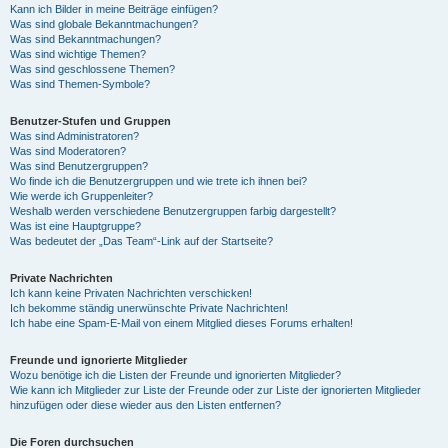
Kann ich Bilder in meine Beiträge einfügen?
Was sind globale Bekanntmachungen?
Was sind Bekanntmachungen?
Was sind wichtige Themen?
Was sind geschlossene Themen?
Was sind Themen-Symbole?
Benutzer-Stufen und Gruppen
Was sind Administratoren?
Was sind Moderatoren?
Was sind Benutzergruppen?
Wo finde ich die Benutzergruppen und wie trete ich ihnen bei?
Wie werde ich Gruppenleiter?
Weshalb werden verschiedene Benutzergruppen farbig dargestellt?
Was ist eine Hauptgruppe?
Was bedeutet der „Das Team“-Link auf der Startseite?
Private Nachrichten
Ich kann keine Privaten Nachrichten verschicken!
Ich bekomme ständig unerwünschte Private Nachrichten!
Ich habe eine Spam-E-Mail von einem Mitglied dieses Forums erhalten!
Freunde und ignorierte Mitglieder
Wozu benötige ich die Listen der Freunde und ignorierten Mitglieder?
Wie kann ich Mitglieder zur Liste der Freunde oder zur Liste der ignorierten Mitglieder
hinzufügen oder diese wieder aus den Listen entfernen?
Die Foren durchsuchen