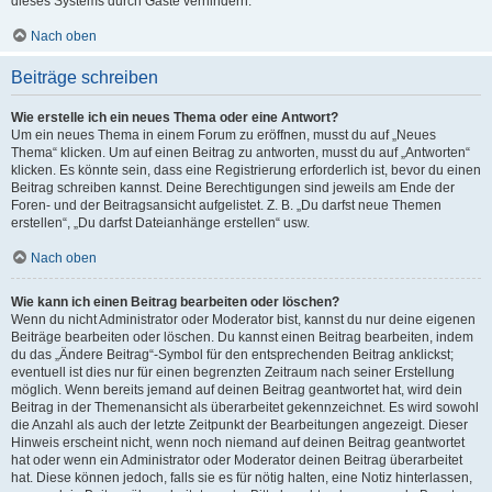
dieses Systems durch Gäste verhindern.
Nach oben
Beiträge schreiben
Wie erstelle ich ein neues Thema oder eine Antwort?
Um ein neues Thema in einem Forum zu eröffnen, musst du auf „Neues
Thema“ klicken. Um auf einen Beitrag zu antworten, musst du auf „Antworten“
klicken. Es könnte sein, dass eine Registrierung erforderlich ist, bevor du einen
Beitrag schreiben kannst. Deine Berechtigungen sind jeweils am Ende der
Foren- und der Beitragsansicht aufgelistet. Z. B. „Du darfst neue Themen
erstellen“, „Du darfst Dateianhänge erstellen“ usw.
Nach oben
Wie kann ich einen Beitrag bearbeiten oder löschen?
Wenn du nicht Administrator oder Moderator bist, kannst du nur deine eigenen
Beiträge bearbeiten oder löschen. Du kannst einen Beitrag bearbeiten, indem
du das „Ändere Beitrag“-Symbol für den entsprechenden Beitrag anklickst;
eventuell ist dies nur für einen begrenzten Zeitraum nach seiner Erstellung
möglich. Wenn bereits jemand auf deinen Beitrag geantwortet hat, wird dein
Beitrag in der Themenansicht als überarbeitet gekennzeichnet. Es wird sowohl
die Anzahl als auch der letzte Zeitpunkt der Bearbeitungen angezeigt. Dieser
Hinweis erscheint nicht, wenn noch niemand auf deinen Beitrag geantwortet
hat oder wenn ein Administrator oder Moderator deinen Beitrag überarbeitet
hat. Diese können jedoch, falls sie es für nötig halten, eine Notiz hinterlassen,