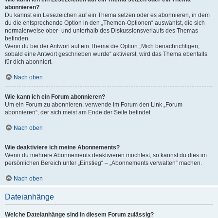
abonnieren?
Du kannst ein Lesezeichen auf ein Thema setzen oder es abonnieren, in dem
du die entsprechende Option in den „Themen-Optionen“ auswählst, die sich
normalerweise ober- und unterhalb des Diskussionsverlaufs des Themas
befinden.
Wenn du bei der Antwort auf ein Thema die Option „Mich benachrichtigen,
sobald eine Antwort geschrieben wurde“ aktivierst, wird das Thema ebenfalls
für dich abonniert.
Nach oben
Wie kann ich ein Forum abonnieren?
Um ein Forum zu abonnieren, verwende im Forum den Link „Forum
abonnieren“, der sich meist am Ende der Seite befindet.
Nach oben
Wie deaktiviere ich meine Abonnements?
Wenn du mehrere Abonnements deaktivieren möchtest, so kannst du dies im
persönlichen Bereich unter „Einstieg“ – „Abonnements verwalten“ machen.
Nach oben
Dateianhänge
Welche Dateianhänge sind in diesem Forum zulässig?