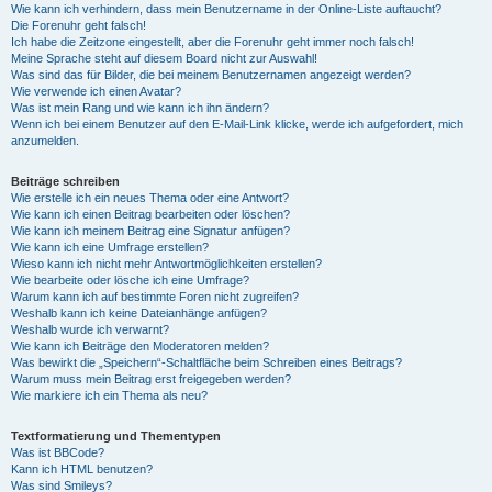
Wie kann ich verhindern, dass mein Benutzername in der Online-Liste auftaucht?
Die Forenuhr geht falsch!
Ich habe die Zeitzone eingestellt, aber die Forenuhr geht immer noch falsch!
Meine Sprache steht auf diesem Board nicht zur Auswahl!
Was sind das für Bilder, die bei meinem Benutzernamen angezeigt werden?
Wie verwende ich einen Avatar?
Was ist mein Rang und wie kann ich ihn ändern?
Wenn ich bei einem Benutzer auf den E-Mail-Link klicke, werde ich aufgefordert, mich
anzumelden.
Beiträge schreiben
Wie erstelle ich ein neues Thema oder eine Antwort?
Wie kann ich einen Beitrag bearbeiten oder löschen?
Wie kann ich meinem Beitrag eine Signatur anfügen?
Wie kann ich eine Umfrage erstellen?
Wieso kann ich nicht mehr Antwortmöglichkeiten erstellen?
Wie bearbeite oder lösche ich eine Umfrage?
Warum kann ich auf bestimmte Foren nicht zugreifen?
Weshalb kann ich keine Dateianhänge anfügen?
Weshalb wurde ich verwarnt?
Wie kann ich Beiträge den Moderatoren melden?
Was bewirkt die „Speichern“-Schaltfläche beim Schreiben eines Beitrags?
Warum muss mein Beitrag erst freigegeben werden?
Wie markiere ich ein Thema als neu?
Textformatierung und Thementypen
Was ist BBCode?
Kann ich HTML benutzen?
Was sind Smileys?