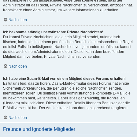
das komplette Forum ausgeschaltet. Außerdem könnte es sein, dass der
Administrator dir das Recht, Private Nachrichten zu verschicken, entzogen hat.
Kontaktiere einen Administrator, um weitere Informationen zu erhalten.
Nach oben
Ich bekomme ständig unerwünschte Private Nachrichten!
Du kannst Private Nachrichten, die dir ein Mitglied sendet, automatisch
löschen, indem du in deinem persönlichen Bereich eine entsprechende Regel
erstellst. Falls du belästigende Nachrichten von jemandem erhältst, so kannst
du dies auch einem Administrator melden. Dieser kann dem betreffenden
Mitglied dann verbieten, Private Nachrichten zu versenden.
Nach oben
Ich habe eine Spam-E-Mail von einem Mitglied dieses Forums erhalten!
Es tut uns leid, das zu hören. Das E-Mail-Formular dieses Forums hat einige
Sicherheitsvorkehrungen, die Benutzer, die solche Nachrichten senden,
identifizieren sollen. Du solltest einem Administrator die komplette E-Mail, die
du bekommen hast, weiterleiten. Dabei ist es ganz wichtig, die Kopfzeilen
(Headers) mitzuschicken. Diese enthalten Details über den Benutzer, der die
E-Mail verschickt hat. Der Administrator kann dann entsprechend reagieren.
Nach oben
Freunde und ignorierte Mitglieder