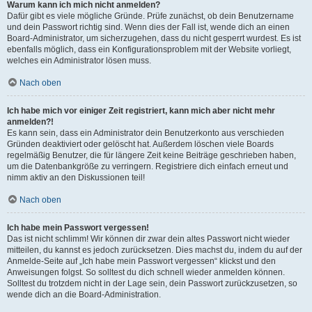
Warum kann ich mich nicht anmelden?
Dafür gibt es viele mögliche Gründe. Prüfe zunächst, ob dein Benutzername
und dein Passwort richtig sind. Wenn dies der Fall ist, wende dich an einen
Board-Administrator, um sicherzugehen, dass du nicht gesperrt wurdest. Es ist
ebenfalls möglich, dass ein Konfigurationsproblem mit der Website vorliegt,
welches ein Administrator lösen muss.
Nach oben
Ich habe mich vor einiger Zeit registriert, kann mich aber nicht mehr
anmelden?!
Es kann sein, dass ein Administrator dein Benutzerkonto aus verschieden
Gründen deaktiviert oder gelöscht hat. Außerdem löschen viele Boards
regelmäßig Benutzer, die für längere Zeit keine Beiträge geschrieben haben,
um die Datenbankgröße zu verringern. Registriere dich einfach erneut und
nimm aktiv an den Diskussionen teil!
Nach oben
Ich habe mein Passwort vergessen!
Das ist nicht schlimm! Wir können dir zwar dein altes Passwort nicht wieder
mitteilen, du kannst es jedoch zurücksetzen. Dies machst du, indem du auf der
Anmelde-Seite auf „Ich habe mein Passwort vergessen“ klickst und den
Anweisungen folgst. So solltest du dich schnell wieder anmelden können.
Solltest du trotzdem nicht in der Lage sein, dein Passwort zurückzusetzen, so
wende dich an die Board-Administration.