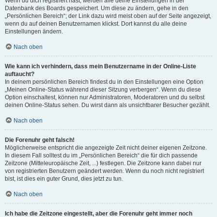
Wenn du dich registriert hast, werden alle deine Einstellungen in der
Datenbank des Boards gespeichert. Um diese zu ändern, gehe in den
„Persönlichen Bereich“; der Link dazu wird meist oben auf der Seite angezeigt,
wenn du auf deinen Benutzernamen klickst. Dort kannst du alle deine
Einstellungen ändern.
Nach oben
Wie kann ich verhindern, dass mein Benutzername in der Online-Liste
auftaucht?
In deinem persönlichen Bereich findest du in den Einstellungen eine Option
„Meinen Online-Status während dieser Sitzung verbergen“. Wenn du diese
Option einschaltest, können nur Administratoren, Moderatoren und du selbst
deinen Online-Status sehen. Du wirst dann als unsichtbarer Besucher gezählt.
Nach oben
Die Forenuhr geht falsch!
Möglicherweise entspricht die angezeigte Zeit nicht deiner eigenen Zeitzone.
In diesem Fall solltest du im „Persönlichen Bereich“ die für dich passende
Zeitzone (Mitteleuropäische Zeit, ...) festlegen. Die Zeitzone kann dabei nur
von registrierten Benutzern geändert werden. Wenn du noch nicht registriert
bist, ist dies ein guter Grund, dies jetzt zu tun.
Nach oben
Ich habe die Zeitzone eingestellt, aber die Forenuhr geht immer noch