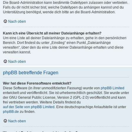
Die Board-Administration kann bestimmte Dateitypen zulassen oder verbieten.
Falls du dir nicht sicher bist, welche Dateitypen du anhängen kannst und du
Unterstützung benötigst, wende dich bitte an die Board-Administration.
Nach oben
Kann ich eine Übersicht all meiner Dateianhänge erhalten?
Um eine Liste all deiner Dateianhänge zu erhalten, gehe in den persönlichen
Bereich. Dort findest du unter „Einstieg“ einen Punkt „Dateianhänge
verwalten“, über den du eine Liste deiner Dateianhänge erhalten und diese
verwalten kannst.
Nach oben
phpBB betreffende Fragen
Wer hat diese Forensoftware entwickelt?
Diese Software (in ihrer unmodifizierten Fassung) wurde von
phpBB Limited
entwickelt und veröffentlicht. Sie ist urheberrechtlich geschützt. Sie wurde unter
der GNU General Public License, Version 2 (GPL-2.0) veröffentlicht und kann
frei vertrieben werden. Weitere Details findest du
auf der Seite von phpBB Limited
. Eine deutschsprachige Anlaufstelle ist unter
phpBB.de
zu finden.
Nach oben