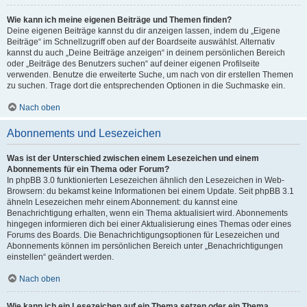
Wie kann ich meine eigenen Beiträge und Themen finden?
Deine eigenen Beiträge kannst du dir anzeigen lassen, indem du „Eigene
Beiträge“ im Schnellzugriff oben auf der Boardseite auswählst. Alternativ
kannst du auch „Deine Beiträge anzeigen“ in deinem persönlichen Bereich
oder „Beiträge des Benutzers suchen“ auf deiner eigenen Profilseite
verwenden. Benutze die erweiterte Suche, um nach von dir erstellen Themen
zu suchen. Trage dort die entsprechenden Optionen in die Suchmaske ein.
Nach oben
Abonnements und Lesezeichen
Was ist der Unterschied zwischen einem Lesezeichen und einem
Abonnements für ein Thema oder Forum?
In phpBB 3.0 funktionierten Lesezeichen ähnlich den Lesezeichen in Web-
Browsern: du bekamst keine Informationen bei einem Update. Seit phpBB 3.1
ähneln Lesezeichen mehr einem Abonnement: du kannst eine
Benachrichtigung erhalten, wenn ein Thema aktualisiert wird. Abonnements
hingegen informieren dich bei einer Aktualisierung eines Themas oder eines
Forums des Boards. Die Benachrichtigungsoptionen für Lesezeichen und
Abonnements können im persönlichen Bereich unter „Benachrichtigungen
einstellen“ geändert werden.
Nach oben
Wie kann ich ein Lesezeichen auf ein Thema setzen oder ein Thema