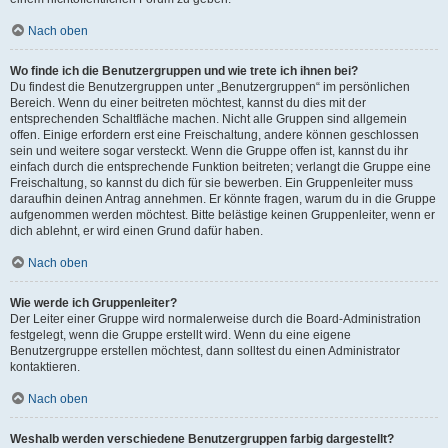
Nach oben
Wo finde ich die Benutzergruppen und wie trete ich ihnen bei?
Du findest die Benutzergruppen unter „Benutzergruppen“ im persönlichen
Bereich. Wenn du einer beitreten möchtest, kannst du dies mit der
entsprechenden Schaltfläche machen. Nicht alle Gruppen sind allgemein
offen. Einige erfordern erst eine Freischaltung, andere können geschlossen
sein und weitere sogar versteckt. Wenn die Gruppe offen ist, kannst du ihr
einfach durch die entsprechende Funktion beitreten; verlangt die Gruppe eine
Freischaltung, so kannst du dich für sie bewerben. Ein Gruppenleiter muss
daraufhin deinen Antrag annehmen. Er könnte fragen, warum du in die Gruppe
aufgenommen werden möchtest. Bitte belästige keinen Gruppenleiter, wenn er
dich ablehnt, er wird einen Grund dafür haben.
Nach oben
Wie werde ich Gruppenleiter?
Der Leiter einer Gruppe wird normalerweise durch die Board-Administration
festgelegt, wenn die Gruppe erstellt wird. Wenn du eine eigene
Benutzergruppe erstellen möchtest, dann solltest du einen Administrator
kontaktieren.
Nach oben
Weshalb werden verschiedene Benutzergruppen farbig dargestellt?