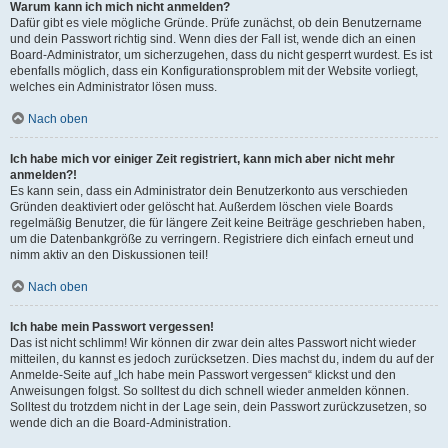
Warum kann ich mich nicht anmelden?
Dafür gibt es viele mögliche Gründe. Prüfe zunächst, ob dein Benutzername
und dein Passwort richtig sind. Wenn dies der Fall ist, wende dich an einen
Board-Administrator, um sicherzugehen, dass du nicht gesperrt wurdest. Es ist
ebenfalls möglich, dass ein Konfigurationsproblem mit der Website vorliegt,
welches ein Administrator lösen muss.
Nach oben
Ich habe mich vor einiger Zeit registriert, kann mich aber nicht mehr
anmelden?!
Es kann sein, dass ein Administrator dein Benutzerkonto aus verschieden
Gründen deaktiviert oder gelöscht hat. Außerdem löschen viele Boards
regelmäßig Benutzer, die für längere Zeit keine Beiträge geschrieben haben,
um die Datenbankgröße zu verringern. Registriere dich einfach erneut und
nimm aktiv an den Diskussionen teil!
Nach oben
Ich habe mein Passwort vergessen!
Das ist nicht schlimm! Wir können dir zwar dein altes Passwort nicht wieder
mitteilen, du kannst es jedoch zurücksetzen. Dies machst du, indem du auf der
Anmelde-Seite auf „Ich habe mein Passwort vergessen“ klickst und den
Anweisungen folgst. So solltest du dich schnell wieder anmelden können.
Solltest du trotzdem nicht in der Lage sein, dein Passwort zurückzusetzen, so
wende dich an die Board-Administration.