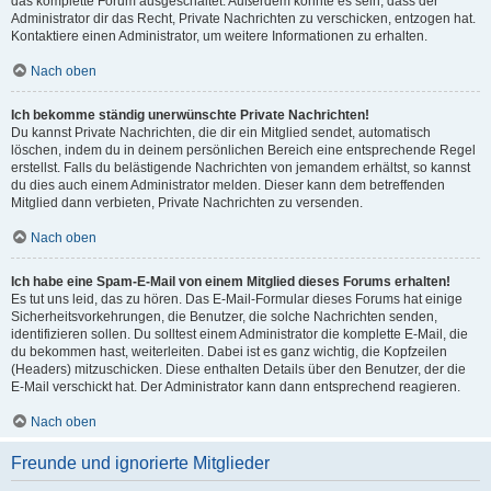
das komplette Forum ausgeschaltet. Außerdem könnte es sein, dass der
Administrator dir das Recht, Private Nachrichten zu verschicken, entzogen hat.
Kontaktiere einen Administrator, um weitere Informationen zu erhalten.
Nach oben
Ich bekomme ständig unerwünschte Private Nachrichten!
Du kannst Private Nachrichten, die dir ein Mitglied sendet, automatisch
löschen, indem du in deinem persönlichen Bereich eine entsprechende Regel
erstellst. Falls du belästigende Nachrichten von jemandem erhältst, so kannst
du dies auch einem Administrator melden. Dieser kann dem betreffenden
Mitglied dann verbieten, Private Nachrichten zu versenden.
Nach oben
Ich habe eine Spam-E-Mail von einem Mitglied dieses Forums erhalten!
Es tut uns leid, das zu hören. Das E-Mail-Formular dieses Forums hat einige
Sicherheitsvorkehrungen, die Benutzer, die solche Nachrichten senden,
identifizieren sollen. Du solltest einem Administrator die komplette E-Mail, die
du bekommen hast, weiterleiten. Dabei ist es ganz wichtig, die Kopfzeilen
(Headers) mitzuschicken. Diese enthalten Details über den Benutzer, der die
E-Mail verschickt hat. Der Administrator kann dann entsprechend reagieren.
Nach oben
Freunde und ignorierte Mitglieder