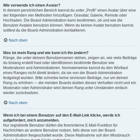
Wie verwende ich einen Avatar?
In deinem persönlichen Bereich kannst du unter „Profil“ einen Avatar über eine
der folgenden vier Methoden hinzufügen: Gravatar, Galerie, Remote oder
Hochladen. Die Board-Administration kann bestimmen, ob und wie die
Benutzer Avatare benutzen können. Wenn du keinen Avatar benutzen kannst,
solltest du die Board-Administration kontaktieren.
Nach oben
Was ist mein Rang und wie kann ich ihn ändern?
Ränge, die unter deinem Benutzernamen stehen, zeigen an, wie viele Beiträge
du bislang erstellt hast oder identifizieren bestimmte Benutzer wie
Moderatoren und Administratoren. Normalerweise kannst du den Wortlaut
eines Ranges nicht direkt ändern, da sie von der Board-Administration
festgelegt wurden. Bitte schreibe keine sinnlosen Beiträge, nur um deinen
Rang zu erhöhen — die meisten Boards dulden dieses Verhalten nicht und ein
Moderator oder Administrator wird deinen Rang unter Umständen einfach
wieder zurücksetzen.
Nach oben
Wenn ich bei einem Benutzer auf den E-Mail-Link klicke, werde ich
aufgefordert, mich anzumelden.
Nur registrierte Benutzer dürfen die foreninterne E-Mail-Funktion für
Nachrichten an andere Benutzer nutzen, falls diese von der Board-
Administration freigeschaltet wurde. Diese Maßnahme soll den Missbrauch