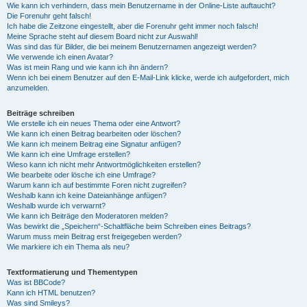
Wie kann ich verhindern, dass mein Benutzername in der Online-Liste auftaucht?
Die Forenuhr geht falsch!
Ich habe die Zeitzone eingestellt, aber die Forenuhr geht immer noch falsch!
Meine Sprache steht auf diesem Board nicht zur Auswahl!
Was sind das für Bilder, die bei meinem Benutzernamen angezeigt werden?
Wie verwende ich einen Avatar?
Was ist mein Rang und wie kann ich ihn ändern?
Wenn ich bei einem Benutzer auf den E-Mail-Link klicke, werde ich aufgefordert, mich
anzumelden.
Beiträge schreiben
Wie erstelle ich ein neues Thema oder eine Antwort?
Wie kann ich einen Beitrag bearbeiten oder löschen?
Wie kann ich meinem Beitrag eine Signatur anfügen?
Wie kann ich eine Umfrage erstellen?
Wieso kann ich nicht mehr Antwortmöglichkeiten erstellen?
Wie bearbeite oder lösche ich eine Umfrage?
Warum kann ich auf bestimmte Foren nicht zugreifen?
Weshalb kann ich keine Dateianhänge anfügen?
Weshalb wurde ich verwarnt?
Wie kann ich Beiträge den Moderatoren melden?
Was bewirkt die „Speichern“-Schaltfläche beim Schreiben eines Beitrags?
Warum muss mein Beitrag erst freigegeben werden?
Wie markiere ich ein Thema als neu?
Textformatierung und Thementypen
Was ist BBCode?
Kann ich HTML benutzen?
Was sind Smileys?