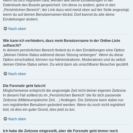
Wenn du dich registriert hast, werden alle deine Einstellungen in der
Datenbank des Boards gespeichert. Um diese zu ändern, gehe in den
„Persönlichen Bereich“; der Link dazu wird meist oben auf der Seite angezeigt,
wenn du auf deinen Benutzernamen klickst. Dort kannst du alle deine
Einstellungen ändern.
Nach oben
Wie kann ich verhindern, dass mein Benutzername in der Online-Liste
auftaucht?
In deinem persönlichen Bereich findest du in den Einstellungen eine Option
„Meinen Online-Status während dieser Sitzung verbergen“. Wenn du diese
Option einschaltest, können nur Administratoren, Moderatoren und du selbst
deinen Online-Status sehen. Du wirst dann als unsichtbarer Besucher gezählt.
Nach oben
Die Forenuhr geht falsch!
Möglicherweise entspricht die angezeigte Zeit nicht deiner eigenen Zeitzone.
In diesem Fall solltest du im „Persönlichen Bereich“ die für dich passende
Zeitzone (Mitteleuropäische Zeit, ...) festlegen. Die Zeitzone kann dabei nur
von registrierten Benutzern geändert werden. Wenn du noch nicht registriert
bist, ist dies ein guter Grund, dies jetzt zu tun.
Nach oben
Ich habe die Zeitzone eingestellt, aber die Forenuhr geht immer noch