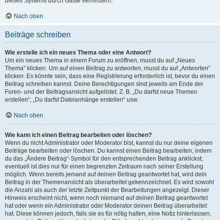
dieses Systems durch Gäste verhindern.
Nach oben
Beiträge schreiben
Wie erstelle ich ein neues Thema oder eine Antwort?
Um ein neues Thema in einem Forum zu eröffnen, musst du auf „Neues
Thema“ klicken. Um auf einen Beitrag zu antworten, musst du auf „Antworten“
klicken. Es könnte sein, dass eine Registrierung erforderlich ist, bevor du einen
Beitrag schreiben kannst. Deine Berechtigungen sind jeweils am Ende der
Foren- und der Beitragsansicht aufgelistet. Z. B. „Du darfst neue Themen
erstellen“, „Du darfst Dateianhänge erstellen“ usw.
Nach oben
Wie kann ich einen Beitrag bearbeiten oder löschen?
Wenn du nicht Administrator oder Moderator bist, kannst du nur deine eigenen
Beiträge bearbeiten oder löschen. Du kannst einen Beitrag bearbeiten, indem
du das „Ändere Beitrag“-Symbol für den entsprechenden Beitrag anklickst;
eventuell ist dies nur für einen begrenzten Zeitraum nach seiner Erstellung
möglich. Wenn bereits jemand auf deinen Beitrag geantwortet hat, wird dein
Beitrag in der Themenansicht als überarbeitet gekennzeichnet. Es wird sowohl
die Anzahl als auch der letzte Zeitpunkt der Bearbeitungen angezeigt. Dieser
Hinweis erscheint nicht, wenn noch niemand auf deinen Beitrag geantwortet
hat oder wenn ein Administrator oder Moderator deinen Beitrag überarbeitet
hat. Diese können jedoch, falls sie es für nötig halten, eine Notiz hinterlassen,