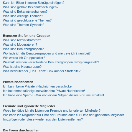
Kann ich Bilder in meine Beiträge einfügen?
Was sind globale Bekanntmachungen?
Was sind Bekanntmachungen?
Was sind wichtige Themen?
Was sind geschlossene Themen?
Was sind Themen-Symbole?
Benutzer-Stufen und Gruppen
Was sind Administratoren?
Was sind Moderatoren?
Was sind Benutzergruppen?
Wo finde ich die Benutzergruppen und wie trete ich ihnen bei?
Wie werde ich Gruppenleiter?
Weshalb werden verschiedene Benutzergruppen farbig dargestellt?
Was ist eine Hauptgruppe?
Was bedeutet der „Das Team“-Link auf der Startseite?
Private Nachrichten
Ich kann keine Privaten Nachrichten verschicken!
Ich bekomme ständig unerwünschte Private Nachrichten!
Ich habe eine Spam-E-Mail von einem Mitglied dieses Forums erhalten!
Freunde und ignorierte Mitglieder
Wozu benötige ich die Listen der Freunde und ignorierten Mitglieder?
Wie kann ich Mitglieder zur Liste der Freunde oder zur Liste der ignorierten Mitglieder
hinzufügen oder diese wieder aus den Listen entfernen?
Die Foren durchsuchen