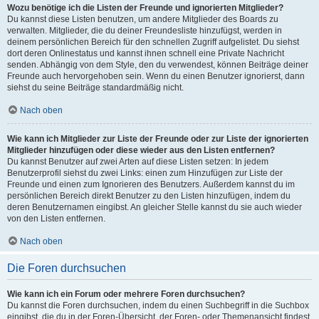
Wozu benötige ich die Listen der Freunde und ignorierten Mitglieder?
Du kannst diese Listen benutzen, um andere Mitglieder des Boards zu
verwalten. Mitglieder, die du deiner Freundesliste hinzufügst, werden in
deinem persönlichen Bereich für den schnellen Zugriff aufgelistet. Du siehst
dort deren Onlinestatus und kannst ihnen schnell eine Private Nachricht
senden. Abhängig von dem Style, den du verwendest, können Beiträge deiner
Freunde auch hervorgehoben sein. Wenn du einen Benutzer ignorierst, dann
siehst du seine Beiträge standardmäßig nicht.
Nach oben
Wie kann ich Mitglieder zur Liste der Freunde oder zur Liste der ignorierten
Mitglieder hinzufügen oder diese wieder aus den Listen entfernen?
Du kannst Benutzer auf zwei Arten auf diese Listen setzen: In jedem
Benutzerprofil siehst du zwei Links: einen zum Hinzufügen zur Liste der
Freunde und einen zum Ignorieren des Benutzers. Außerdem kannst du im
persönlichen Bereich direkt Benutzer zu den Listen hinzufügen, indem du
deren Benutzernamen eingibst. An gleicher Stelle kannst du sie auch wieder
von den Listen entfernen.
Nach oben
Die Foren durchsuchen
Wie kann ich ein Forum oder mehrere Foren durchsuchen?
Du kannst die Foren durchsuchen, indem du einen Suchbegriff in die Suchbox
eingibst, die du in der Foren-Übersicht, der Foren- oder Themenansicht findest.