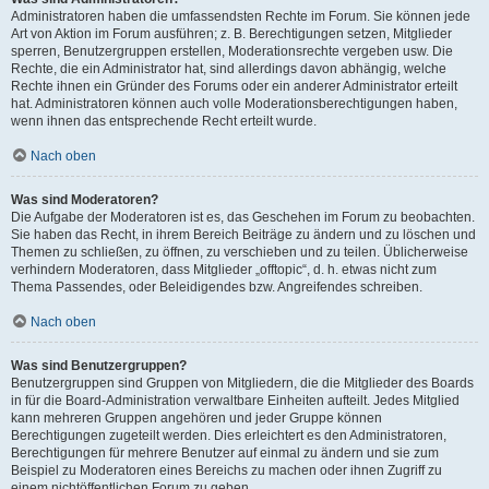
Administratoren haben die umfassendsten Rechte im Forum. Sie können jede
Art von Aktion im Forum ausführen; z. B. Berechtigungen setzen, Mitglieder
sperren, Benutzergruppen erstellen, Moderationsrechte vergeben usw. Die
Rechte, die ein Administrator hat, sind allerdings davon abhängig, welche
Rechte ihnen ein Gründer des Forums oder ein anderer Administrator erteilt
hat. Administratoren können auch volle Moderationsberechtigungen haben,
wenn ihnen das entsprechende Recht erteilt wurde.
Nach oben
Was sind Moderatoren?
Die Aufgabe der Moderatoren ist es, das Geschehen im Forum zu beobachten.
Sie haben das Recht, in ihrem Bereich Beiträge zu ändern und zu löschen und
Themen zu schließen, zu öffnen, zu verschieben und zu teilen. Üblicherweise
verhindern Moderatoren, dass Mitglieder „offtopic“, d. h. etwas nicht zum
Thema Passendes, oder Beleidigendes bzw. Angreifendes schreiben.
Nach oben
Was sind Benutzergruppen?
Benutzergruppen sind Gruppen von Mitgliedern, die die Mitglieder des Boards
in für die Board-Administration verwaltbare Einheiten aufteilt. Jedes Mitglied
kann mehreren Gruppen angehören und jeder Gruppe können
Berechtigungen zugeteilt werden. Dies erleichtert es den Administratoren,
Berechtigungen für mehrere Benutzer auf einmal zu ändern und sie zum
Beispiel zu Moderatoren eines Bereichs zu machen oder ihnen Zugriff zu
einem nichtöffentlichen Forum zu geben.