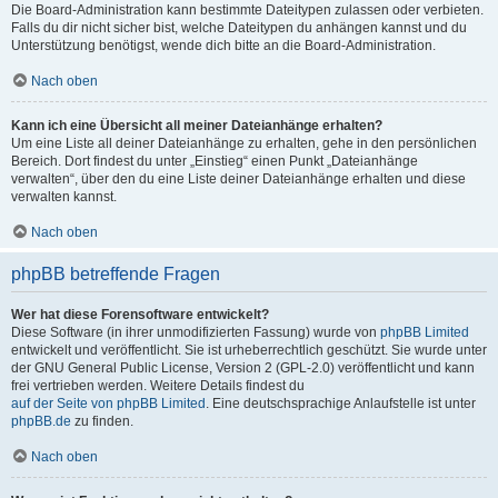
Die Board-Administration kann bestimmte Dateitypen zulassen oder verbieten.
Falls du dir nicht sicher bist, welche Dateitypen du anhängen kannst und du
Unterstützung benötigst, wende dich bitte an die Board-Administration.
Nach oben
Kann ich eine Übersicht all meiner Dateianhänge erhalten?
Um eine Liste all deiner Dateianhänge zu erhalten, gehe in den persönlichen
Bereich. Dort findest du unter „Einstieg“ einen Punkt „Dateianhänge
verwalten“, über den du eine Liste deiner Dateianhänge erhalten und diese
verwalten kannst.
Nach oben
phpBB betreffende Fragen
Wer hat diese Forensoftware entwickelt?
Diese Software (in ihrer unmodifizierten Fassung) wurde von
phpBB Limited
entwickelt und veröffentlicht. Sie ist urheberrechtlich geschützt. Sie wurde unter
der GNU General Public License, Version 2 (GPL-2.0) veröffentlicht und kann
frei vertrieben werden. Weitere Details findest du
auf der Seite von phpBB Limited
. Eine deutschsprachige Anlaufstelle ist unter
phpBB.de
zu finden.
Nach oben