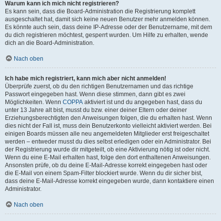
Warum kann ich mich nicht registrieren?
Es kann sein, dass die Board-Administration die Registrierung komplett
ausgeschaltet hat, damit sich keine neuen Benutzer mehr anmelden können.
Es könnte auch sein, dass deine IP-Adresse oder der Benutzername, mit dem
du dich registrieren möchtest, gesperrt wurden. Um Hilfe zu erhalten, wende
dich an die Board-Administration.
Nach oben
Ich habe mich registriert, kann mich aber nicht anmelden!
Überprüfe zuerst, ob du den richtigen Benutzernamen und das richtige
Passwort eingegeben hast. Wenn diese stimmen, dann gibt es zwei
Möglichkeiten. Wenn
COPPA
aktiviert ist und du angegeben hast, dass du
unter 13 Jahre alt bist, musst du bzw. einer deiner Eltern oder deiner
Erziehungsberechtigten den Anweisungen folgen, die du erhalten hast. Wenn
dies nicht der Fall ist, muss dein Benutzerkonto vielleicht aktiviert werden. Bei
einigen Boards müssen alle neu angemeldeten Mitglieder erst freigeschaltet
werden – entweder musst du dies selbst erledigen oder ein Administrator. Bei
der Registrierung wurde dir mitgeteilt, ob eine Aktivierung nötig ist oder nicht.
Wenn du eine E-Mail erhalten hast, folge den dort enthaltenen Anweisungen.
Ansonsten prüfe, ob du deine E-Mail-Adresse korrekt eingegeben hast oder
die E-Mail von einem Spam-Filter blockiert wurde. Wenn du dir sicher bist,
dass deine E-Mail-Adresse korrekt eingegeben wurde, dann kontaktiere einen
Administrator.
Nach oben