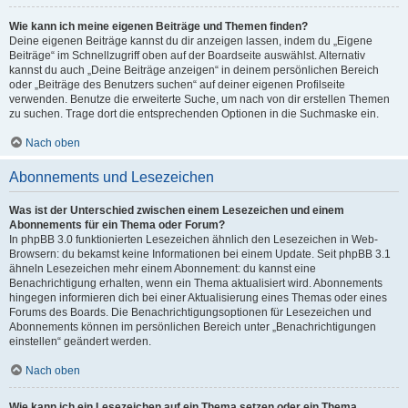
Wie kann ich meine eigenen Beiträge und Themen finden?
Deine eigenen Beiträge kannst du dir anzeigen lassen, indem du „Eigene
Beiträge“ im Schnellzugriff oben auf der Boardseite auswählst. Alternativ
kannst du auch „Deine Beiträge anzeigen“ in deinem persönlichen Bereich
oder „Beiträge des Benutzers suchen“ auf deiner eigenen Profilseite
verwenden. Benutze die erweiterte Suche, um nach von dir erstellen Themen
zu suchen. Trage dort die entsprechenden Optionen in die Suchmaske ein.
Nach oben
Abonnements und Lesezeichen
Was ist der Unterschied zwischen einem Lesezeichen und einem
Abonnements für ein Thema oder Forum?
In phpBB 3.0 funktionierten Lesezeichen ähnlich den Lesezeichen in Web-
Browsern: du bekamst keine Informationen bei einem Update. Seit phpBB 3.1
ähneln Lesezeichen mehr einem Abonnement: du kannst eine
Benachrichtigung erhalten, wenn ein Thema aktualisiert wird. Abonnements
hingegen informieren dich bei einer Aktualisierung eines Themas oder eines
Forums des Boards. Die Benachrichtigungsoptionen für Lesezeichen und
Abonnements können im persönlichen Bereich unter „Benachrichtigungen
einstellen“ geändert werden.
Nach oben
Wie kann ich ein Lesezeichen auf ein Thema setzen oder ein Thema