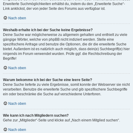
Erweiterte Suchmöglichkeiten erhältst du, indem du den „Erweiterte Suche“-
Link anklickst, der von jeder Seite des Forums aus verfügbar ist.
Nach oben
Weshalb erhalte ich bei der Suche keine Ergebnisse?
Deine Suche war möglicherweise zu allgemein gehalten und enthielt zu viele
gängige Wörter, welche von phpBB nicht indiziert werden. Stelle eine
spezifischere Anfrage und benutze die Optionen, die dir die erweiterte Suche
bietet. Außerdem ist es natürlich auch möglich, dass dein(e) Suchbegriff(e) hier
nirgends im Forum verwendet wurden. Prüfe ggf. die Rechtschreibung der
Begriffe!
Nach oben
Warum bekomme ich bei der Suche eine leere Seite?
Deine Suche lieferte zu viele Ergebnisse, somit konnte der Webserver sie nicht
verarbeiten. Benutze die erweiterte Suche und gib spezifischere Suchbegriffe
ein oder beschränke die Suche auf verschiedene Unterforen.
Nach oben
Wie kann ich nach Mitgliedern suchen?
Gehe zur „Mitglieder“-Seite und klicke auf „Nach einem Mitglied suchen“.
Nach oben