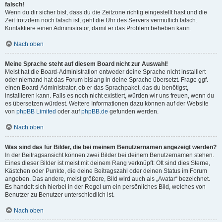
falsch!
Wenn du dir sicher bist, dass du die Zeitzone richtig eingestellt hast und die
Zeit trotzdem noch falsch ist, geht die Uhr des Servers vermutlich falsch.
Kontaktiere einen Administrator, damit er das Problem beheben kann.
Nach oben
Meine Sprache steht auf diesem Board nicht zur Auswahl!
Meist hat die Board-Administration entweder deine Sprache nicht installiert
oder niemand hat das Forum bislang in deine Sprache übersetzt. Frage ggf.
einen Board-Administrator, ob er das Sprachpaket, das du benötigst,
installieren kann. Falls es noch nicht existiert, würden wir uns freuen, wenn du
es übersetzen würdest. Weitere Informationen dazu können auf der Website
von
phpBB Limited
oder auf
phpBB.de
gefunden werden.
Nach oben
Was sind das für Bilder, die bei meinem Benutzernamen angezeigt werden?
In der Beitragsansicht können zwei Bilder bei deinem Benutzernamen stehen.
Eines dieser Bilder ist meist mit deinem Rang verknüpft: Oft sind dies Sterne,
Kästchen oder Punkte, die deine Beitragszahl oder deinen Status im Forum
angeben. Das andere, meist größere, Bild wird auch als „Avatar“ bezeichnet.
Es handelt sich hierbei in der Regel um ein persönliches Bild, welches von
Benutzer zu Benutzer unterschiedlich ist.
Nach oben