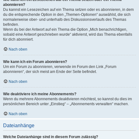
abonnieren?
Du kannst ein Lesezeichen auf ein Thema setzen oder es abonnieren, in dem
du die entsprechende Option in den „Themen-Optionen“ auswählst, die sich
normalerweise ober- und unterhalb des Diskussionsverlaufs des Themas
befinden.
Wenn du bei der Antwort auf ein Thema die Option „Mich benachrichtigen,
sobald eine Antwort geschrieben wurde“ aktivierst, wird das Thema ebenfalls
für dich abonniert.
Nach oben
Wie kann ich ein Forum abonnieren?
Um ein Forum zu abonnieren, verwende im Forum den Link „Forum
abonnieren“, der sich meist am Ende der Seite befindet.
Nach oben
Wie deaktiviere ich meine Abonnements?
Wenn du mehrere Abonnements deaktivieren möchtest, so kannst du dies im
persönlichen Bereich unter „Einstieg“ – „Abonnements verwalten“ machen.
Nach oben
Dateianhänge
Welche Dateianhänge sind in diesem Forum zulässig?