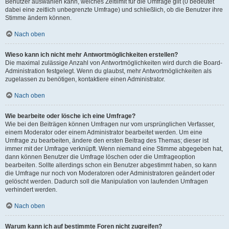
Benutzer auswählen kann, welches Zeitlimit für die Umfrage gilt (0 bedeutet
dabei eine zeitlich unbegrenzte Umfrage) und schließlich, ob die Benutzer ihre
Stimme ändern können.
Nach oben
Wieso kann ich nicht mehr Antwortmöglichkeiten erstellen?
Die maximal zulässige Anzahl von Antwortmöglichkeiten wird durch die Board-
Administration festgelegt. Wenn du glaubst, mehr Antwortmöglichkeiten als
zugelassen zu benötigen, kontaktiere einen Administrator.
Nach oben
Wie bearbeite oder lösche ich eine Umfrage?
Wie bei den Beiträgen können Umfragen nur vom ursprünglichen Verfasser,
einem Moderator oder einem Administrator bearbeitet werden. Um eine
Umfrage zu bearbeiten, ändere den ersten Beitrag des Themas; dieser ist
immer mit der Umfrage verknüpft. Wenn niemand eine Stimme abgegeben hat,
dann können Benutzer die Umfrage löschen oder die Umfrageoption
bearbeiten. Sollte allerdings schon ein Benutzer abgestimmt haben, so kann
die Umfrage nur noch von Moderatoren oder Administratoren geändert oder
gelöscht werden. Dadurch soll die Manipulation von laufenden Umfragen
verhindert werden.
Nach oben
Warum kann ich auf bestimmte Foren nicht zugreifen?