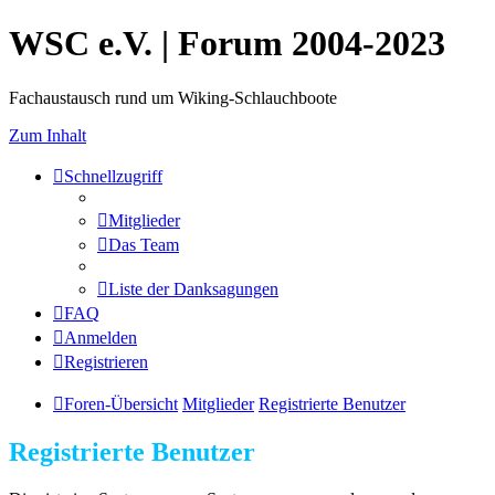
WSC e.V. | Forum 2004-2023
Fachaustausch rund um Wiking-Schlauchboote
Zum Inhalt
Schnellzugriff
Mitglieder
Das Team
Liste der Danksagungen
FAQ
Anmelden
Registrieren
Foren-Übersicht
Mitglieder
Registrierte Benutzer
Registrierte Benutzer