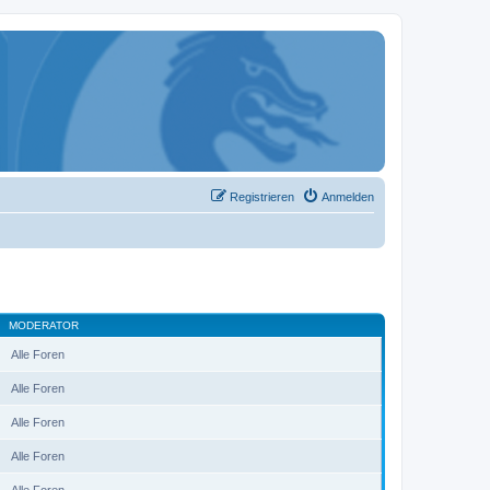
Registrieren
Anmelden
MODERATOR
Alle Foren
Alle Foren
Alle Foren
Alle Foren