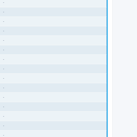
-
-
-
-
-
-
-
-
-
-
-
-
-
-
-