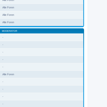
Alle Foren
Alle Foren
Alle Foren
Alle Foren
MODERATOR
-
-
-
-
-
Alle Foren
-
-
-
-