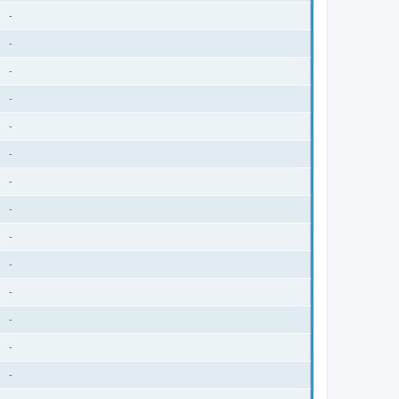
-
-
-
-
-
-
-
-
-
-
-
-
-
-