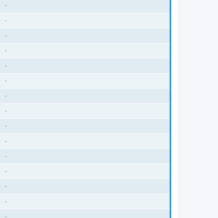
-
-
-
-
-
-
-
-
-
-
-
-
-
-
-