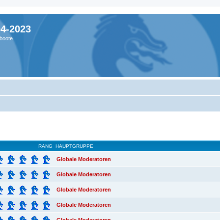
04-2023
boote
RANG
HAUPTGRUPPE
Globale Moderatoren
Globale Moderatoren
Globale Moderatoren
Globale Moderatoren