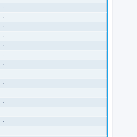
-
-
-
-
-
-
-
-
-
-
-
-
-
-