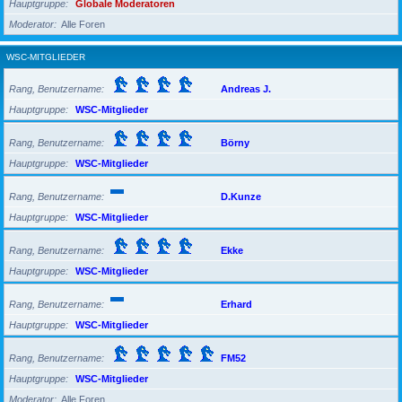
Hauptgruppe
Globale Moderatoren
Moderator
Alle Foren
WSC-MITGLIEDER
Rang, Benutzername
Andreas J.
Hauptgruppe
WSC-Mitglieder
Rang, Benutzername
Börny
Hauptgruppe
WSC-Mitglieder
Rang, Benutzername
D.Kunze
Hauptgruppe
WSC-Mitglieder
Rang, Benutzername
Ekke
Hauptgruppe
WSC-Mitglieder
Rang, Benutzername
Erhard
Hauptgruppe
WSC-Mitglieder
Rang, Benutzername
FM52
Hauptgruppe
WSC-Mitglieder
Moderator
Alle Foren