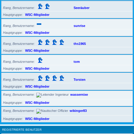
Rang, Benutzername
Seeräuber
Hauptgruppe
WSC-Mitglieder
Rang, Benutzername
sunrise
Hauptgruppe
WSC-Mitglieder
Rang, Benutzername
ths1965
Hauptgruppe
WSC-Mitglieder
Rang, Benutzername
tom
Hauptgruppe
WSC-Mitglieder
Rang, Benutzername
Torsten
Hauptgruppe
WSC-Mitglieder
Rang, Benutzername
wassernixe
Hauptgruppe
WSC-Mitglieder
Rang, Benutzername
wikinger83
Hauptgruppe
WSC-Mitglieder
REGISTRIERTE BENUTZER