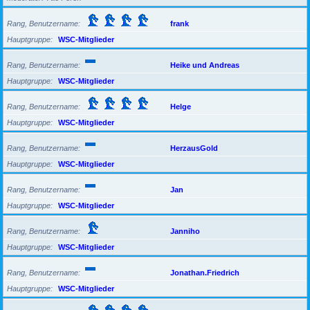
Rang, Benutzername
frank
Hauptgruppe
WSC-Mitglieder
Rang, Benutzername
Heike und Andreas
Hauptgruppe
WSC-Mitglieder
Rang, Benutzername
Helge
Hauptgruppe
WSC-Mitglieder
Rang, Benutzername
HerzausGold
Hauptgruppe
WSC-Mitglieder
Rang, Benutzername
Jan
Hauptgruppe
WSC-Mitglieder
Rang, Benutzername
Janniho
Hauptgruppe
WSC-Mitglieder
Rang, Benutzername
Jonathan.Friedrich
Hauptgruppe
WSC-Mitglieder