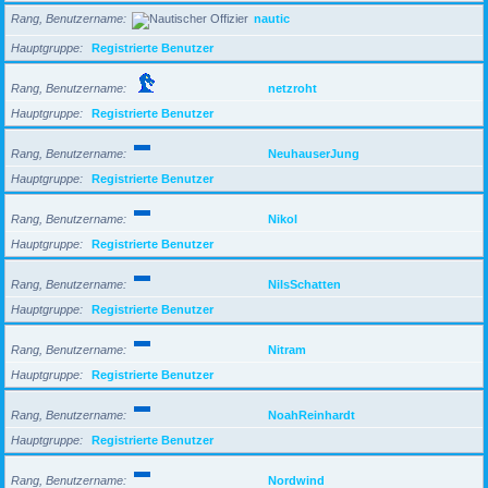
Rang, Benutzername
nautic
Hauptgruppe
Registrierte Benutzer
Rang, Benutzername
netzroht
Hauptgruppe
Registrierte Benutzer
Rang, Benutzername
NeuhauserJung
Hauptgruppe
Registrierte Benutzer
Rang, Benutzername
Nikol
Hauptgruppe
Registrierte Benutzer
Rang, Benutzername
NilsSchatten
Hauptgruppe
Registrierte Benutzer
Rang, Benutzername
Nitram
Hauptgruppe
Registrierte Benutzer
Rang, Benutzername
NoahReinhardt
Hauptgruppe
Registrierte Benutzer
Rang, Benutzername
Nordwind