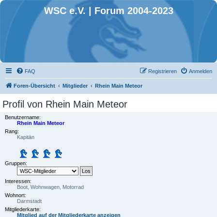
WSC e.V. | Forum 2004-2023
FAQ
Registrieren
Anmelden
Foren-Übersicht
Mitglieder
Rhein Main Meteor
Profil von Rhein Main Meteor
Benutzername:
Rhein Main Meteor
Rang:
Kapitän
Gruppen:
Interessen:
Boot, Wohnwagen, Motorrad
Wohnort:
Darmstadt
Mitgliederkarte:
Mitglied auf der Mitgliederkarte anzeigen