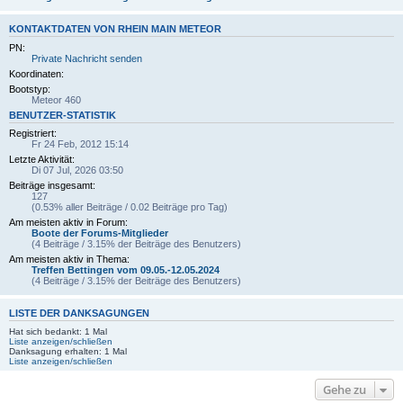
KONTAKTDATEN VON RHEIN MAIN METEOR
PN:
Private Nachricht senden
Koordinaten:
Bootstyp:
Meteor 460
BENUTZER-STATISTIK
Registriert:
Fr 24 Feb, 2012 15:14
Letzte Aktivität:
Di 07 Jul, 2026 03:50
Beiträge insgesamt:
127
(0.53% aller Beiträge / 0.02 Beiträge pro Tag)
Am meisten aktiv in Forum:
Boote der Forums-Mitglieder
(4 Beiträge / 3.15% der Beiträge des Benutzers)
Am meisten aktiv in Thema:
Treffen Bettingen vom 09.05.-12.05.2024
(4 Beiträge / 3.15% der Beiträge des Benutzers)
LISTE DER DANKSAGUNGEN
Hat sich bedankt: 1 Mal
Liste anzeigen/schließen
Danksagung erhalten: 1 Mal
Liste anzeigen/schließen
Gehe zu