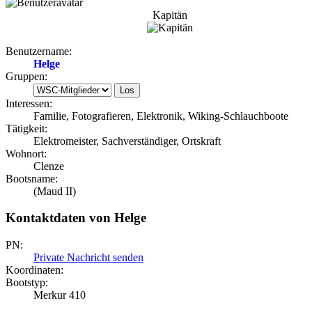
Kapitän
Benutzername:
Helge
Gruppen:
Interessen:
Familie, Fotografieren, Elektronik, Wiking-Schlauchboote
Tätigkeit:
Elektromeister, Sachverständiger, Ortskraft
Wohnort:
Clenze
Bootsname:
(Maud II)
Kontaktdaten von Helge
PN:
Private Nachricht senden
Koordinaten:
Bootstyp:
Merkur 410