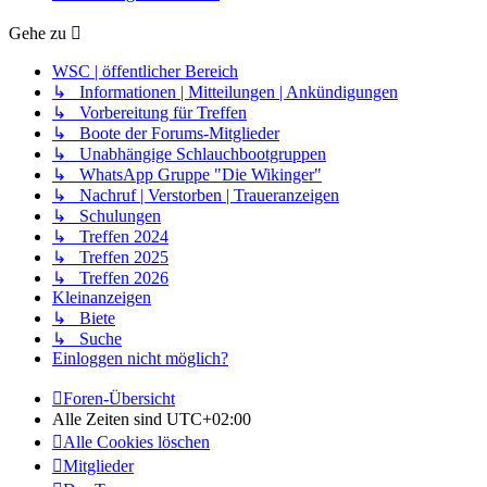
Gehe zu
WSC | öffentlicher Bereich
↳ Informationen | Mitteilungen | Ankündigungen
↳ Vorbereitung für Treffen
↳ Boote der Forums-Mitglieder
↳ Unabhängige Schlauchbootgruppen
↳ WhatsApp Gruppe "Die Wikinger"
↳ Nachruf | Verstorben | Traueranzeigen
↳ Schulungen
↳ Treffen 2024
↳ Treffen 2025
↳ Treffen 2026
Kleinanzeigen
↳ Biete
↳ Suche
Einloggen nicht möglich?
Foren-Übersicht
Alle Zeiten sind
UTC+02:00
Alle Cookies löschen
Mitglieder