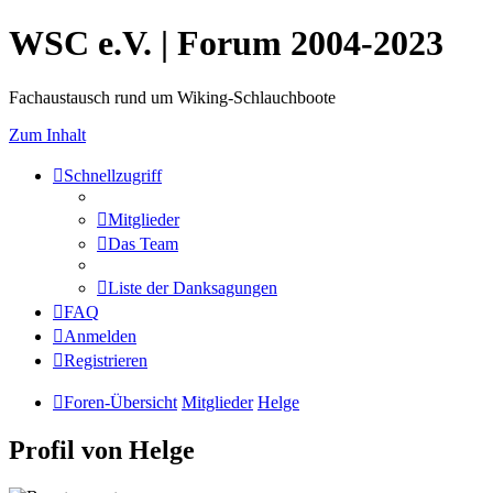
WSC e.V. | Forum 2004-2023
Fachaustausch rund um Wiking-Schlauchboote
Zum Inhalt
Schnellzugriff
Mitglieder
Das Team
Liste der Danksagungen
FAQ
Anmelden
Registrieren
Foren-Übersicht
Mitglieder
Helge
Profil von Helge