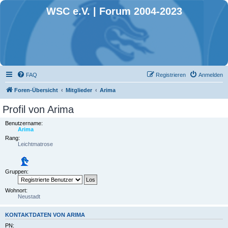
WSC e.V. | Forum 2004-2023
FAQ
Registrieren
Anmelden
Foren-Übersicht
Mitglieder
Arima
Profil von Arima
Benutzername:
Arima
Rang:
Leichtmatrose
Gruppen:
Wohnort:
Neustadt
KONTAKTDATEN VON ARIMA
PN: