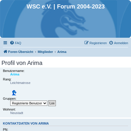
WSC e.V. | Forum 2004-2023
FAQ
Registrieren
Anmelden
Foren-Übersicht
Mitglieder
Arima
Profil von Arima
Benutzername:
Arima
Rang:
Leichtmatrose
Gruppen:
Wohnort:
Neustadt
KONTAKTDATEN VON ARIMA
PN: