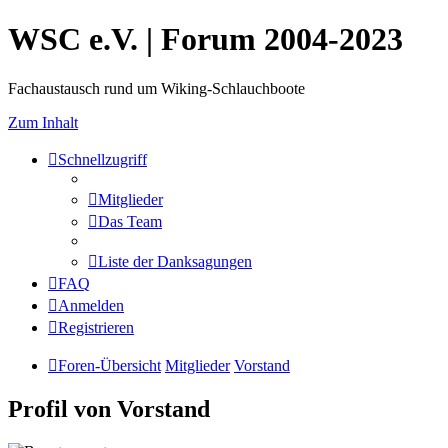
WSC e.V. | Forum 2004-2023
Fachaustausch rund um Wiking-Schlauchboote
Zum Inhalt
Schnellzugriff
Mitglieder
Das Team
Liste der Danksagungen
FAQ
Anmelden
Registrieren
Foren-Übersicht
Mitglieder
Vorstand
Profil von Vorstand