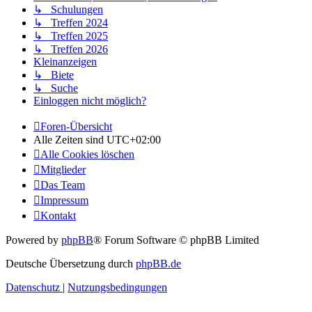
↳ Schulungen
↳ Treffen 2024
↳ Treffen 2025
↳ Treffen 2026
Kleinanzeigen
↳ Biete
↳ Suche
Einloggen nicht möglich?
Foren-Übersicht
Alle Zeiten sind
UTC+02:00
Alle Cookies löschen
Mitglieder
Das Team
Impressum
Kontakt
Powered by
phpBB
® Forum Software © phpBB Limited
Deutsche Übersetzung durch
phpBB.de
Datenschutz
|
Nutzungsbedingungen