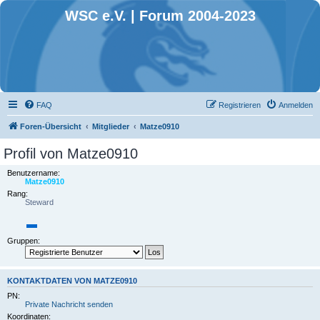
WSC e.V. | Forum 2004-2023
FAQ
Registrieren
Anmelden
Foren-Übersicht
Mitglieder
Matze0910
Profil von Matze0910
Benutzername:
Matze0910
Rang:
Steward
Gruppen:
KONTAKTDATEN VON MATZE0910
PN:
Private Nachricht senden
Koordinaten: