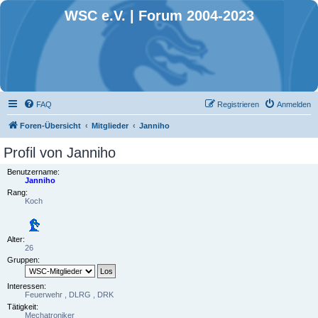
WSC e.V. | Forum 2004-2023
FAQ
Registrieren
Anmelden
Foren-Übersicht
Mitglieder
Janniho
Profil von Janniho
Benutzername:
Janniho
Rang:
Koch
Alter:
26
Gruppen:
Interessen:
Feuerwehr , DLRG , DRK
Tätigkeit:
Mechatroniker