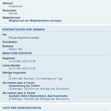
Wohnort:
Hofgeismar
Bootsname:
NA-NA
Mitgliederkarte:
Mitglied auf der Mitgliederkarte anzeigen
KONTAKTDATEN VON JANNIHO
PN:
Private Nachricht senden
Koordinaten:
Bootstyp:
Meteor 460
BENUTZER-STATISTIK
Registriert:
So 05 Mär, 2023 12:05
Letzte Aktivität:
Sa 31 Mai, 2025 22:33
Beiträge insgesamt:
9
(0.04% aller Beiträge / 0.01 Beiträge pro Tag)
Am meisten aktiv in Forum:
Vorbereitung für Treffen
(9 Beiträge / 100.00% der Beiträge des Benutzers)
Am meisten aktiv in Thema:
Ausfahrt 2023-3 Himmelfahrt, Bad Karlshafen
(9 Beiträge / 100.00% der Beiträge des Benutzers)
LISTE DER DANKSAGUNGEN