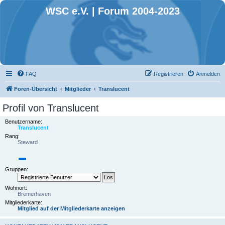
WSC e.V. | Forum 2004-2023
FAQ
Registrieren
Anmelden
Foren-Übersicht
Mitglieder
Translucent
Profil von Translucent
Benutzername:
Translucent
Rang:
Steward
Gruppen:
Wohnort:
Bremerhaven
Mitgliederkarte:
Mitglied auf der Mitgliederkarte anzeigen