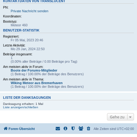
KONTAKTDATEN VON TRANSLUCENT
PN:
Private Nachricht senden
Koordinaten:
Bootstyp:
Meteor 460
BENUTZER-STATISTIK
Registriert:
Fr 05 Mai, 2023 20:46
Letzte Aktivität:
Mo 29 Jan, 2024 22:50
Beiträge insgesamt:
1
(0.00% aller Beiträge / 0.00 Beiträge pro Tag)
Am meisten aktiv in Forum:
Boote der Forums-Mitglieder
(1 Beitrag / 100.00% der Beiträge des Benutzers)
Am meisten aktiv in Thema:
Wiking Meteor aus Bremerhaven
(1 Beitrag / 100.00% der Beiträge des Benutzers)
LISTE DER DANKSAGUNGEN
Danksagung erhalten: 1 Mal
Liste anzeigen/schließen
Gehe zu
Foren-Übersicht
Alle Zeiten sind
UTC+02:00