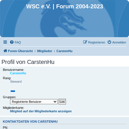
WSC e.V. | Forum 2004-2023
FAQ
Registrieren
Anmelden
Foren-Übersicht
Mitglieder
CarstenHu
Profil von CarstenHu
Benutzername:
CarstenHu
Rang:
Steward
Gruppen:
Mitgliederkarte:
Mitglied auf der Mitgliederkarte anzeigen
KONTAKTDATEN VON CARSTENHU
PN: