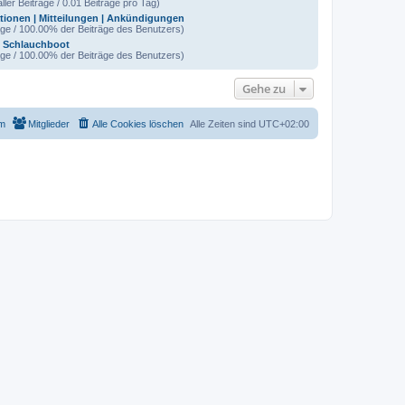
ller Beiträge / 0.01 Beiträge pro Tag)
tionen | Mitteilungen | Ankündigungen
äge / 100.00% der Beiträge des Benutzers)
l Schlauchboot
äge / 100.00% der Beiträge des Benutzers)
Gehe zu
m
Mitglieder
Alle Cookies löschen
Alle Zeiten sind
UTC+02:00