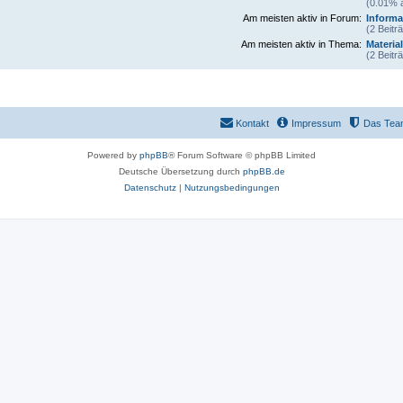
(0.01% a
Am meisten aktiv in Forum:
Informa
(2 Beitr
Am meisten aktiv in Thema:
Materia
(2 Beitr
Kontakt
Impressum
Das Tea
Powered by
phpBB
® Forum Software © phpBB Limited
Deutsche Übersetzung durch
phpBB.de
Datenschutz
|
Nutzungsbedingungen