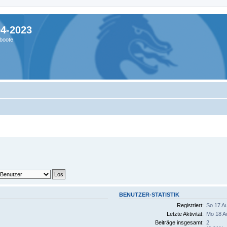
04-2023
boote
BENUTZER-STATISTIK
Registriert:
So 17 A
Letzte Aktivität:
Mo 18 A
Beiträge insgesamt:
2