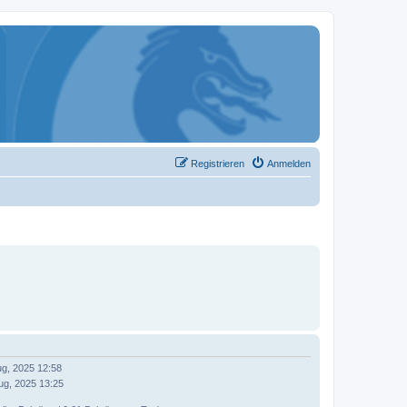
Registrieren
Anmelden
ug, 2025 12:58
ug, 2025 13:25