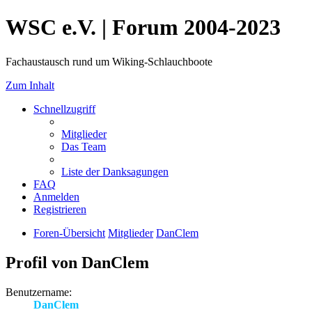
WSC e.V. | Forum 2004-2023
Fachaustausch rund um Wiking-Schlauchboote
Zum Inhalt
Schnellzugriff
Mitglieder
Das Team
Liste der Danksagungen
FAQ
Anmelden
Registrieren
Foren-Übersicht
Mitglieder
DanClem
Profil von DanClem
Benutzername:
DanClem