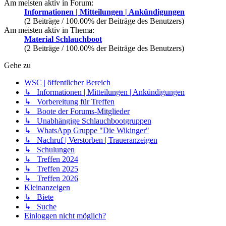
Am meisten aktiv in Forum:
Informationen | Mitteilungen | Ankündigungen
(2 Beiträge / 100.00% der Beiträge des Benutzers)
Am meisten aktiv in Thema:
Material Schlauchboot
(2 Beiträge / 100.00% der Beiträge des Benutzers)
Gehe zu
WSC | öffentlicher Bereich
↳ Informationen | Mitteilungen | Ankündigungen
↳ Vorbereitung für Treffen
↳ Boote der Forums-Mitglieder
↳ Unabhängige Schlauchbootgruppen
↳ WhatsApp Gruppe "Die Wikinger"
↳ Nachruf | Verstorben | Traueranzeigen
↳ Schulungen
↳ Treffen 2024
↳ Treffen 2025
↳ Treffen 2026
Kleinanzeigen
↳ Biete
↳ Suche
Einloggen nicht möglich?