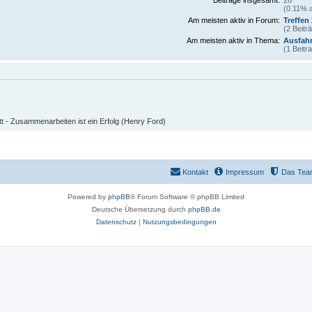
(0.11% a
Am meisten aktiv in Forum:
Treffen
(2 Beitr
Am meisten aktiv in Thema:
Ausfahr
(1 Beitr
 - Zusammenarbeiten ist ein Erfolg (Henry Ford)
Kontakt
Impressum
Das Tea
Powered by
phpBB
® Forum Software © phpBB Limited
Deutsche Übersetzung durch
phpBB.de
Datenschutz
|
Nutzungsbedingungen