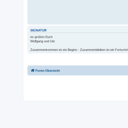
SIGNATUR
es grüßen Euch
Wolfgang und Ute
Zusammenkommen ist ein Beginn - Zusammenbleiben ist ein Fortschritt
Foren-Übersicht