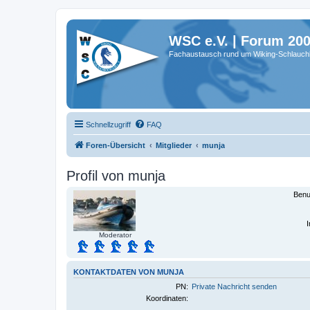
WSC e.V. | Forum 20
Fachaustausch rund um Wiking-Schlauch
Schnellzugriff
FAQ
Foren-Übersicht
Mitglieder
munja
Profil von munja
Benu
I
Moderator
KONTAKTDATEN VON MUNJA
PN:
Private Nachricht senden
Koordinaten: