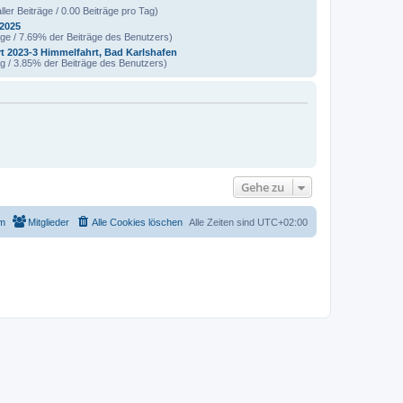
ller Beiträge / 0.00 Beiträge pro Tag)
 2025
äge / 7.69% der Beiträge des Benutzers)
t 2023-3 Himmelfahrt, Bad Karlshafen
ag / 3.85% der Beiträge des Benutzers)
Gehe zu
m
Mitglieder
Alle Cookies löschen
Alle Zeiten sind
UTC+02:00