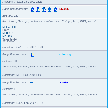
Registriert
Sa 13 Jan, 2007 23:11
Rang, Benutzername
Diver55
Beiträge
722
Koordinaten, Bootstyp, Bootsname, Bootsnummer, Callsign, ATIS, MMSI, Website
Meteor 460
Freya
MI H 713
DH7162
9211087162
211550100
Registriert
So 18 Feb, 2007 13:20
Rang, Benutzername
chludwig
Beiträge
38
Koordinaten, Bootstyp, Bootsname, Bootsnummer, Callsign, ATIS, MMSI, Website
Registriert
Mi 21 Feb, 2007 14:05
Rang, Benutzername
sunrise
Beiträge
1
Koordinaten, Bootstyp, Bootsname, Bootsnummer, Callsign, ATIS, MMSI, Website
Registriert
Do 22 Feb, 2007 07:17