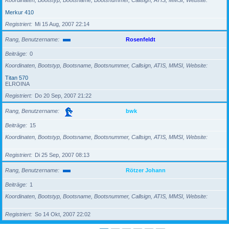
Koordinaten, Bootstyp, Bootsname, Bootsnummer, Callsign, ATIS, MMSI, Website
Merkur 410
Registriert
Mi 15 Aug, 2007 22:14
Rang, Benutzername
Rosenfeldt
Beiträge
0
Koordinaten, Bootstyp, Bootsname, Bootsnummer, Callsign, ATIS, MMSI, Website
Titan 570
ELROINA
Registriert
Do 20 Sep, 2007 21:22
Rang, Benutzername
bwk
Beiträge
15
Koordinaten, Bootstyp, Bootsname, Bootsnummer, Callsign, ATIS, MMSI, Website
Registriert
Di 25 Sep, 2007 08:13
Rang, Benutzername
Rötzer Johann
Beiträge
1
Koordinaten, Bootstyp, Bootsname, Bootsnummer, Callsign, ATIS, MMSI, Website
Registriert
So 14 Okt, 2007 22:02