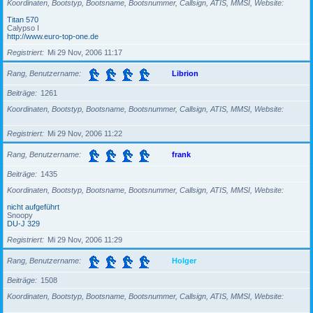
Koordinaten, Bootstyp, Bootsname, Bootsnummer, Callsign, ATIS, MMSI, Website
Titan 570
Calypso I
http://www.euro-top-one.de
Registriert
Mi 29 Nov, 2006 11:17
Rang, Benutzername
Librion
Beiträge
1261
Koordinaten, Bootstyp, Bootsname, Bootsnummer, Callsign, ATIS, MMSI, Website
Registriert
Mi 29 Nov, 2006 11:22
Rang, Benutzername
frank
Beiträge
1435
Koordinaten, Bootstyp, Bootsname, Bootsnummer, Callsign, ATIS, MMSI, Website
nicht aufgeführt
Snoopy
DU-J 329
Registriert
Mi 29 Nov, 2006 11:29
Rang, Benutzername
Holger
Beiträge
1508
Koordinaten, Bootstyp, Bootsname, Bootsnummer, Callsign, ATIS, MMSI, Website