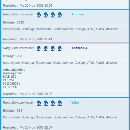
Registriert
Mo 20 Nov, 2006 10:06
Rang, Benutzername
Thomas
Beiträge
1792
Koordinaten, Bootstyp, Bootsname, Bootsnummer, Callsign, ATIS, MMSI, Website
Registriert
Mo 20 Nov, 2006 11:43
Rang, Benutzername
Andreas J.
Beiträge
258
Koordinaten, Bootstyp, Bootsname, Bootsnummer, Callsign, ATIS, MMSI, Website
nicht aufgeführt
Radiergummi
MA K 619
DH9251
9211089251
211862240
Registriert
Mo 20 Nov, 2006 22:07
Rang, Benutzername
Wibo
Beiträge
383
Koordinaten, Bootstyp, Bootsname, Bootsnummer, Callsign, ATIS, MMSI, Website
Registriert
Mo 20 Nov, 2006 22:07