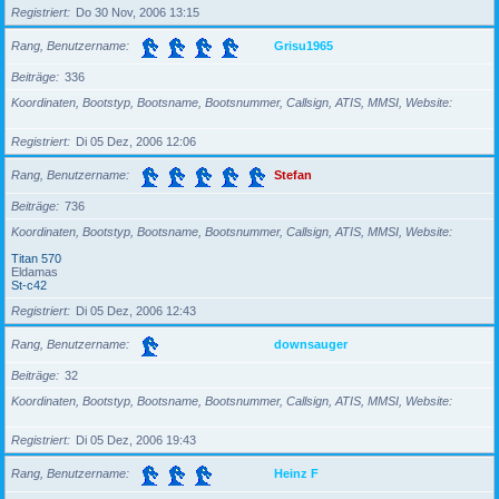
Registriert
Do 30 Nov, 2006 13:15
Rang, Benutzername
Grisu1965
Beiträge
336
Koordinaten, Bootstyp, Bootsname, Bootsnummer, Callsign, ATIS, MMSI, Website
Registriert
Di 05 Dez, 2006 12:06
Rang, Benutzername
Stefan
Beiträge
736
Koordinaten, Bootstyp, Bootsname, Bootsnummer, Callsign, ATIS, MMSI, Website
Titan 570
Eldamas
St-c42
Registriert
Di 05 Dez, 2006 12:43
Rang, Benutzername
downsauger
Beiträge
32
Koordinaten, Bootstyp, Bootsname, Bootsnummer, Callsign, ATIS, MMSI, Website
Registriert
Di 05 Dez, 2006 19:43
Rang, Benutzername
Heinz F