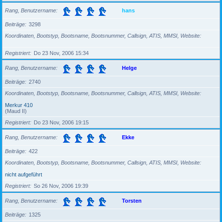
Rang, Benutzername
hans
Beiträge
3298
Koordinaten, Bootstyp, Bootsname, Bootsnummer, Callsign, ATIS, MMSI, Website
Registriert
Do 23 Nov, 2006 15:34
Rang, Benutzername
Helge
Beiträge
2740
Koordinaten, Bootstyp, Bootsname, Bootsnummer, Callsign, ATIS, MMSI, Website
Merkur 410
(Maud II)
Registriert
Do 23 Nov, 2006 19:15
Rang, Benutzername
Ekke
Beiträge
422
Koordinaten, Bootstyp, Bootsname, Bootsnummer, Callsign, ATIS, MMSI, Website
nicht aufgeführt
Registriert
So 26 Nov, 2006 19:39
Rang, Benutzername
Torsten
Beiträge
1325