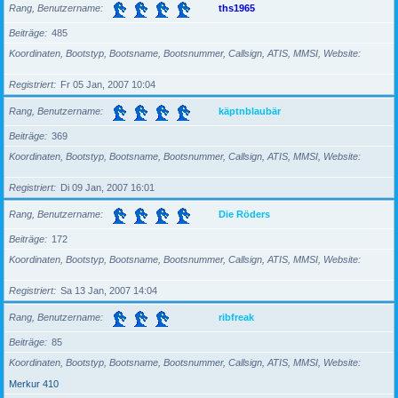
Rang, Benutzername
ths1965
Beiträge
485
Koordinaten, Bootstyp, Bootsname, Bootsnummer, Callsign, ATIS, MMSI, Website
Registriert
Fr 05 Jan, 2007 10:04
Rang, Benutzername
käptnblaubär
Beiträge
369
Koordinaten, Bootstyp, Bootsname, Bootsnummer, Callsign, ATIS, MMSI, Website
Registriert
Di 09 Jan, 2007 16:01
Rang, Benutzername
Die Röders
Beiträge
172
Koordinaten, Bootstyp, Bootsname, Bootsnummer, Callsign, ATIS, MMSI, Website
Registriert
Sa 13 Jan, 2007 14:04
Rang, Benutzername
ribfreak
Beiträge
85
Koordinaten, Bootstyp, Bootsname, Bootsnummer, Callsign, ATIS, MMSI, Website
Merkur 410