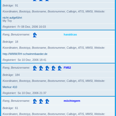
Beiträge
91
Koordinaten, Bootstyp, Bootsname, Bootsnummer, Callsign, ATIS, MMSI, Website
nicht aufgeführt
My Toy
Registriert
Fr 08 Dez, 2006 16:03
Rang, Benutzername
haraldcas
Beiträge
18
Koordinaten, Bootstyp, Bootsname, Bootsnummer, Callsign, ATIS, MMSI, Website
http://WWW.RH-schwimmbaeder.de
Registriert
So 10 Dez, 2006 18:41
Rang, Benutzername
FM52
Beiträge
184
Koordinaten, Bootstyp, Bootsname, Bootsnummer, Callsign, ATIS, MMSI, Website
Merkur 410
Registriert
So 10 Dez, 2006 21:37
Rang, Benutzername
möchtegern
Beiträge
61
Koordinaten, Bootstyp, Bootsname, Bootsnummer, Callsign, ATIS, MMSI, Website