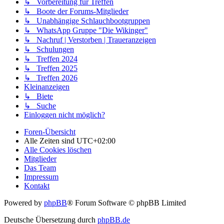
↳ Vorbereitung für Treffen
↳ Boote der Forums-Mitglieder
↳ Unabhängige Schlauchbootgruppen
↳ WhatsApp Gruppe "Die Wikinger"
↳ Nachruf | Verstorben | Traueranzeigen
↳ Schulungen
↳ Treffen 2024
↳ Treffen 2025
↳ Treffen 2026
Kleinanzeigen
↳ Biete
↳ Suche
Einloggen nicht möglich?
Foren-Übersicht
Alle Zeiten sind
UTC+02:00
Alle Cookies löschen
Mitglieder
Das Team
Impressum
Kontakt
Powered by
phpBB
® Forum Software © phpBB Limited
Deutsche Übersetzung durch
phpBB.de