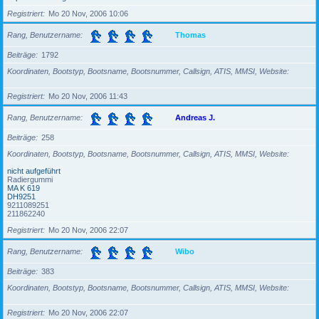
Registriert
Mo 20 Nov, 2006 10:06
Rang, Benutzername
Thomas
Beiträge
1792
Koordinaten, Bootstyp, Bootsname, Bootsnummer, Callsign, ATIS, MMSI, Website
Registriert
Mo 20 Nov, 2006 11:43
Rang, Benutzername
Andreas J.
Beiträge
258
Koordinaten, Bootstyp, Bootsname, Bootsnummer, Callsign, ATIS, MMSI, Website
nicht aufgeführt
Radiergummi
MA K 619
DH9251
9211089251
211862240
Registriert
Mo 20 Nov, 2006 22:07
Rang, Benutzername
Wibo
Beiträge
383
Koordinaten, Bootstyp, Bootsname, Bootsnummer, Callsign, ATIS, MMSI, Website
Registriert
Mo 20 Nov, 2006 22:07