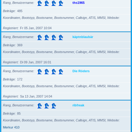
Rang, Benutzername
ths1965
Beiträge
485
Koordinaten, Bootstyp, Bootsname, Bootsnummer, Callsign, ATIS, MMSI, Website
Registriert
Fr 05 Jan, 2007 10:04
Rang, Benutzername
käptnblaubär
Beiträge
369
Koordinaten, Bootstyp, Bootsname, Bootsnummer, Callsign, ATIS, MMSI, Website
Registriert
Di 09 Jan, 2007 16:01
Rang, Benutzername
Die Röders
Beiträge
172
Koordinaten, Bootstyp, Bootsname, Bootsnummer, Callsign, ATIS, MMSI, Website
Registriert
Sa 13 Jan, 2007 14:04
Rang, Benutzername
ribfreak
Beiträge
85
Koordinaten, Bootstyp, Bootsname, Bootsnummer, Callsign, ATIS, MMSI, Website
Merkur 410