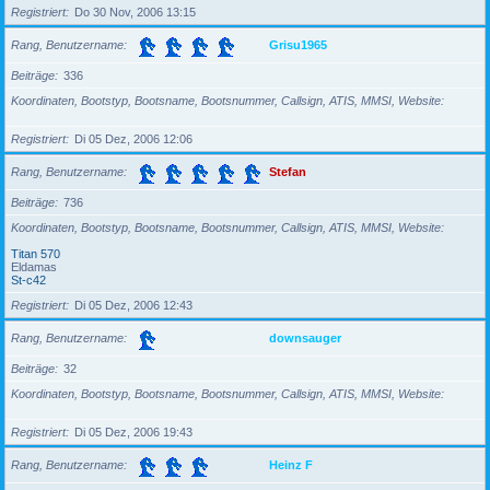
Registriert
Do 30 Nov, 2006 13:15
Rang, Benutzername
Grisu1965
Beiträge
336
Koordinaten, Bootstyp, Bootsname, Bootsnummer, Callsign, ATIS, MMSI, Website
Registriert
Di 05 Dez, 2006 12:06
Rang, Benutzername
Stefan
Beiträge
736
Koordinaten, Bootstyp, Bootsname, Bootsnummer, Callsign, ATIS, MMSI, Website
Titan 570
Eldamas
St-c42
Registriert
Di 05 Dez, 2006 12:43
Rang, Benutzername
downsauger
Beiträge
32
Koordinaten, Bootstyp, Bootsname, Bootsnummer, Callsign, ATIS, MMSI, Website
Registriert
Di 05 Dez, 2006 19:43
Rang, Benutzername
Heinz F