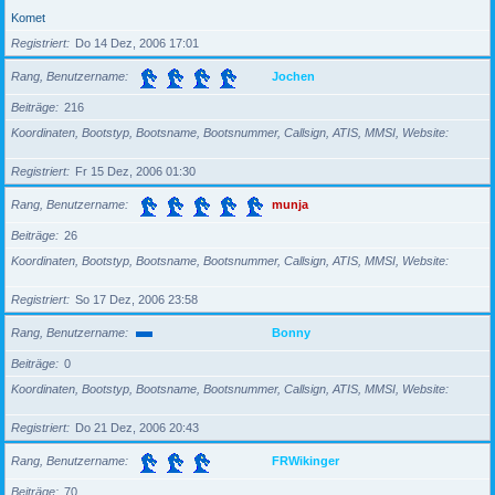
Komet
Registriert
Do 14 Dez, 2006 17:01
Rang, Benutzername
Jochen
Beiträge
216
Koordinaten, Bootstyp, Bootsname, Bootsnummer, Callsign, ATIS, MMSI, Website
Registriert
Fr 15 Dez, 2006 01:30
Rang, Benutzername
munja
Beiträge
26
Koordinaten, Bootstyp, Bootsname, Bootsnummer, Callsign, ATIS, MMSI, Website
Registriert
So 17 Dez, 2006 23:58
Rang, Benutzername
Bonny
Beiträge
0
Koordinaten, Bootstyp, Bootsname, Bootsnummer, Callsign, ATIS, MMSI, Website
Registriert
Do 21 Dez, 2006 20:43
Rang, Benutzername
FRWikinger
Beiträge
70