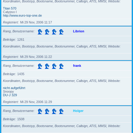
Koordinaten, Bootstyp, Bootsname, Bootsnummer, Callsign, ATIS, MMSI, Website
Titan 570
Calypso I
http://www.euro-top-one.de
Registriert
Mi 29 Nov, 2006 11:17
Rang, Benutzername
Librion
Beiträge
1261
Koordinaten, Bootstyp, Bootsname, Bootsnummer, Callsign, ATIS, MMSI, Website
Registriert
Mi 29 Nov, 2006 11:22
Rang, Benutzername
frank
Beiträge
1435
Koordinaten, Bootstyp, Bootsname, Bootsnummer, Callsign, ATIS, MMSI, Website
nicht aufgeführt
Snoopy
DU-J 329
Registriert
Mi 29 Nov, 2006 11:29
Rang, Benutzername
Holger
Beiträge
1508
Koordinaten, Bootstyp, Bootsname, Bootsnummer, Callsign, ATIS, MMSI, Website