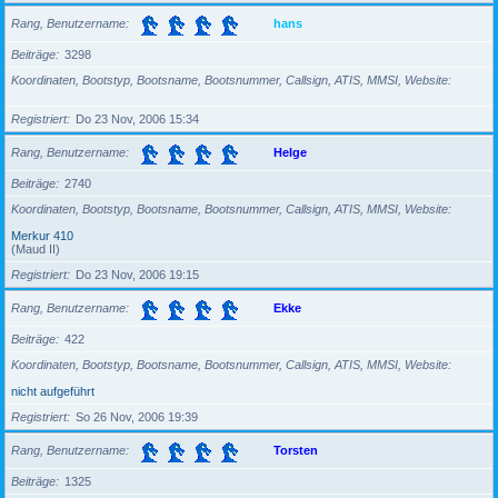
Rang, Benutzername
hans
Beiträge
3298
Koordinaten, Bootstyp, Bootsname, Bootsnummer, Callsign, ATIS, MMSI, Website
Registriert
Do 23 Nov, 2006 15:34
Rang, Benutzername
Helge
Beiträge
2740
Koordinaten, Bootstyp, Bootsname, Bootsnummer, Callsign, ATIS, MMSI, Website
Merkur 410
(Maud II)
Registriert
Do 23 Nov, 2006 19:15
Rang, Benutzername
Ekke
Beiträge
422
Koordinaten, Bootstyp, Bootsname, Bootsnummer, Callsign, ATIS, MMSI, Website
nicht aufgeführt
Registriert
So 26 Nov, 2006 19:39
Rang, Benutzername
Torsten
Beiträge
1325