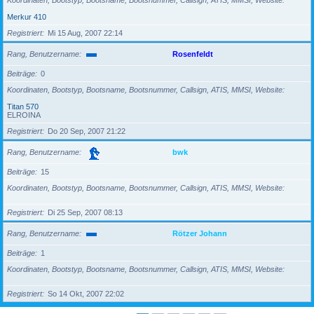
Koordinaten, Bootstyp, Bootsname, Bootsnummer, Callsign, ATIS, MMSI, Website
Merkur 410
Registriert
Mi 15 Aug, 2007 22:14
Rang, Benutzername
Rosenfeldt
Beiträge
0
Koordinaten, Bootstyp, Bootsname, Bootsnummer, Callsign, ATIS, MMSI, Website
Titan 570
ELROINA
Registriert
Do 20 Sep, 2007 21:22
Rang, Benutzername
bwk
Beiträge
15
Koordinaten, Bootstyp, Bootsname, Bootsnummer, Callsign, ATIS, MMSI, Website
Registriert
Di 25 Sep, 2007 08:13
Rang, Benutzername
Rötzer Johann
Beiträge
1
Koordinaten, Bootstyp, Bootsname, Bootsnummer, Callsign, ATIS, MMSI, Website
Registriert
So 14 Okt, 2007 22:02