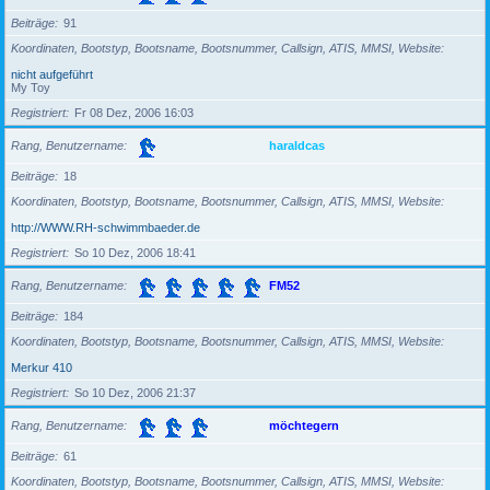
Beiträge
91
Koordinaten, Bootstyp, Bootsname, Bootsnummer, Callsign, ATIS, MMSI, Website
nicht aufgeführt
My Toy
Registriert
Fr 08 Dez, 2006 16:03
Rang, Benutzername
haraldcas
Beiträge
18
Koordinaten, Bootstyp, Bootsname, Bootsnummer, Callsign, ATIS, MMSI, Website
http://WWW.RH-schwimmbaeder.de
Registriert
So 10 Dez, 2006 18:41
Rang, Benutzername
FM52
Beiträge
184
Koordinaten, Bootstyp, Bootsname, Bootsnummer, Callsign, ATIS, MMSI, Website
Merkur 410
Registriert
So 10 Dez, 2006 21:37
Rang, Benutzername
möchtegern
Beiträge
61
Koordinaten, Bootstyp, Bootsname, Bootsnummer, Callsign, ATIS, MMSI, Website