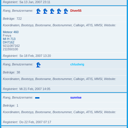
Registriert
Sa 13 Jan, 2007 23:11
Rang, Benutzername
Diver55
Beiträge
722
Koordinaten, Bootstyp, Bootsname, Bootsnummer, Callsign, ATIS, MMSI, Website
Meteor 460
Freya
MI H 713
DH7162
9211087162
211550100
Registriert
So 18 Feb, 2007 13:20
Rang, Benutzername
chludwig
Beiträge
38
Koordinaten, Bootstyp, Bootsname, Bootsnummer, Callsign, ATIS, MMSI, Website
Registriert
Mi 21 Feb, 2007 14:05
Rang, Benutzername
sunrise
Beiträge
1
Koordinaten, Bootstyp, Bootsname, Bootsnummer, Callsign, ATIS, MMSI, Website
Registriert
Do 22 Feb, 2007 07:17