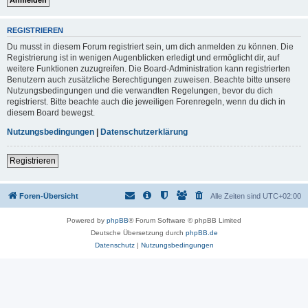
REGISTRIEREN
Du musst in diesem Forum registriert sein, um dich anmelden zu können. Die
Registrierung ist in wenigen Augenblicken erledigt und ermöglicht dir, auf
weitere Funktionen zuzugreifen. Die Board-Administration kann registrierten
Benutzern auch zusätzliche Berechtigungen zuweisen. Beachte bitte unsere
Nutzungsbedingungen und die verwandten Regelungen, bevor du dich
registrierst. Bitte beachte auch die jeweiligen Forenregeln, wenn du dich in
diesem Board bewegst.
Nutzungsbedingungen
|
Datenschutzerklärung
Registrieren
Foren-Übersicht
Alle Zeiten sind
UTC+02:00
Powered by
phpBB
® Forum Software © phpBB Limited
Deutsche Übersetzung durch
phpBB.de
Datenschutz
|
Nutzungsbedingungen