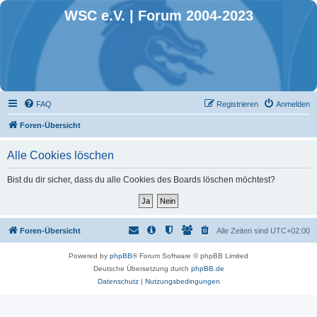
WSC e.V. | Forum 2004-2023
FAQ
Registrieren
Anmelden
Foren-Übersicht
Alle Cookies löschen
Bist du dir sicher, dass du alle Cookies des Boards löschen möchtest?
Foren-Übersicht
Alle Zeiten sind
UTC+02:00
Powered by
phpBB
® Forum Software © phpBB Limited
Deutsche Übersetzung durch
phpBB.de
Datenschutz
|
Nutzungsbedingungen