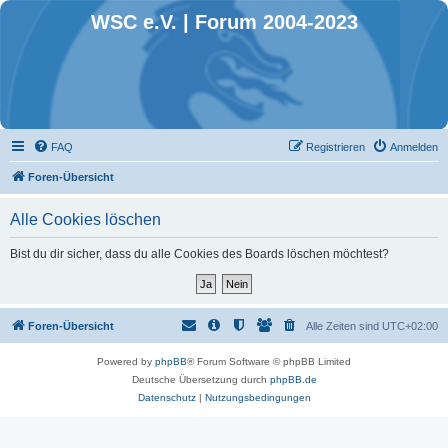
WSC e.V. | Forum 2004-2023
FAQ
Registrieren
Anmelden
Foren-Übersicht
Alle Cookies löschen
Bist du dir sicher, dass du alle Cookies des Boards löschen möchtest?
Foren-Übersicht
Alle Zeiten sind
UTC+02:00
Powered by
phpBB
® Forum Software © phpBB Limited
Deutsche Übersetzung durch
phpBB.de
Datenschutz
|
Nutzungsbedingungen