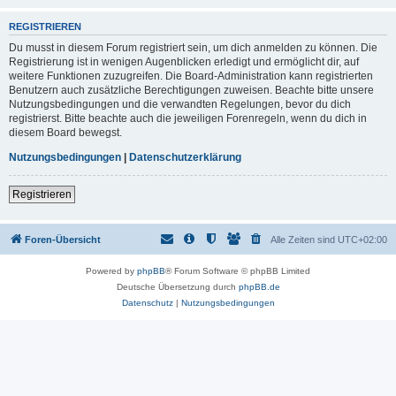
REGISTRIEREN
Du musst in diesem Forum registriert sein, um dich anmelden zu können. Die
Registrierung ist in wenigen Augenblicken erledigt und ermöglicht dir, auf
weitere Funktionen zuzugreifen. Die Board-Administration kann registrierten
Benutzern auch zusätzliche Berechtigungen zuweisen. Beachte bitte unsere
Nutzungsbedingungen und die verwandten Regelungen, bevor du dich
registrierst. Bitte beachte auch die jeweiligen Forenregeln, wenn du dich in
diesem Board bewegst.
Nutzungsbedingungen
|
Datenschutzerklärung
Registrieren
Foren-Übersicht
Alle Zeiten sind
UTC+02:00
Powered by
phpBB
® Forum Software © phpBB Limited
Deutsche Übersetzung durch
phpBB.de
Datenschutz
|
Nutzungsbedingungen