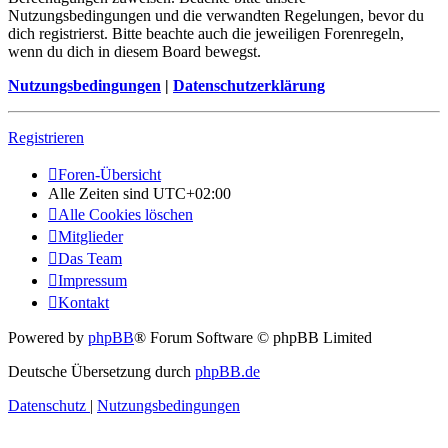
Nutzungsbedingungen und die verwandten Regelungen, bevor du
dich registrierst. Bitte beachte auch die jeweiligen Forenregeln,
wenn du dich in diesem Board bewegst.
Nutzungsbedingungen
|
Datenschutzerklärung
Registrieren
Foren-Übersicht
Alle Zeiten sind
UTC+02:00
Alle Cookies löschen
Mitglieder
Das Team
Impressum
Kontakt
Powered by
phpBB
® Forum Software © phpBB Limited
Deutsche Übersetzung durch
phpBB.de
Datenschutz
|
Nutzungsbedingungen