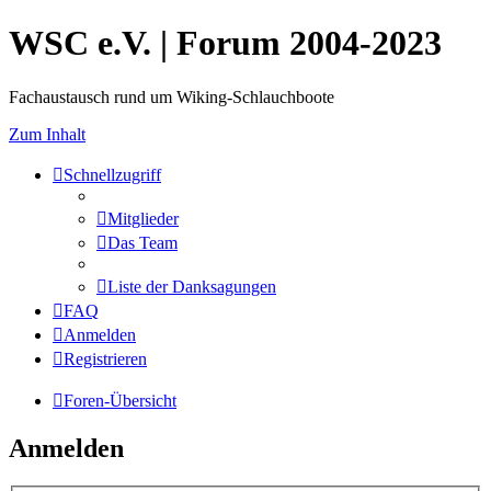
WSC e.V. | Forum 2004-2023
Fachaustausch rund um Wiking-Schlauchboote
Zum Inhalt
Schnellzugriff
Mitglieder
Das Team
Liste der Danksagungen
FAQ
Anmelden
Registrieren
Foren-Übersicht
Anmelden