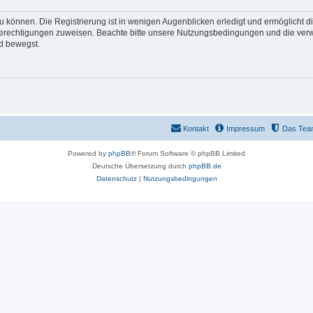
 können. Die Registrierung ist in wenigen Augenblicken erledigt und ermöglicht di
 Berechtigungen zuweisen. Beachte bitte unsere Nutzungsbedingungen und die verwa
d bewegst.
Kontakt
Impressum
Das Tea
Powered by
phpBB
® Forum Software © phpBB Limited
Deutsche Übersetzung durch
phpBB.de
Datenschutz
|
Nutzungsbedingungen