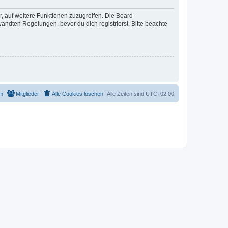
r, auf weitere Funktionen zuzugreifen. Die Board-
ndten Regelungen, bevor du dich registrierst. Bitte beachte
m
Mitglieder
Alle Cookies löschen
Alle Zeiten sind
UTC+02:00