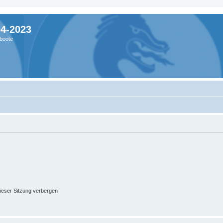
04-2023
boote
ieser Sitzung verbergen