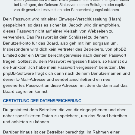
bei Umfragen, der Gelesen-Status von deinen Beiträgen oder explizit
von dir gesetzte Lesezeichen oder Benachrichtigungsfunktionen.
Dein Passwort wird mit einer Einwege-Verschlüsselung (Hash)
gespeichert, so dass es sicher ist. Jedoch wird dir empfohlen,
dieses Passwort nicht auf einer Vielzahl von Webseiten zu
verwenden. Das Passwort ist dein Schlüssel zu deinem
Benutzerkonto für das Board, also geh mit ihm sorgsam um.
Insbesondere wird dich kein Vertreter des Betreibers, von phpBB
Limited oder ein Dritter berechtigterweise nach deinem Passwort
fragen. Solltest du dein Passwort vergessen haben, so kannst du
die Funktion „Ich habe mein Passwort vergessen“ benutzen. Die
phpBB-Software fragt dich dann nach deinem Benutzernamen und
deiner E-Mail-Adresse und sendet anschließend ein neu
generiertes Passwort an diese Adresse, mit dem du dann auf das
Board zugreifen kannst.
GESTATTUNG DER DATENSPEICHERUNG
Du gestattest dem Betreiber, die von dir eingegebenen und oben
näher spezifizierten Daten zu speichern, um das Board betreiben
und anbieten zu können.
Darüber hinaus ist der Betreiber berechtigt, im Rahmen einer