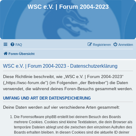
WSC e.V. | Forum 2004-2023
FAQ
Registrieren
Anmelden
Foren-Übersicht
WSC e.V. | Forum 2004-2023 - Datenschutzerklärung
Diese Richtlinie beschreibt, wie „WSC e.V. | Forum 2004-2023“
(„https://wsc-forum.de“) (im Folgenden „der Betreiber“) die Daten
verwendet, die während deines Foren-Besuchs gesammelt werden.
UMFANG UND ART DER DATENSPEICHERUNG
Deine Daten werden auf vier verschiedene Arten gesammelt:
Die Forensoftware phpBB erstellt bei deinem Besuch des Boards
mehrere Cookies. Cookies sind kleine Textdateien, die dein Browser als
temporäre Dateien ablegt und die zwischen den einzelnen Aufrufen des
Boards erhalten bleiben. In diesen Cookies sind die aktuelle ID deiner