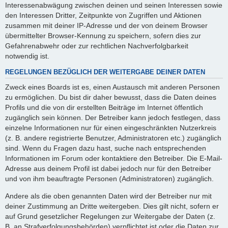
Interessenabwägung zwischen deinen und seinen Interessen sowie
den Interessen Dritter, Zeitpunkte von Zugriffen und Aktionen
zusammen mit deiner IP-Adresse und der von deinem Browser
übermittelter Browser-Kennung zu speichern, sofern dies zur
Gefahrenabwehr oder zur rechtlichen Nachverfolgbarkeit
notwendig ist.
REGELUNGEN BEZÜGLICH DER WEITERGABE DEINER DATEN
Zweck eines Boards ist es, einen Austausch mit anderen Personen
zu ermöglichen. Du bist dir daher bewusst, dass die Daten deines
Profils und die von dir erstellten Beiträge im Internet öffentlich
zugänglich sein können. Der Betreiber kann jedoch festlegen, dass
einzelne Informationen nur für einen eingeschränkten Nutzerkreis
(z. B. andere registrierte Benutzer, Administratoren etc.) zugänglich
sind. Wenn du Fragen dazu hast, suche nach entsprechenden
Informationen im Forum oder kontaktiere den Betreiber. Die E-Mail-
Adresse aus deinem Profil ist dabei jedoch nur für den Betreiber
und von ihm beauftragte Personen (Administratoren) zugänglich.
Andere als die oben genannten Daten wird der Betreiber nur mit
deiner Zustimmung an Dritte weitergeben. Dies gilt nicht, sofern er
auf Grund gesetzlicher Regelungen zur Weitergabe der Daten (z.
B. an Strafverfolgungsbehörden) verpflichtet ist oder die Daten zur