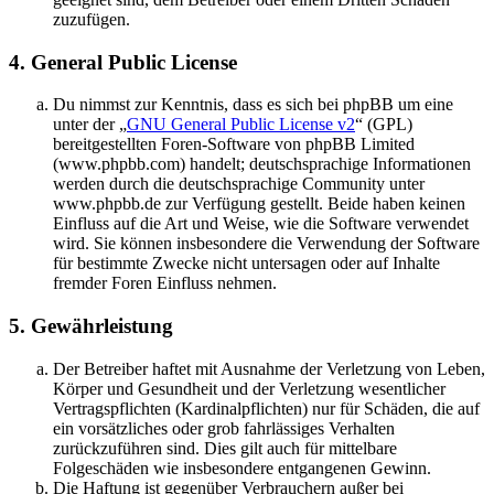
zuzufügen.
4. General Public License
Du nimmst zur Kenntnis, dass es sich bei phpBB um eine
unter der „
GNU General Public License v2
“ (GPL)
bereitgestellten Foren-Software von phpBB Limited
(www.phpbb.com) handelt; deutschsprachige Informationen
werden durch die deutschsprachige Community unter
www.phpbb.de zur Verfügung gestellt. Beide haben keinen
Einfluss auf die Art und Weise, wie die Software verwendet
wird. Sie können insbesondere die Verwendung der Software
für bestimmte Zwecke nicht untersagen oder auf Inhalte
fremder Foren Einfluss nehmen.
5. Gewährleistung
Der Betreiber haftet mit Ausnahme der Verletzung von Leben,
Körper und Gesundheit und der Verletzung wesentlicher
Vertragspflichten (Kardinalpflichten) nur für Schäden, die auf
ein vorsätzliches oder grob fahrlässiges Verhalten
zurückzuführen sind. Dies gilt auch für mittelbare
Folgeschäden wie insbesondere entgangenen Gewinn.
Die Haftung ist gegenüber Verbrauchern außer bei