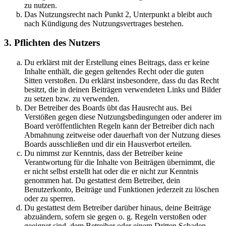
zu nutzen.
Das Nutzungsrecht nach Punkt 2, Unterpunkt a bleibt auch
nach Kündigung des Nutzungsvertrages bestehen.
3. Pflichten des Nutzers
Du erklärst mit der Erstellung eines Beitrags, dass er keine
Inhalte enthält, die gegen geltendes Recht oder die guten
Sitten verstoßen. Du erklärst insbesondere, dass du das Recht
besitzt, die in deinen Beiträgen verwendeten Links und Bilder
zu setzen bzw. zu verwenden.
Der Betreiber des Boards übt das Hausrecht aus. Bei
Verstößen gegen diese Nutzungsbedingungen oder anderer im
Board veröffentlichten Regeln kann der Betreiber dich nach
Abmahnung zeitweise oder dauerhaft von der Nutzung dieses
Boards ausschließen und dir ein Hausverbot erteilen.
Du nimmst zur Kenntnis, dass der Betreiber keine
Verantwortung für die Inhalte von Beiträgen übernimmt, die
er nicht selbst erstellt hat oder die er nicht zur Kenntnis
genommen hat. Du gestattest dem Betreiber, dein
Benutzerkonto, Beiträge und Funktionen jederzeit zu löschen
oder zu sperren.
Du gestattest dem Betreiber darüber hinaus, deine Beiträge
abzuändern, sofern sie gegen o. g. Regeln verstoßen oder
geeignet sind, dem Betreiber oder einem Dritten Schaden