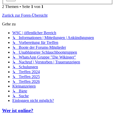
2 Themen • Seite
1
von
1
Zurück zur Foren-Übersicht
Gehe zu
WSC | öffentlicher Bereich
↳ Informationen | Mitteilungen | Ankündigungen
↳ Vorbereitung für Treffen
↳ Boote der Forums-Mitglieder
↳ Unabhängige Schlauchbootgruppen
↳ WhatsApp Gruppe "Die Wikinger"
↳ Nachruf | Verstorben | Traueranzeigen
↳ Schulungen
↳ Treffen 2024
↳ Treffen 2025
↳ Treffen 2026
Kleinanzeigen
↳ Biete
↳ Suche
Einloggen nicht möglich?
Wer ist online?