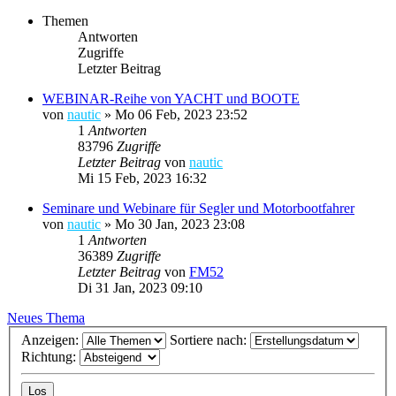
Themen
Antworten
Zugriffe
Letzter Beitrag
WEBINAR-Reihe von YACHT und BOOTE
von
nautic
»
Mo 06 Feb, 2023 23:52
1
Antworten
83796
Zugriffe
Letzter Beitrag
von
nautic
Mi 15 Feb, 2023 16:32
Seminare und Webinare für Segler und Motorbootfahrer
von
nautic
»
Mo 30 Jan, 2023 23:08
1
Antworten
36389
Zugriffe
Letzter Beitrag
von
FM52
Di 31 Jan, 2023 09:10
Neues Thema
Anzeigen:
Sortiere nach:
Richtung: