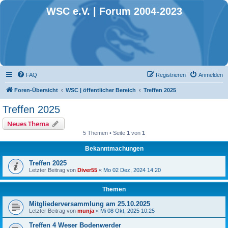
WSC e.V. | Forum 2004-2023
FAQ
Registrieren
Anmelden
Foren-Übersicht
WSC | öffentlicher Bereich
Treffen 2025
Treffen 2025
Neues Thema
5 Themen • Seite
1
von
1
Bekanntmachungen
Treffen 2025
Letzter Beitrag von
Diver55
«
Mo 02 Dez, 2024 14:20
Themen
Mitgliederversammlung am 25.10.2025
Letzter Beitrag von
munja
«
Mi 08 Okt, 2025 10:25
Treffen 4 Weser Bodenwerder