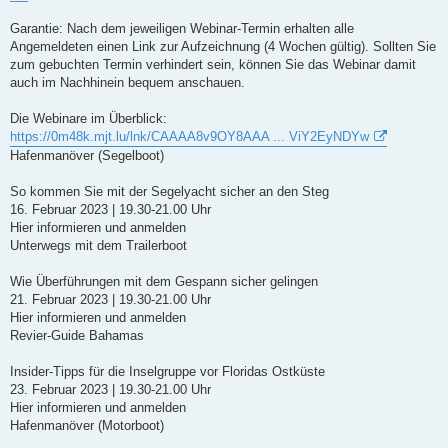
Garantie: Nach dem jeweiligen Webinar-Termin erhalten alle
Angemeldeten einen Link zur Aufzeichnung (4 Wochen gültig). Sollten Sie
zum gebuchten Termin verhindert sein, können Sie das Webinar damit
auch im Nachhinein bequem anschauen.
Die Webinare im Überblick:
https://0m48k.mjt.lu/lnk/CAAAA8v9OY8AAA ... ViY2EyNDYw
Hafenmanöver (Segelboot)
So kommen Sie mit der Segelyacht sicher an den Steg
16. Februar 2023 | 19.30-21.00 Uhr
Hier informieren und anmelden
Unterwegs mit dem Trailerboot
Wie Überführungen mit dem Gespann sicher gelingen
21. Februar 2023 | 19.30-21.00 Uhr
Hier informieren und anmelden
Revier-Guide Bahamas
Insider-Tipps für die Inselgruppe vor Floridas Ostküste
23. Februar 2023 | 19.30-21.00 Uhr
Hier informieren und anmelden
Hafenmanöver (Motorboot)