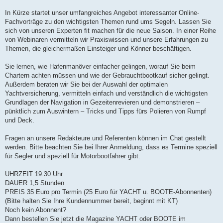
In Kürze startet unser umfangreiches Angebot interessanter Online-
Fachvorträge zu den wichtigsten Themen rund ums Segeln. Lassen Sie
sich von unseren Experten fit machen für die neue Saison. In einer Reihe
von Webinaren vermitteln wir Praxiswissen und unsere Erfahrungen zu
Themen, die gleichermaßen Einsteiger und Könner beschäftigen.
Sie lernen, wie Hafenmanöver einfacher gelingen, worauf Sie beim
Chartern achten müssen und wie der Gebrauchtbootkauf sicher gelingt.
Außerdem beraten wir Sie bei der Auswahl der optimalen
Yachtversicherung, vermitteln einfach und verständlich die wichtigsten
Grundlagen der Navigation in Gezeitenrevieren und demonstrieren –
pünktlich zum Auswintern – Tricks und Tipps fürs Polieren von Rumpf
und Deck.
Fragen an unsere Redakteure und Referenten können im Chat gestellt
werden. Bitte beachten Sie bei Ihrer Anmeldung, dass es Termine speziell
für Segler und speziell für Motorbootfahrer gibt.
UHRZEIT 19.30 Uhr
DAUER 1,5 Stunden
PREIS 35 Euro pro Termin (25 Euro für YACHT u. BOOTE-Abonnenten)
(Bitte halten Sie Ihre Kundennummer bereit, beginnt mit KT)
Noch kein Abonnent?
Dann bestellen Sie jetzt die Magazine YACHT oder BOOTE im