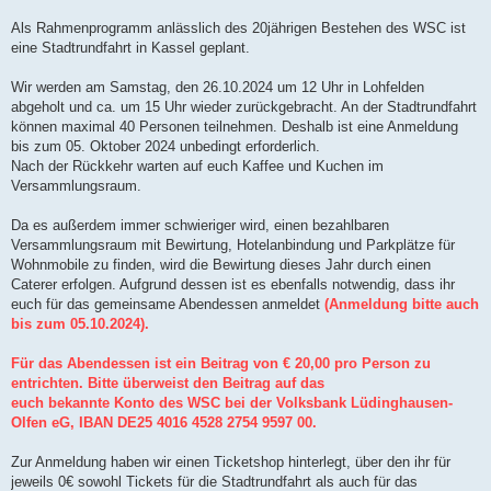
Als Rahmenprogramm anlässlich des 20jährigen Bestehen des WSC ist
eine Stadtrundfahrt in Kassel geplant.
Wir werden am Samstag, den 26.10.2024 um 12 Uhr in Lohfelden
abgeholt und ca. um 15 Uhr wieder zurückgebracht. An der Stadtrundfahrt
können maximal 40 Personen teilnehmen. Deshalb ist eine Anmeldung
bis zum 05. Oktober 2024 unbedingt erforderlich.
Nach der Rückkehr warten auf euch Kaffee und Kuchen im
Versammlungsraum.
Da es außerdem immer schwieriger wird, einen bezahlbaren
Versammlungsraum mit Bewirtung, Hotelanbindung und Parkplätze für
Wohnmobile zu finden, wird die Bewirtung dieses Jahr durch einen
Caterer erfolgen. Aufgrund dessen ist es ebenfalls notwendig, dass ihr
euch für das gemeinsame Abendessen anmeldet
(Anmeldung bitte auch
bis zum 05.10.2024).
Für das Abendessen ist ein Beitrag von € 20,00 pro Person zu
entrichten. Bitte überweist den Beitrag auf das
euch bekannte Konto des WSC bei der Volksbank Lüdinghausen-
Olfen eG, IBAN DE25 4016 4528 2754 9597 00.
Zur Anmeldung haben wir einen Ticketshop hinterlegt, über den ihr für
jeweils 0€ sowohl Tickets für die Stadtrundfahrt als auch für das