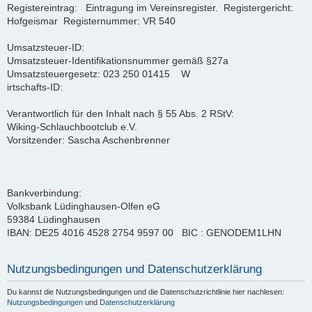
Registereintrag: Eintragung im Vereinsregister. Registergericht:
Hofgeismar Registernummer: VR 540
Umsatzsteuer-ID:
Umsatzsteuer-Identifikationsnummer gemäß §27a
Umsatzsteuergesetz: 023 250 01415 W
irtschafts-ID:
Verantwortlich für den Inhalt nach § 55 Abs. 2 RStV:
Wiking-Schlauchbootclub e.V.
Vorsitzender: Sascha Aschenbrenner
Bankverbindung:
Volksbank Lüdinghausen-Olfen eG
59384 Lüdinghausen
IBAN: DE25 4016 4528 2754 9597 00 BIC : GENODEM1LHN
Nutzungsbedingungen und Datenschutzerklärung
Du kannst die Nutzungsbedingungen und die Datenschutzrichtlinie hier nachlesen:
Nutzungsbedingungen
und
Datenschutzerklärung