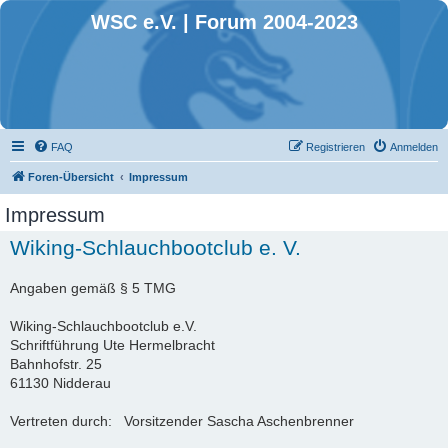
WSC e.V. | Forum 2004-2023
FAQ
Registrieren
Anmelden
Foren-Übersicht
Impressum
Impressum
Wiking-Schlauchbootclub e. V.
Angaben gemäß § 5 TMG
Wiking-Schlauchbootclub e.V.
Schriftführung Ute Hermelbracht
Bahnhofstr. 25
61130 Nidderau
Vertreten durch: Vorsitzender Sascha Aschenbrenner