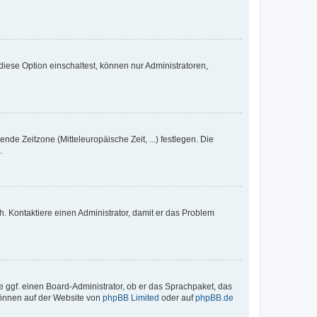
iese Option einschaltest, können nur Administratoren,
nde Zeitzone (Mitteleuropäische Zeit, ...) festlegen. Die
.
sch. Kontaktiere einen Administrator, damit er das Problem
e ggf. einen Board-Administrator, ob er das Sprachpaket, das
 können auf der Website von
phpBB Limited
oder auf
phpBB.de