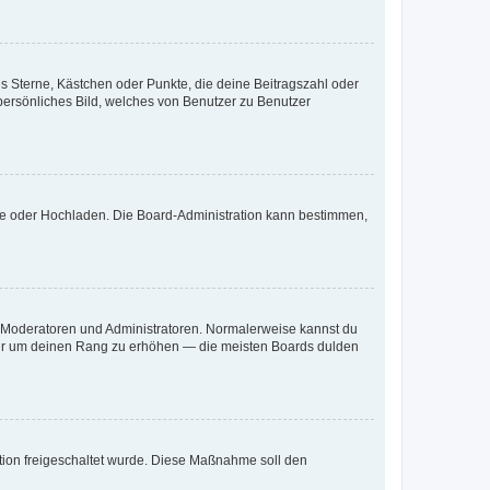
es Sterne, Kästchen oder Punkte, die deine Beitragszahl oder
 persönliches Bild, welches von Benutzer zu Benutzer
ote oder Hochladen. Die Board-Administration kann bestimmen,
ie Moderatoren und Administratoren. Normalerweise kannst du
, nur um deinen Rang zu erhöhen — die meisten Boards dulden
ration freigeschaltet wurde. Diese Maßnahme soll den