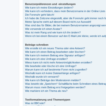
Benutzerpräferenzen und -einstellungen
Wie kann ich meine Einstellungen ändern?
Wie kann ich verhindern, dass mein Benutzername in der Online-Liste 
Die Forenuhr geht falsch!
Ich habe die Zeitzone eingestellt, aber die Forenuhr geht immer noch f
Meine Sprache steht auf diesem Board nicht zur Auswahl!
Was sind das für Bilder, die bei meinem Benutzernamen angezeigt we
Wie verwende ich einen Avatar?
Was ist mein Rang und wie kann ich ihn ändern?
Wenn ich bei einem Benutzer auf den E-Mail-Link klicke, werde ich au
Beiträge schreiben
Wie erstelle ich ein neues Thema oder eine Antwort?
Wie kann ich einen Beitrag bearbeiten oder löschen?
Wie kann ich meinem Beitrag eine Signatur anfügen?
Wie kann ich eine Umfrage erstellen?
Wieso kann ich nicht mehr Antwortmöglichkeiten erstellen?
Wie bearbeite oder lösche ich eine Umfrage?
Warum kann ich auf bestimmte Foren nicht zugreifen?
Weshalb kann ich keine Dateianhänge anfügen?
Weshalb wurde ich verwarnt?
Wie kann ich Beiträge den Moderatoren melden?
Was bewirkt die „Speichern“-Schaltfläche beim Schreiben eines Beitra
Warum muss mein Beitrag erst freigegeben werden?
Wie markiere ich ein Thema als neu?
Textformatierung und Thementypen
Was ist BBCode?