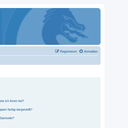
Registrieren
Anmelden
ete ich ihnen bei?
en farbig dargestellt?
tartseite?