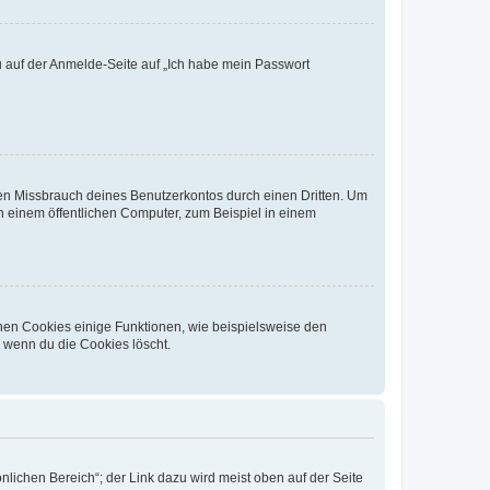
du auf der Anmelde-Seite auf „Ich habe mein Passwort
den Missbrauch deines Benutzerkontos durch einen Dritten. Um
 einem öffentlichen Computer, zum Beispiel in einem
chen Cookies einige Funktionen, wie beispielsweise den
, wenn du die Cookies löscht.
nlichen Bereich“; der Link dazu wird meist oben auf der Seite