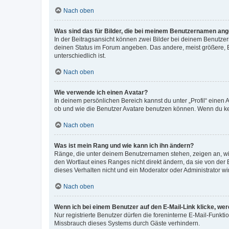
Nach oben
Was sind das für Bilder, die bei meinem Benutzernamen an
In der Beitragsansicht können zwei Bilder bei deinem Benutzern
deinen Status im Forum angeben. Das andere, meist größere, Bi
unterschiedlich ist.
Nach oben
Wie verwende ich einen Avatar?
In deinem persönlichen Bereich kannst du unter „Profil“ einen
ob und wie die Benutzer Avatare benutzen können. Wenn du kein
Nach oben
Was ist mein Rang und wie kann ich ihn ändern?
Ränge, die unter deinem Benutzernamen stehen, zeigen an, wie 
den Wortlaut eines Ranges nicht direkt ändern, da sie von der
dieses Verhalten nicht und ein Moderator oder Administrator 
Nach oben
Wenn ich bei einem Benutzer auf den E-Mail-Link klicke, we
Nur registrierte Benutzer dürfen die foreninterne E-Mail-Funkt
Missbrauch dieses Systems durch Gäste verhindern.