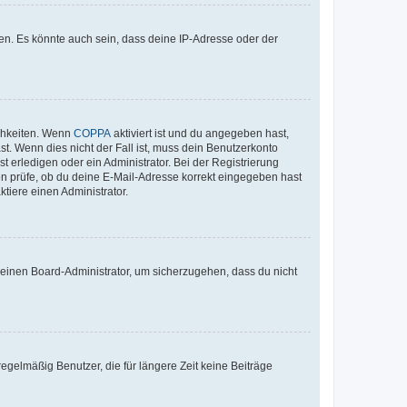
en. Es könnte auch sein, dass deine IP-Adresse oder der
ichkeiten. Wenn
COPPA
aktiviert ist und du angegeben hast,
st. Wenn dies nicht der Fall ist, muss dein Benutzerkonto
t erledigen oder ein Administrator. Bei der Registrierung
ten prüfe, ob du deine E-Mail-Adresse korrekt eingegeben hast
tiere einen Administrator.
n einen Board-Administrator, um sicherzugehen, dass du nicht
egelmäßig Benutzer, die für längere Zeit keine Beiträge