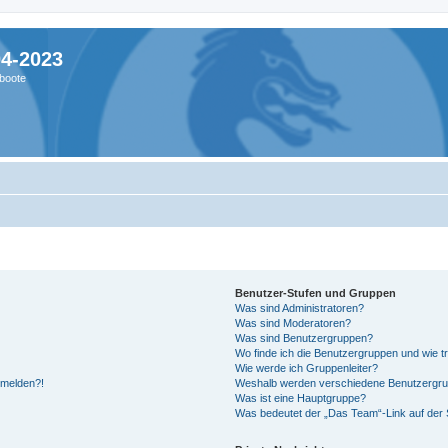
04-2023
boote
Benutzer-Stufen und Gruppen
Was sind Administratoren?
Was sind Moderatoren?
Was sind Benutzergruppen?
Wo finde ich die Benutzergruppen und wie tr
Wie werde ich Gruppenleiter?
anmelden?!
Weshalb werden verschiedene Benutzergrupp
Was ist eine Hauptgruppe?
Was bedeutet der „Das Team“-Link auf der S