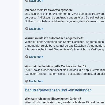
Nach oben
Ich habe mein Passwort vergessen!
Das ist nicht schlimm! Wir können dir zwar dein altes Passwort
vergessen“ klickst und den Anweisungen folgst. So solltest du
Solltest du trotzdem nicht in der Lage sein, dein Passwort zur
Nach oben
Warum werde ich automatisch abgemeldet?
Wenn du beim Anmelden das Kontrollkästchen „Angemeldet bleib
angemeldet zu bleiben, kannst du das Kästchen „Angemeldet b
Internetcafé, befindest. Wenn diese Option nicht zur Verfügung
Nach oben
Wozu ist die Funktion „Alle Cookies löschen“?
„Alle Cookies löschen“ löscht die Cookies, die phpBB erstellt
„Gelesen“-Status – sofern sie von der Board-Administration ak
Nach oben
Benutzerpräferenzen und -einstellungen
Wie kann ich meine Einstellungen ändern?
Wenn du dich registriert hast, werden alle deine Einstellunge