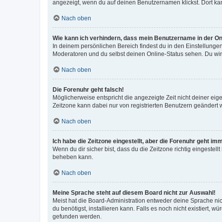
angezeigt, wenn du auf deinen Benutzernamen klickst. Dort kan
Nach oben
Wie kann ich verhindern, dass mein Benutzername in der Onl
In deinem persönlichen Bereich findest du in den Einstellunge
Moderatoren und du selbst deinen Online-Status sehen. Du wir
Nach oben
Die Forenuhr geht falsch!
Möglicherweise entspricht die angezeigte Zeit nicht deiner eigen
Zeitzone kann dabei nur von registrierten Benutzern geändert wer
Nach oben
Ich habe die Zeitzone eingestellt, aber die Forenuhr geht im
Wenn du dir sicher bist, dass du die Zeitzone richtig eingestell
beheben kann.
Nach oben
Meine Sprache steht auf diesem Board nicht zur Auswahl!
Meist hat die Board-Administration entweder deine Sprache nich
du benötigst, installieren kann. Falls es noch nicht existiert
gefunden werden.