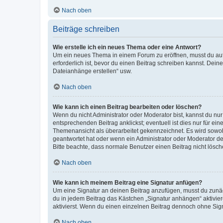
Nach oben
Beiträge schreiben
Wie erstelle ich ein neues Thema oder eine Antwort?
Um ein neues Thema in einem Forum zu eröffnen, musst du auf 
erforderlich ist, bevor du einen Beitrag schreiben kannst. Dein
Dateianhänge erstellen“ usw.
Nach oben
Wie kann ich einen Beitrag bearbeiten oder löschen?
Wenn du nicht Administrator oder Moderator bist, kannst du nu
entsprechenden Beitrag anklickst; eventuell ist dies nur für e
Themenansicht als überarbeitet gekennzeichnet. Es wird sowohl
geantwortet hat oder wenn ein Administrator oder Moderator dein
Bitte beachte, dass normale Benutzer einen Beitrag nicht lösc
Nach oben
Wie kann ich meinem Beitrag eine Signatur anfügen?
Um eine Signatur an deinen Beitrag anzufügen, musst du zunäch
du in jedem Beitrag das Kästchen „Signatur anhängen“ aktivi
aktivierst. Wenn du einen einzelnen Beitrag dennoch ohne Sign
Nach oben