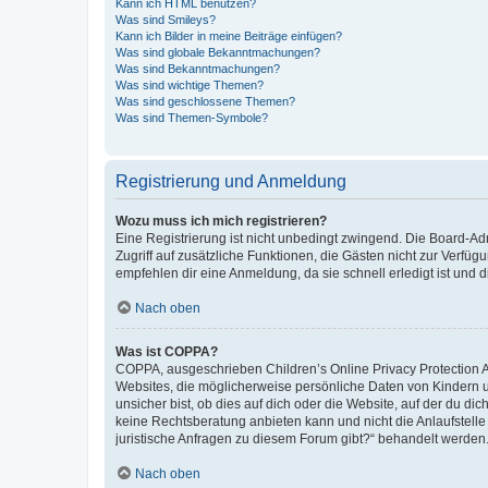
Kann ich HTML benutzen?
Was sind Smileys?
Kann ich Bilder in meine Beiträge einfügen?
Was sind globale Bekanntmachungen?
Was sind Bekanntmachungen?
Was sind wichtige Themen?
Was sind geschlossene Themen?
Was sind Themen-Symbole?
Registrierung und Anmeldung
Wozu muss ich mich registrieren?
Eine Registrierung ist nicht unbedingt zwingend. Die Board-Admin
Zugriff auf zusätzliche Funktionen, die Gästen nicht zur Verfüg
empfehlen dir eine Anmeldung, da sie schnell erledigt ist und dir
Nach oben
Was ist COPPA?
COPPA, ausgeschrieben Children’s Online Privacy Protection Ac
Websites, die möglicherweise persönliche Daten von Kindern 
unsicher bist, ob dies auf dich oder die Website, auf der du dic
keine Rechtsberatung anbieten kann und nicht die Anlaufstelle 
juristische Anfragen zu diesem Forum gibt?“ behandelt werden
Nach oben