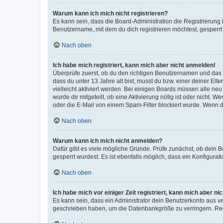
Warum kann ich mich nicht registrieren?
Es kann sein, dass die Board-Administration die Registrierun
Benutzername, mit dem du dich registrieren möchtest, gesperrt
Nach oben
Ich habe mich registriert, kann mich aber nicht anmelden!
Überprüfe zuerst, ob du den richtigen Benutzernamen und das
dass du unter 13 Jahre alt bist, musst du bzw. einer deiner El
vielleicht aktiviert werden. Bei einigen Boards müssen alle ne
wurde dir mitgeteilt, ob eine Aktivierung nötig ist oder nicht
oder die E-Mail von einem Spam-Filter blockiert wurde. Wenn du
Nach oben
Warum kann ich mich nicht anmelden?
Dafür gibt es viele mögliche Gründe. Prüfe zunächst, ob dein 
gesperrt wurdest. Es ist ebenfalls möglich, dass ein Konfigurat
Nach oben
Ich habe mich vor einiger Zeit registriert, kann mich aber n
Es kann sein, dass ein Administrator dein Benutzerkonto aus v
geschrieben haben, um die Datenbankgröße zu verringern. Regis