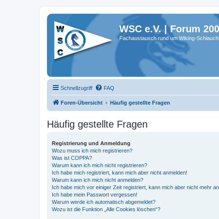
WSC e.V. | Forum 20
Fachaustausch rund um Wiking-Schlauch
Schnellzugriff
FAQ
Foren-Übersicht
Häufig gestellte Fragen
Häufig gestellte Fragen
Registrierung und Anmeldung
Wozu muss ich mich registrieren?
Was ist COPPA?
Warum kann ich mich nicht registrieren?
Ich habe mich registriert, kann mich aber nicht anmelden!
Warum kann ich mich nicht anmelden?
Ich habe mich vor einiger Zeit registriert, kann mich aber nicht mehr 
Ich habe mein Passwort vergessen!
Warum werde ich automatisch abgemeldet?
Wozu ist die Funktion „Alle Cookies löschen“?