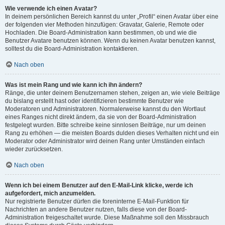
Wie verwende ich einen Avatar?
In deinem persönlichen Bereich kannst du unter „Profil“ einen Avatar über eine
der folgenden vier Methoden hinzufügen: Gravatar, Galerie, Remote oder
Hochladen. Die Board-Administration kann bestimmen, ob und wie die
Benutzer Avatare benutzen können. Wenn du keinen Avatar benutzen kannst,
solltest du die Board-Administration kontaktieren.
Nach oben
Was ist mein Rang und wie kann ich ihn ändern?
Ränge, die unter deinem Benutzernamen stehen, zeigen an, wie viele Beiträge
du bislang erstellt hast oder identifizieren bestimmte Benutzer wie
Moderatoren und Administratoren. Normalerweise kannst du den Wortlaut
eines Ranges nicht direkt ändern, da sie von der Board-Administration
festgelegt wurden. Bitte schreibe keine sinnlosen Beiträge, nur um deinen
Rang zu erhöhen — die meisten Boards dulden dieses Verhalten nicht und ein
Moderator oder Administrator wird deinen Rang unter Umständen einfach
wieder zurücksetzen.
Nach oben
Wenn ich bei einem Benutzer auf den E-Mail-Link klicke, werde ich
aufgefordert, mich anzumelden.
Nur registrierte Benutzer dürfen die foreninterne E-Mail-Funktion für
Nachrichten an andere Benutzer nutzen, falls diese von der Board-
Administration freigeschaltet wurde. Diese Maßnahme soll den Missbrauch