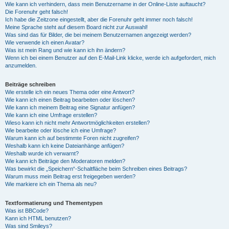
Wie kann ich verhindern, dass mein Benutzername in der Online-Liste auftaucht?
Die Forenuhr geht falsch!
Ich habe die Zeitzone eingestellt, aber die Forenuhr geht immer noch falsch!
Meine Sprache steht auf diesem Board nicht zur Auswahl!
Was sind das für Bilder, die bei meinem Benutzernamen angezeigt werden?
Wie verwende ich einen Avatar?
Was ist mein Rang und wie kann ich ihn ändern?
Wenn ich bei einem Benutzer auf den E-Mail-Link klicke, werde ich aufgefordert, mich
anzumelden.
Beiträge schreiben
Wie erstelle ich ein neues Thema oder eine Antwort?
Wie kann ich einen Beitrag bearbeiten oder löschen?
Wie kann ich meinem Beitrag eine Signatur anfügen?
Wie kann ich eine Umfrage erstellen?
Wieso kann ich nicht mehr Antwortmöglichkeiten erstellen?
Wie bearbeite oder lösche ich eine Umfrage?
Warum kann ich auf bestimmte Foren nicht zugreifen?
Weshalb kann ich keine Dateianhänge anfügen?
Weshalb wurde ich verwarnt?
Wie kann ich Beiträge den Moderatoren melden?
Was bewirkt die „Speichern“-Schaltfläche beim Schreiben eines Beitrags?
Warum muss mein Beitrag erst freigegeben werden?
Wie markiere ich ein Thema als neu?
Textformatierung und Thementypen
Was ist BBCode?
Kann ich HTML benutzen?
Was sind Smileys?