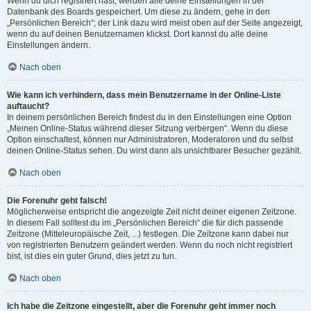
Wenn du dich registriert hast, werden alle deine Einstellungen in der
Datenbank des Boards gespeichert. Um diese zu ändern, gehe in den
„Persönlichen Bereich“; der Link dazu wird meist oben auf der Seite angezeigt,
wenn du auf deinen Benutzernamen klickst. Dort kannst du alle deine
Einstellungen ändern.
Nach oben
Wie kann ich verhindern, dass mein Benutzername in der Online-Liste
auftaucht?
In deinem persönlichen Bereich findest du in den Einstellungen eine Option
„Meinen Online-Status während dieser Sitzung verbergen“. Wenn du diese
Option einschaltest, können nur Administratoren, Moderatoren und du selbst
deinen Online-Status sehen. Du wirst dann als unsichtbarer Besucher gezählt.
Nach oben
Die Forenuhr geht falsch!
Möglicherweise entspricht die angezeigte Zeit nicht deiner eigenen Zeitzone.
In diesem Fall solltest du im „Persönlichen Bereich“ die für dich passende
Zeitzone (Mitteleuropäische Zeit, ...) festlegen. Die Zeitzone kann dabei nur
von registrierten Benutzern geändert werden. Wenn du noch nicht registriert
bist, ist dies ein guter Grund, dies jetzt zu tun.
Nach oben
Ich habe die Zeitzone eingestellt, aber die Forenuhr geht immer noch