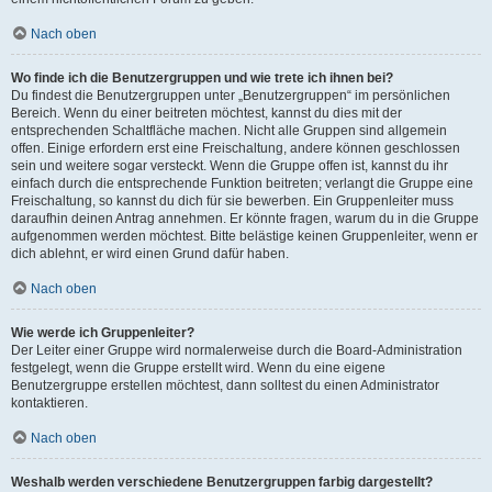
Nach oben
Wo finde ich die Benutzergruppen und wie trete ich ihnen bei?
Du findest die Benutzergruppen unter „Benutzergruppen“ im persönlichen
Bereich. Wenn du einer beitreten möchtest, kannst du dies mit der
entsprechenden Schaltfläche machen. Nicht alle Gruppen sind allgemein
offen. Einige erfordern erst eine Freischaltung, andere können geschlossen
sein und weitere sogar versteckt. Wenn die Gruppe offen ist, kannst du ihr
einfach durch die entsprechende Funktion beitreten; verlangt die Gruppe eine
Freischaltung, so kannst du dich für sie bewerben. Ein Gruppenleiter muss
daraufhin deinen Antrag annehmen. Er könnte fragen, warum du in die Gruppe
aufgenommen werden möchtest. Bitte belästige keinen Gruppenleiter, wenn er
dich ablehnt, er wird einen Grund dafür haben.
Nach oben
Wie werde ich Gruppenleiter?
Der Leiter einer Gruppe wird normalerweise durch die Board-Administration
festgelegt, wenn die Gruppe erstellt wird. Wenn du eine eigene
Benutzergruppe erstellen möchtest, dann solltest du einen Administrator
kontaktieren.
Nach oben
Weshalb werden verschiedene Benutzergruppen farbig dargestellt?