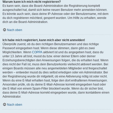
Warum kann ich mich nicht registrieren?
Es kann sein, dass die Board-Administration die Registrierung komplett
ausgeschaltet hat, damit sich keine neuen Benutzer mehr anmelden können.
Es könnte auch sein, dass deine IP-Adresse oder der Benutzername, mit dem
du dich registrieren möchtest, gesperrt wurden. Um Hilfe zu erhalten, wende
dich an die Board-Administration.
Nach oben
Ich habe mich registriert, kann mich aber nicht anmelden!
Überprüfe zuerst, ob du den richtigen Benutzernamen und das richtige
Passwort eingegeben hast. Wenn diese stimmen, dann gibt es zwei
Möglichkeiten. Wenn
COPPA
aktiviert ist und du angegeben hast, dass du
unter 13 Jahre alt bist, musst du bzw. einer deiner Eltern oder deiner
Erziehungsberechtigten den Anweisungen folgen, die du erhalten hast. Wenn
dies nicht der Fall ist, muss dein Benutzerkonto vielleicht aktiviert werden. Bei
einigen Boards müssen alle neu angemeldeten Mitglieder erst freigeschaltet
werden – entweder musst du dies selbst erledigen oder ein Administrator. Bei
der Registrierung wurde dir mitgeteilt, ob eine Aktivierung nötig ist oder nicht.
Wenn du eine E-Mail erhalten hast, folge den dort enthaltenen Anweisungen.
Ansonsten prüfe, ob du deine E-Mail-Adresse korrekt eingegeben hast oder
die E-Mail von einem Spam-Filter blockiert wurde. Wenn du dir sicher bist,
dass deine E-Mail-Adresse korrekt eingegeben wurde, dann kontaktiere einen
Administrator.
Nach oben