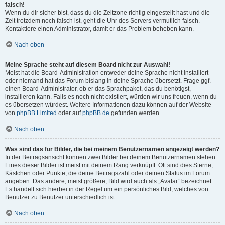
falsch!
Wenn du dir sicher bist, dass du die Zeitzone richtig eingestellt hast und die
Zeit trotzdem noch falsch ist, geht die Uhr des Servers vermutlich falsch.
Kontaktiere einen Administrator, damit er das Problem beheben kann.
Nach oben
Meine Sprache steht auf diesem Board nicht zur Auswahl!
Meist hat die Board-Administration entweder deine Sprache nicht installiert
oder niemand hat das Forum bislang in deine Sprache übersetzt. Frage ggf.
einen Board-Administrator, ob er das Sprachpaket, das du benötigst,
installieren kann. Falls es noch nicht existiert, würden wir uns freuen, wenn du
es übersetzen würdest. Weitere Informationen dazu können auf der Website
von
phpBB Limited
oder auf
phpBB.de
gefunden werden.
Nach oben
Was sind das für Bilder, die bei meinem Benutzernamen angezeigt werden?
In der Beitragsansicht können zwei Bilder bei deinem Benutzernamen stehen.
Eines dieser Bilder ist meist mit deinem Rang verknüpft: Oft sind dies Sterne,
Kästchen oder Punkte, die deine Beitragszahl oder deinen Status im Forum
angeben. Das andere, meist größere, Bild wird auch als „Avatar“ bezeichnet.
Es handelt sich hierbei in der Regel um ein persönliches Bild, welches von
Benutzer zu Benutzer unterschiedlich ist.
Nach oben