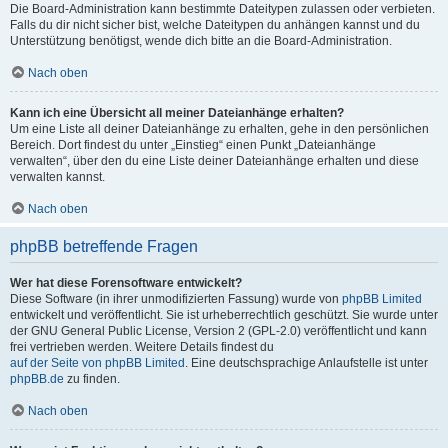
Die Board-Administration kann bestimmte Dateitypen zulassen oder verbieten.
Falls du dir nicht sicher bist, welche Dateitypen du anhängen kannst und du
Unterstützung benötigst, wende dich bitte an die Board-Administration.
Nach oben
Kann ich eine Übersicht all meiner Dateianhänge erhalten?
Um eine Liste all deiner Dateianhänge zu erhalten, gehe in den persönlichen
Bereich. Dort findest du unter „Einstieg“ einen Punkt „Dateianhänge
verwalten“, über den du eine Liste deiner Dateianhänge erhalten und diese
verwalten kannst.
Nach oben
phpBB betreffende Fragen
Wer hat diese Forensoftware entwickelt?
Diese Software (in ihrer unmodifizierten Fassung) wurde von
phpBB Limited
entwickelt und veröffentlicht. Sie ist urheberrechtlich geschützt. Sie wurde unter
der GNU General Public License, Version 2 (GPL-2.0) veröffentlicht und kann
frei vertrieben werden. Weitere Details findest du
auf der Seite von phpBB Limited
. Eine deutschsprachige Anlaufstelle ist unter
phpBB.de
zu finden.
Nach oben