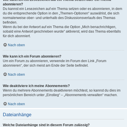
abonnieren?
Du kannst ein Lesezeichen auf ein Thema setzen oder es abonnieren, in dem
du die entsprechende Option in den „Themen-Optionen“ auswählst, die sich
normalerweise ober- und unterhalb des Diskussionsverlaufs des Themas
befinden.
Wenn du bei der Antwort auf ein Thema die Option „Mich benachrichtigen,
sobald eine Antwort geschrieben wurde“ aktivierst, wird das Thema ebenfalls
für dich abonniert.
Nach oben
Wie kann ich ein Forum abonnieren?
Um ein Forum zu abonnieren, verwende im Forum den Link „Forum
abonnieren“, der sich meist am Ende der Seite befindet.
Nach oben
Wie deaktiviere ich meine Abonnements?
Wenn du mehrere Abonnements deaktivieren möchtest, so kannst du dies im
persönlichen Bereich unter „Einstieg“ – „Abonnements verwalten“ machen.
Nach oben
Dateianhänge
Welche Dateianhänge sind in diesem Forum zulässig?