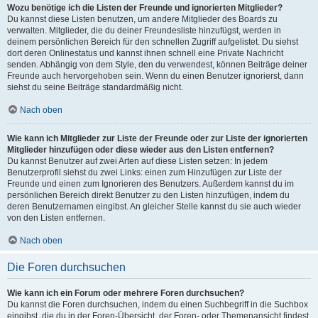
Wozu benötige ich die Listen der Freunde und ignorierten Mitglieder?
Du kannst diese Listen benutzen, um andere Mitglieder des Boards zu
verwalten. Mitglieder, die du deiner Freundesliste hinzufügst, werden in
deinem persönlichen Bereich für den schnellen Zugriff aufgelistet. Du siehst
dort deren Onlinestatus und kannst ihnen schnell eine Private Nachricht
senden. Abhängig von dem Style, den du verwendest, können Beiträge deiner
Freunde auch hervorgehoben sein. Wenn du einen Benutzer ignorierst, dann
siehst du seine Beiträge standardmäßig nicht.
Nach oben
Wie kann ich Mitglieder zur Liste der Freunde oder zur Liste der ignorierten
Mitglieder hinzufügen oder diese wieder aus den Listen entfernen?
Du kannst Benutzer auf zwei Arten auf diese Listen setzen: In jedem
Benutzerprofil siehst du zwei Links: einen zum Hinzufügen zur Liste der
Freunde und einen zum Ignorieren des Benutzers. Außerdem kannst du im
persönlichen Bereich direkt Benutzer zu den Listen hinzufügen, indem du
deren Benutzernamen eingibst. An gleicher Stelle kannst du sie auch wieder
von den Listen entfernen.
Nach oben
Die Foren durchsuchen
Wie kann ich ein Forum oder mehrere Foren durchsuchen?
Du kannst die Foren durchsuchen, indem du einen Suchbegriff in die Suchbox
eingibst, die du in der Foren-Übersicht, der Foren- oder Themenansicht findest.