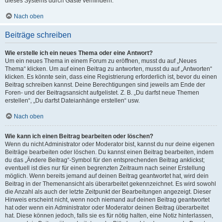
dieses Systems durch Gäste verhindern.
Nach oben
Beiträge schreiben
Wie erstelle ich ein neues Thema oder eine Antwort?
Um ein neues Thema in einem Forum zu eröffnen, musst du auf „Neues
Thema“ klicken. Um auf einen Beitrag zu antworten, musst du auf „Antworten“
klicken. Es könnte sein, dass eine Registrierung erforderlich ist, bevor du einen
Beitrag schreiben kannst. Deine Berechtigungen sind jeweils am Ende der
Foren- und der Beitragsansicht aufgelistet. Z. B. „Du darfst neue Themen
erstellen“, „Du darfst Dateianhänge erstellen“ usw.
Nach oben
Wie kann ich einen Beitrag bearbeiten oder löschen?
Wenn du nicht Administrator oder Moderator bist, kannst du nur deine eigenen
Beiträge bearbeiten oder löschen. Du kannst einen Beitrag bearbeiten, indem
du das „Ändere Beitrag“-Symbol für den entsprechenden Beitrag anklickst;
eventuell ist dies nur für einen begrenzten Zeitraum nach seiner Erstellung
möglich. Wenn bereits jemand auf deinen Beitrag geantwortet hat, wird dein
Beitrag in der Themenansicht als überarbeitet gekennzeichnet. Es wird sowohl
die Anzahl als auch der letzte Zeitpunkt der Bearbeitungen angezeigt. Dieser
Hinweis erscheint nicht, wenn noch niemand auf deinen Beitrag geantwortet
hat oder wenn ein Administrator oder Moderator deinen Beitrag überarbeitet
hat. Diese können jedoch, falls sie es für nötig halten, eine Notiz hinterlassen,