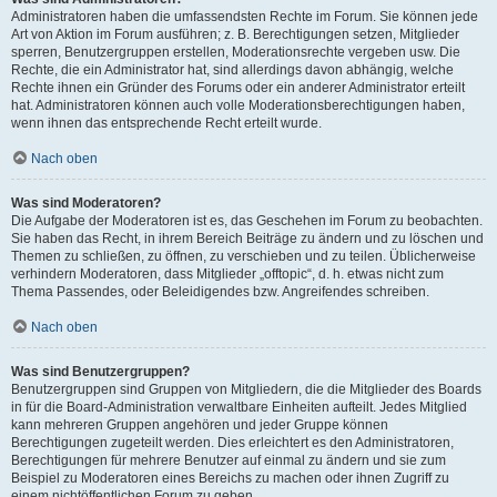
Administratoren haben die umfassendsten Rechte im Forum. Sie können jede
Art von Aktion im Forum ausführen; z. B. Berechtigungen setzen, Mitglieder
sperren, Benutzergruppen erstellen, Moderationsrechte vergeben usw. Die
Rechte, die ein Administrator hat, sind allerdings davon abhängig, welche
Rechte ihnen ein Gründer des Forums oder ein anderer Administrator erteilt
hat. Administratoren können auch volle Moderationsberechtigungen haben,
wenn ihnen das entsprechende Recht erteilt wurde.
Nach oben
Was sind Moderatoren?
Die Aufgabe der Moderatoren ist es, das Geschehen im Forum zu beobachten.
Sie haben das Recht, in ihrem Bereich Beiträge zu ändern und zu löschen und
Themen zu schließen, zu öffnen, zu verschieben und zu teilen. Üblicherweise
verhindern Moderatoren, dass Mitglieder „offtopic“, d. h. etwas nicht zum
Thema Passendes, oder Beleidigendes bzw. Angreifendes schreiben.
Nach oben
Was sind Benutzergruppen?
Benutzergruppen sind Gruppen von Mitgliedern, die die Mitglieder des Boards
in für die Board-Administration verwaltbare Einheiten aufteilt. Jedes Mitglied
kann mehreren Gruppen angehören und jeder Gruppe können
Berechtigungen zugeteilt werden. Dies erleichtert es den Administratoren,
Berechtigungen für mehrere Benutzer auf einmal zu ändern und sie zum
Beispiel zu Moderatoren eines Bereichs zu machen oder ihnen Zugriff zu
einem nichtöffentlichen Forum zu geben.