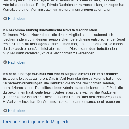
das komplette Forum ausgeschaltet. Außerdem könnte es sein, dass der
Administrator dir das Recht, Private Nachrichten zu verschicken, entzogen hat.
Kontaktiere einen Administrator, um weitere Informationen zu erhalten.
Nach oben
Ich bekomme ständig unerwünschte Private Nachrichten!
Du kannst Private Nachrichten, die dir ein Mitglied sendet, automatisch
löschen, indem du in deinem persönlichen Bereich eine entsprechende Regel
erstellst. Falls du belästigende Nachrichten von jemandem erhältst, so kannst
du dies auch einem Administrator melden. Dieser kann dem betreffenden
Mitglied dann verbieten, Private Nachrichten zu versenden.
Nach oben
Ich habe eine Spam-E-Mail von einem Mitglied dieses Forums erhalten!
Es tut uns leid, das zu hören. Das E-Mail-Formular dieses Forums hat einige
Sicherheitsvorkehrungen, die Benutzer, die solche Nachrichten senden,
identifizieren sollen. Du solltest einem Administrator die komplette E-Mail, die
du bekommen hast, weiterleiten. Dabei ist es ganz wichtig, die Kopfzeilen
(Headers) mitzuschicken. Diese enthalten Details über den Benutzer, der die
E-Mail verschickt hat. Der Administrator kann dann entsprechend reagieren.
Nach oben
Freunde und ignorierte Mitglieder