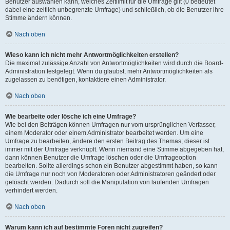
Benutzer auswählen kann, welches Zeitlimit für die Umfrage gilt (0 bedeutet
dabei eine zeitlich unbegrenzte Umfrage) und schließlich, ob die Benutzer ihre
Stimme ändern können.
Nach oben
Wieso kann ich nicht mehr Antwortmöglichkeiten erstellen?
Die maximal zulässige Anzahl von Antwortmöglichkeiten wird durch die Board-
Administration festgelegt. Wenn du glaubst, mehr Antwortmöglichkeiten als
zugelassen zu benötigen, kontaktiere einen Administrator.
Nach oben
Wie bearbeite oder lösche ich eine Umfrage?
Wie bei den Beiträgen können Umfragen nur vom ursprünglichen Verfasser,
einem Moderator oder einem Administrator bearbeitet werden. Um eine
Umfrage zu bearbeiten, ändere den ersten Beitrag des Themas; dieser ist
immer mit der Umfrage verknüpft. Wenn niemand eine Stimme abgegeben hat,
dann können Benutzer die Umfrage löschen oder die Umfrageoption
bearbeiten. Sollte allerdings schon ein Benutzer abgestimmt haben, so kann
die Umfrage nur noch von Moderatoren oder Administratoren geändert oder
gelöscht werden. Dadurch soll die Manipulation von laufenden Umfragen
verhindert werden.
Nach oben
Warum kann ich auf bestimmte Foren nicht zugreifen?