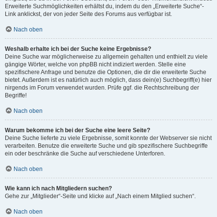
Erweiterte Suchmöglichkeiten erhältst du, indem du den „Erweiterte Suche“-
Link anklickst, der von jeder Seite des Forums aus verfügbar ist.
Nach oben
Weshalb erhalte ich bei der Suche keine Ergebnisse?
Deine Suche war möglicherweise zu allgemein gehalten und enthielt zu viele
gängige Wörter, welche von phpBB nicht indiziert werden. Stelle eine
spezifischere Anfrage und benutze die Optionen, die dir die erweiterte Suche
bietet. Außerdem ist es natürlich auch möglich, dass dein(e) Suchbegriff(e) hier
nirgends im Forum verwendet wurden. Prüfe ggf. die Rechtschreibung der
Begriffe!
Nach oben
Warum bekomme ich bei der Suche eine leere Seite?
Deine Suche lieferte zu viele Ergebnisse, somit konnte der Webserver sie nicht
verarbeiten. Benutze die erweiterte Suche und gib spezifischere Suchbegriffe
ein oder beschränke die Suche auf verschiedene Unterforen.
Nach oben
Wie kann ich nach Mitgliedern suchen?
Gehe zur „Mitglieder“-Seite und klicke auf „Nach einem Mitglied suchen“.
Nach oben