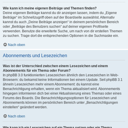
Wie kann ich meine eigenen Beiträge und Themen finden?
Deine eigenen Beiträge kannst du dir anzeigen lassen, indem du „Eigene
Beiträge“ im Schnellzugriff oben auf der Boardseite auswählst. Alternativ
kannst du auch „Deine Beiträge anzeigen“ in deinem persönlichen Bereich
oder „Beiträge des Benutzers suchen“ auf deiner eigenen Profilseite
verwenden. Benutze die erweiterte Suche, um nach von dir erstellen Themen
zu suchen. Trage dort die entsprechenden Optionen in die Suchmaske ein.
Nach oben
Abonnements und Lesezeichen
Was ist der Unterschied zwischen einem Lesezeichen und einem
Abonnements für ein Thema oder Forum?
In phpBB 3.0 funktionierten Lesezeichen ähnlich den Lesezeichen in Web-
Browsern: du bekamst keine Informationen bei einem Update. Seit phpBB 3.1
ähneln Lesezeichen mehr einem Abonnement: du kannst eine
Benachrichtigung erhalten, wenn ein Thema aktualisiert wird. Abonnements
hingegen informieren dich bei einer Aktualisierung eines Themas oder eines
Forums des Boards. Die Benachrichtigungsoptionen für Lesezeichen und
Abonnements können im persönlichen Bereich unter „Benachrichtigungen
einstellen“ geändert werden.
Nach oben
Wie kann ich ein Lesezeichen auf ein Thema setzen oder ein Thema