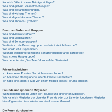
Kann ich Bilder in meine Beiträge einfügen?
Was sind globale Bekanntmachungen?
Was sind Bekanntmachungen?
Was sind wichtige Themen?
Was sind geschlossene Themen?
Was sind Themen-Symbole?
Benutzer-Stufen und Gruppen
Was sind Administratoren?
Was sind Moderatoren?
Was sind Benutzergruppen?
Wo finde ich die Benutzergruppen und wie trete ich ihnen bei?
Wie werde ich Gruppenleiter?
Weshalb werden verschiedene Benutzergruppen farbig dargestellt?
Was ist eine Hauptgruppe?
Was bedeutet der „Das Team“-Link auf der Startseite?
Private Nachrichten
Ich kann keine Privaten Nachrichten verschicken!
Ich bekomme ständig unerwünschte Private Nachrichten!
Ich habe eine Spam-E-Mail von einem Mitglied dieses Forums erhalten!
Freunde und ignorierte Mitglieder
Wozu benötige ich die Listen der Freunde und ignorierten Mitglieder?
Wie kann ich Mitglieder zur Liste der Freunde oder zur Liste der ignorierten Mitglieder
hinzufügen oder diese wieder aus den Listen entfernen?
Die Foren durchsuchen