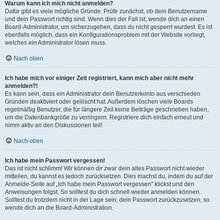
Warum kann ich mich nicht anmelden?
Dafür gibt es viele mögliche Gründe. Prüfe zunächst, ob dein Benutzername
und dein Passwort richtig sind. Wenn dies der Fall ist, wende dich an einen
Board-Administrator, um sicherzugehen, dass du nicht gesperrt wurdest. Es ist
ebenfalls möglich, dass ein Konfigurationsproblem mit der Website vorliegt,
welches ein Administrator lösen muss.
Nach oben
Ich habe mich vor einiger Zeit registriert, kann mich aber nicht mehr
anmelden?!
Es kann sein, dass ein Administrator dein Benutzerkonto aus verschieden
Gründen deaktiviert oder gelöscht hat. Außerdem löschen viele Boards
regelmäßig Benutzer, die für längere Zeit keine Beiträge geschrieben haben,
um die Datenbankgröße zu verringern. Registriere dich einfach erneut und
nimm aktiv an den Diskussionen teil!
Nach oben
Ich habe mein Passwort vergessen!
Das ist nicht schlimm! Wir können dir zwar dein altes Passwort nicht wieder
mitteilen, du kannst es jedoch zurücksetzen. Dies machst du, indem du auf der
Anmelde-Seite auf „Ich habe mein Passwort vergessen“ klickst und den
Anweisungen folgst. So solltest du dich schnell wieder anmelden können.
Solltest du trotzdem nicht in der Lage sein, dein Passwort zurückzusetzen, so
wende dich an die Board-Administration.