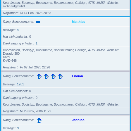
Koordinaten, Bootstyp, Bootsname, Bootsnummer, Callsign, ATIS, MMSI, Website
nicht aufgeführt
Registriert
Di 14 Feb, 2023 20:58
Rang, Benutzername
Matthias
Beiträge
4
Hat sich bedankt
0
Danksagung erhalten
1
Koordinaten, Bootstyp, Bootsname, Bootsnummer, Callsign, ATIS, MMSI, Website
Dorado 380
Kathi
K-AD 648
Registriert
Fr 07 Jul, 2023 22:26
Rang, Benutzername
Librion
Beiträge
1261
Hat sich bedankt
0
Danksagung erhalten
0
Koordinaten, Bootstyp, Bootsname, Bootsnummer, Callsign, ATIS, MMSI, Website
Registriert
Mi 29 Nov, 2006 11:22
Rang, Benutzername
Janniho
Beiträge
9