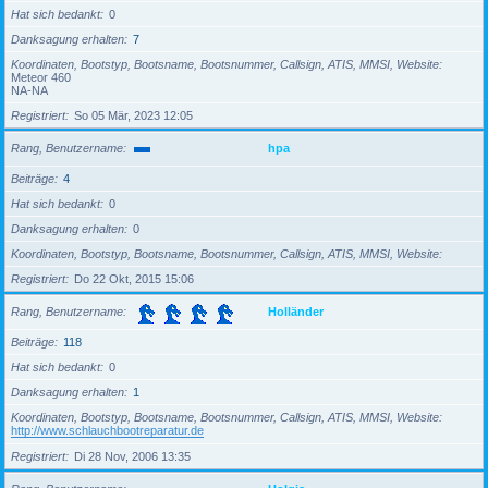
Hat sich bedankt
0
Danksagung erhalten
7
Koordinaten, Bootstyp, Bootsname, Bootsnummer, Callsign, ATIS, MMSI, Website
Meteor 460
NA-NA
Registriert
So 05 Mär, 2023 12:05
Rang, Benutzername
hpa
Beiträge
4
Hat sich bedankt
0
Danksagung erhalten
0
Koordinaten, Bootstyp, Bootsname, Bootsnummer, Callsign, ATIS, MMSI, Website
Registriert
Do 22 Okt, 2015 15:06
Rang, Benutzername
Holländer
Beiträge
118
Hat sich bedankt
0
Danksagung erhalten
1
Koordinaten, Bootstyp, Bootsname, Bootsnummer, Callsign, ATIS, MMSI, Website
http://www.schlauchbootreparatur.de
Registriert
Di 28 Nov, 2006 13:35