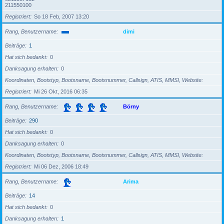
211550100
Registriert
So 18 Feb, 2007 13:20
Rang, Benutzername
dimi
Beiträge
1
Hat sich bedankt
0
Danksagung erhalten
0
Koordinaten, Bootstyp, Bootsname, Bootsnummer, Callsign, ATIS, MMSI, Website
Registriert
Mi 26 Okt, 2016 06:35
Rang, Benutzername
Börny
Beiträge
290
Hat sich bedankt
0
Danksagung erhalten
0
Koordinaten, Bootstyp, Bootsname, Bootsnummer, Callsign, ATIS, MMSI, Website
Registriert
Mi 06 Dez, 2006 18:49
Rang, Benutzername
Arima
Beiträge
14
Hat sich bedankt
0
Danksagung erhalten
1