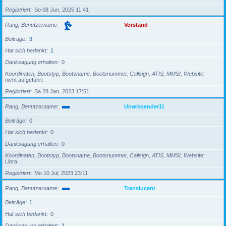
Registriert
So 08 Jun, 2025 11:41
Rang, Benutzername
Vorstand
Beiträge
9
Hat sich bedankt
1
Danksagung erhalten
0
Koordinaten, Bootstyp, Bootsname, Bootsnummer, Callsign, ATIS, MMSI, Website
nicht aufgeführt
Registriert
Sa 28 Jan, 2023 17:51
Rang, Benutzername
Unwissender11
Beiträge
0
Hat sich bedankt
0
Danksagung erhalten
0
Koordinaten, Bootstyp, Bootsname, Bootsnummer, Callsign, ATIS, MMSI, Website
Libra
Registriert
Mo 10 Jul, 2023 23:11
Rang, Benutzername
Translucent
Beiträge
1
Hat sich bedankt
0
Danksagung erhalten
1