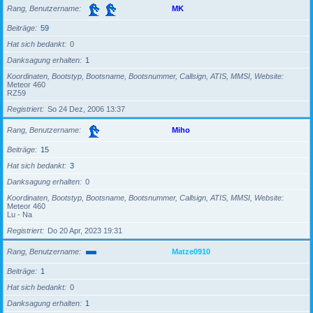
Rang, Benutzername
MK
Beiträge
59
Hat sich bedankt
0
Danksagung erhalten
1
Koordinaten, Bootstyp, Bootsname, Bootsnummer, Callsign, ATIS, MMSI, Website
Meteor 460
RZ59
Registriert
So 24 Dez, 2006 13:37
Rang, Benutzername
Miho
Beiträge
15
Hat sich bedankt
3
Danksagung erhalten
0
Koordinaten, Bootstyp, Bootsname, Bootsnummer, Callsign, ATIS, MMSI, Website
Meteor 460
Lu - Na
Registriert
Do 20 Apr, 2023 19:31
Rang, Benutzername
Matze0910
Beiträge
1
Hat sich bedankt
0
Danksagung erhalten
1