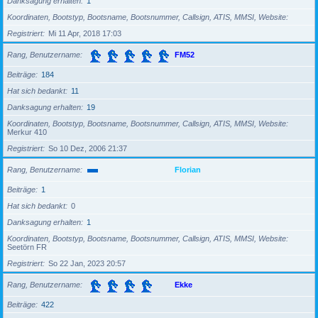
Danksagung erhalten
1
Koordinaten, Bootstyp, Bootsname, Bootsnummer, Callsign, ATIS, MMSI, Website
Registriert
Mi 11 Apr, 2018 17:03
Rang, Benutzername
FM52
Beiträge
184
Hat sich bedankt
11
Danksagung erhalten
19
Koordinaten, Bootstyp, Bootsname, Bootsnummer, Callsign, ATIS, MMSI, Website
Merkur 410
Registriert
So 10 Dez, 2006 21:37
Rang, Benutzername
Florian
Beiträge
1
Hat sich bedankt
0
Danksagung erhalten
1
Koordinaten, Bootstyp, Bootsname, Bootsnummer, Callsign, ATIS, MMSI, Website
Seetörn FR
Registriert
So 22 Jan, 2023 20:57
Rang, Benutzername
Ekke
Beiträge
422