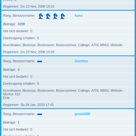
Registriert
Do 23 Nov, 2006 19:15
Rang, Benutzername
hans
Beiträge
3298
Hat sich bedankt
0
Danksagung erhalten
0
Koordinaten, Bootstyp, Bootsname, Bootsnummer, Callsign, ATIS, MMSI, Website
Registriert
Do 23 Nov, 2006 15:34
Rang, Benutzername
Günther
Beiträge
3
Hat sich bedankt
0
Danksagung erhalten
0
Koordinaten, Bootstyp, Bootsname, Bootsnummer, Callsign, ATIS, MMSI, Website
Merkur 410
Ente
Registriert
Sa 28 Jan, 2023 17:41
Rang, Benutzername
greta1000
Beiträge
1
Hat sich bedankt
0