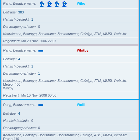
Rang, Benutzername
Wibo
Beiträge
383
Hat sich bedankt
1
Danksagung erhalten
0
Koordinaten, Bootstyp, Bootsname, Bootsnummer, Callsign, ATIS, MMSI, Website
Registriert
Mo 20 Nov, 2006 22:07
Rang, Benutzername
Whitby
Beiträge
4
Hat sich bedankt
1
Danksagung erhalten
1
Koordinaten, Bootstyp, Bootsname, Bootsnummer, Callsign, ATIS, MMSI, Website
Meteor 460
Whitby
Registriert
Mo 10 Nov, 2008 00:36
Rang, Benutzername
Welli
Beiträge
4
Hat sich bedankt
0
Danksagung erhalten
0
Koordinaten, Bootstyp, Bootsname, Bootsnummer, Callsign, ATIS, MMSI, Website
Draco 410