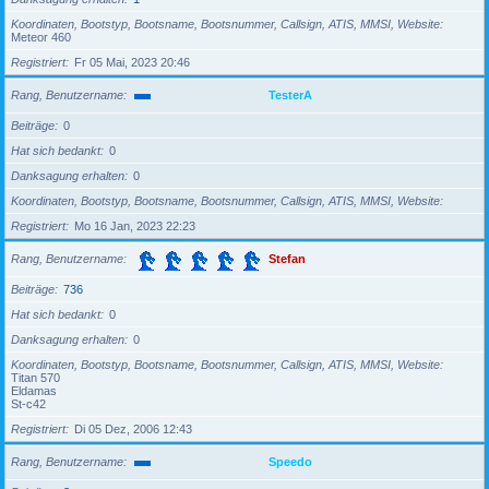
Koordinaten, Bootstyp, Bootsname, Bootsnummer, Callsign, ATIS, MMSI, Website
Meteor 460
Registriert
Fr 05 Mai, 2023 20:46
Rang, Benutzername
TesterA
Beiträge
0
Hat sich bedankt
0
Danksagung erhalten
0
Koordinaten, Bootstyp, Bootsname, Bootsnummer, Callsign, ATIS, MMSI, Website
Registriert
Mo 16 Jan, 2023 22:23
Rang, Benutzername
Stefan
Beiträge
736
Hat sich bedankt
0
Danksagung erhalten
0
Koordinaten, Bootstyp, Bootsname, Bootsnummer, Callsign, ATIS, MMSI, Website
Titan 570
Eldamas
St-c42
Registriert
Di 05 Dez, 2006 12:43
Rang, Benutzername
Speedo