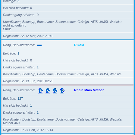
Beiträge
3
Hat sich bedankt
0
Danksagung erhalten
0
Koordinaten, Bootstyp, Bootsname, Bootsnummer, Callsign, ATIS, MMSI, Website
nicht aufgeführt
Smilla
Registriert
So 12 Mär, 2023 21:49
Rang, Benutzername
Rikola
Beiträge
1
Hat sich bedankt
0
Danksagung erhalten
1
Koordinaten, Bootstyp, Bootsname, Bootsnummer, Callsign, ATIS, MMSI, Website
Registriert
Sa 13 Jun, 2015 02:23
Rang, Benutzername
Rhein Main Meteor
Beiträge
127
Hat sich bedankt
1
Danksagung erhalten
1
Koordinaten, Bootstyp, Bootsname, Bootsnummer, Callsign, ATIS, MMSI, Website
Meteor 460
Registriert
Fr 24 Feb, 2012 15:14