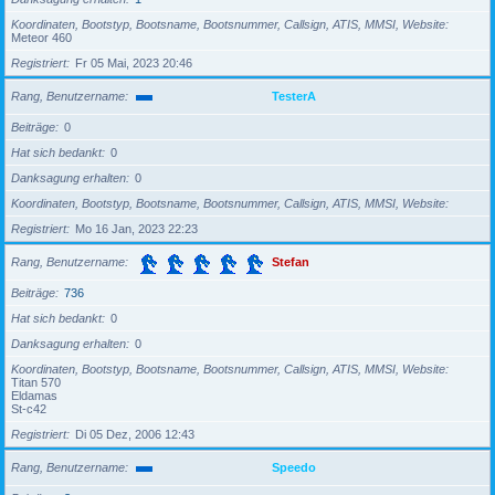
Koordinaten, Bootstyp, Bootsname, Bootsnummer, Callsign, ATIS, MMSI, Website
Meteor 460
Registriert
Fr 05 Mai, 2023 20:46
Rang, Benutzername
TesterA
Beiträge
0
Hat sich bedankt
0
Danksagung erhalten
0
Koordinaten, Bootstyp, Bootsname, Bootsnummer, Callsign, ATIS, MMSI, Website
Registriert
Mo 16 Jan, 2023 22:23
Rang, Benutzername
Stefan
Beiträge
736
Hat sich bedankt
0
Danksagung erhalten
0
Koordinaten, Bootstyp, Bootsname, Bootsnummer, Callsign, ATIS, MMSI, Website
Titan 570
Eldamas
St-c42
Registriert
Di 05 Dez, 2006 12:43
Rang, Benutzername
Speedo