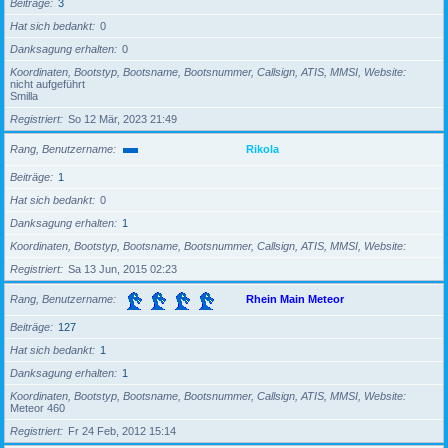
Beiträge
3
Hat sich bedankt
0
Danksagung erhalten
0
Koordinaten, Bootstyp, Bootsname, Bootsnummer, Callsign, ATIS, MMSI, Website
nicht aufgeführt
Smilla
Registriert
So 12 Mär, 2023 21:49
Rang, Benutzername
Rikola
Beiträge
1
Hat sich bedankt
0
Danksagung erhalten
1
Koordinaten, Bootstyp, Bootsname, Bootsnummer, Callsign, ATIS, MMSI, Website
Registriert
Sa 13 Jun, 2015 02:23
Rang, Benutzername
Rhein Main Meteor
Beiträge
127
Hat sich bedankt
1
Danksagung erhalten
1
Koordinaten, Bootstyp, Bootsname, Bootsnummer, Callsign, ATIS, MMSI, Website
Meteor 460
Registriert
Fr 24 Feb, 2012 15:14