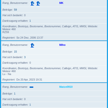
Rang, Benutzername
MK
Beiträge
59
Hat sich bedankt
0
Danksagung erhalten
1
Koordinaten, Bootstyp, Bootsname, Bootsnummer, Callsign, ATIS, MMSI, Website
Meteor 460
RZ59
Registriert
So 24 Dez, 2006 13:37
Rang, Benutzername
Miho
Beiträge
15
Hat sich bedankt
3
Danksagung erhalten
0
Koordinaten, Bootstyp, Bootsname, Bootsnummer, Callsign, ATIS, MMSI, Website
Meteor 460
Lu - Na
Registriert
Do 20 Apr, 2023 19:31
Rang, Benutzername
Matze0910
Beiträge
1
Hat sich bedankt
0
Danksagung erhalten
1