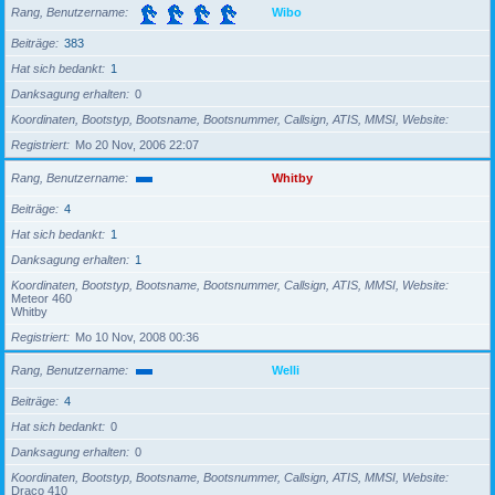
Rang, Benutzername
Wibo
Beiträge
383
Hat sich bedankt
1
Danksagung erhalten
0
Koordinaten, Bootstyp, Bootsname, Bootsnummer, Callsign, ATIS, MMSI, Website
Registriert
Mo 20 Nov, 2006 22:07
Rang, Benutzername
Whitby
Beiträge
4
Hat sich bedankt
1
Danksagung erhalten
1
Koordinaten, Bootstyp, Bootsname, Bootsnummer, Callsign, ATIS, MMSI, Website
Meteor 460
Whitby
Registriert
Mo 10 Nov, 2008 00:36
Rang, Benutzername
Welli
Beiträge
4
Hat sich bedankt
0
Danksagung erhalten
0
Koordinaten, Bootstyp, Bootsname, Bootsnummer, Callsign, ATIS, MMSI, Website
Draco 410