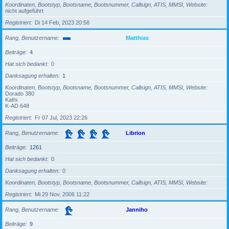
Koordinaten, Bootstyp, Bootsname, Bootsnummer, Callsign, ATIS, MMSI, Website
nicht aufgeführt
Registriert
Di 14 Feb, 2023 20:58
Rang, Benutzername
Matthias
Beiträge
4
Hat sich bedankt
0
Danksagung erhalten
1
Koordinaten, Bootstyp, Bootsname, Bootsnummer, Callsign, ATIS, MMSI, Website
Dorado 380
Kathi
K-AD 648
Registriert
Fr 07 Jul, 2023 22:26
Rang, Benutzername
Librion
Beiträge
1261
Hat sich bedankt
0
Danksagung erhalten
0
Koordinaten, Bootstyp, Bootsname, Bootsnummer, Callsign, ATIS, MMSI, Website
Registriert
Mi 29 Nov, 2006 11:22
Rang, Benutzername
Janniho
Beiträge
9