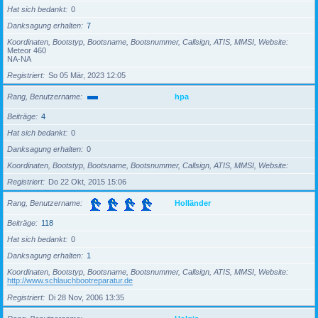
Hat sich bedankt
0
Danksagung erhalten
7
Koordinaten, Bootstyp, Bootsname, Bootsnummer, Callsign, ATIS, MMSI, Website
Meteor 460
NA-NA
Registriert
So 05 Mär, 2023 12:05
Rang, Benutzername
hpa
Beiträge
4
Hat sich bedankt
0
Danksagung erhalten
0
Koordinaten, Bootstyp, Bootsname, Bootsnummer, Callsign, ATIS, MMSI, Website
Registriert
Do 22 Okt, 2015 15:06
Rang, Benutzername
Holländer
Beiträge
118
Hat sich bedankt
0
Danksagung erhalten
1
Koordinaten, Bootstyp, Bootsname, Bootsnummer, Callsign, ATIS, MMSI, Website
http://www.schlauchbootreparatur.de
Registriert
Di 28 Nov, 2006 13:35