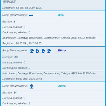
211550100
Registriert
So 18 Feb, 2007 13:20
Rang, Benutzername
dimi
Beiträge
1
Hat sich bedankt
0
Danksagung erhalten
0
Koordinaten, Bootstyp, Bootsname, Bootsnummer, Callsign, ATIS, MMSI, Website
Registriert
Mi 26 Okt, 2016 06:35
Rang, Benutzername
Börny
Beiträge
290
Hat sich bedankt
0
Danksagung erhalten
0
Koordinaten, Bootstyp, Bootsname, Bootsnummer, Callsign, ATIS, MMSI, Website
Registriert
Mi 06 Dez, 2006 18:49
Rang, Benutzername
Arima
Beiträge
14
Hat sich bedankt
0
Danksagung erhalten
1