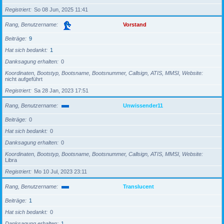
Registriert
So 08 Jun, 2025 11:41
Rang, Benutzername
Vorstand
Beiträge
9
Hat sich bedankt
1
Danksagung erhalten
0
Koordinaten, Bootstyp, Bootsname, Bootsnummer, Callsign, ATIS, MMSI, Website
nicht aufgeführt
Registriert
Sa 28 Jan, 2023 17:51
Rang, Benutzername
Unwissender11
Beiträge
0
Hat sich bedankt
0
Danksagung erhalten
0
Koordinaten, Bootstyp, Bootsname, Bootsnummer, Callsign, ATIS, MMSI, Website
Libra
Registriert
Mo 10 Jul, 2023 23:11
Rang, Benutzername
Translucent
Beiträge
1
Hat sich bedankt
0
Danksagung erhalten
1