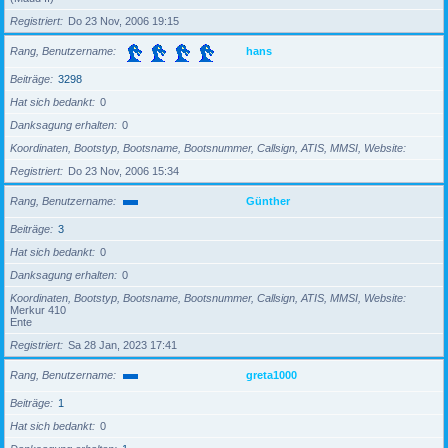
Registriert
Do 23 Nov, 2006 19:15
Rang, Benutzername
hans
Beiträge
3298
Hat sich bedankt
0
Danksagung erhalten
0
Koordinaten, Bootstyp, Bootsname, Bootsnummer, Callsign, ATIS, MMSI, Website
Registriert
Do 23 Nov, 2006 15:34
Rang, Benutzername
Günther
Beiträge
3
Hat sich bedankt
0
Danksagung erhalten
0
Koordinaten, Bootstyp, Bootsname, Bootsnummer, Callsign, ATIS, MMSI, Website
Merkur 410
Ente
Registriert
Sa 28 Jan, 2023 17:41
Rang, Benutzername
greta1000
Beiträge
1
Hat sich bedankt
0