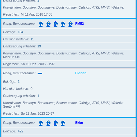
Danksagung erhalten
1
Koordinaten, Bootstyp, Bootsname, Bootsnummer, Callsign, ATIS, MMSI, Website
Registriert
Mi 11 Apr, 2018 17:03
Rang, Benutzername
FM52
Beiträge
184
Hat sich bedankt
11
Danksagung erhalten
19
Koordinaten, Bootstyp, Bootsname, Bootsnummer, Callsign, ATIS, MMSI, Website
Merkur 410
Registriert
So 10 Dez, 2006 21:37
Rang, Benutzername
Florian
Beiträge
1
Hat sich bedankt
0
Danksagung erhalten
1
Koordinaten, Bootstyp, Bootsname, Bootsnummer, Callsign, ATIS, MMSI, Website
Seetörn FR
Registriert
So 22 Jan, 2023 20:57
Rang, Benutzername
Ekke
Beiträge
422