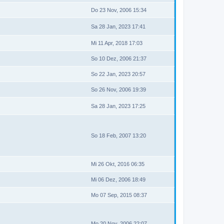
Do 23 Nov, 2006 15:34
Sa 28 Jan, 2023 17:41
Mi 11 Apr, 2018 17:03
So 10 Dez, 2006 21:37
So 22 Jan, 2023 20:57
So 26 Nov, 2006 19:39
Sa 28 Jan, 2023 17:25
So 18 Feb, 2007 13:20
Mi 26 Okt, 2016 06:35
Mi 06 Dez, 2006 18:49
Mo 07 Sep, 2015 08:37
Mo 20 Nov, 2006 22:07