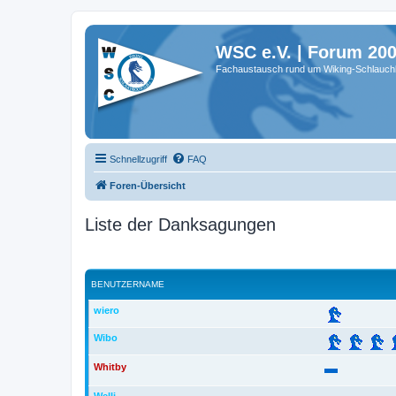
WSC e.V. | Forum 20
Fachaustausch rund um Wiking-Schlauch
Schnellzugriff
FAQ
Foren-Übersicht
Liste der Danksagungen
BENUTZERNAME
wiero
Wibo
Whitby