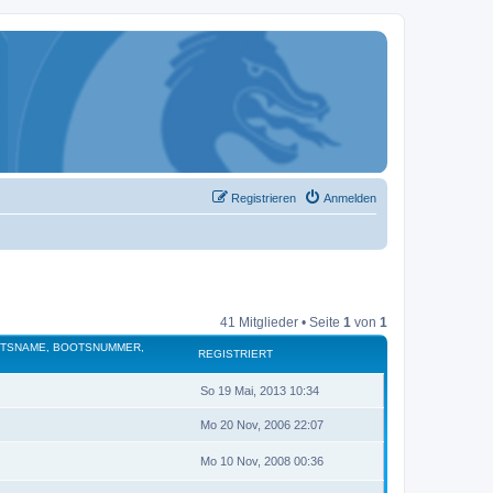
Registrieren
Anmelden
41 Mitglieder • Seite
1
von
1
OTSNAME, BOOTSNUMMER,
REGISTRIERT
So 19 Mai, 2013 10:34
Mo 20 Nov, 2006 22:07
Mo 10 Nov, 2008 00:36