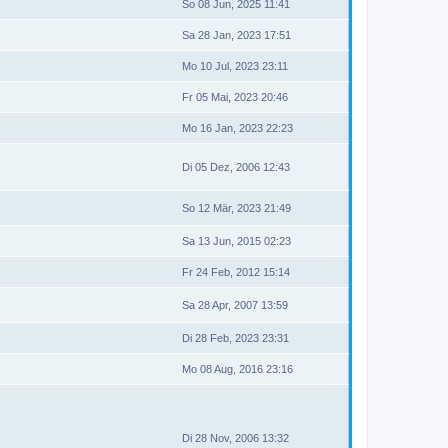
So 08 Jun, 2025 11:41
Sa 28 Jan, 2023 17:51
Mo 10 Jul, 2023 23:11
Fr 05 Mai, 2023 20:46
Mo 16 Jan, 2023 22:23
Di 05 Dez, 2006 12:43
So 12 Mär, 2023 21:49
Sa 13 Jun, 2015 02:23
Fr 24 Feb, 2012 15:14
Sa 28 Apr, 2007 13:59
Di 28 Feb, 2023 23:31
Mo 08 Aug, 2016 23:16
Di 28 Nov, 2006 13:32