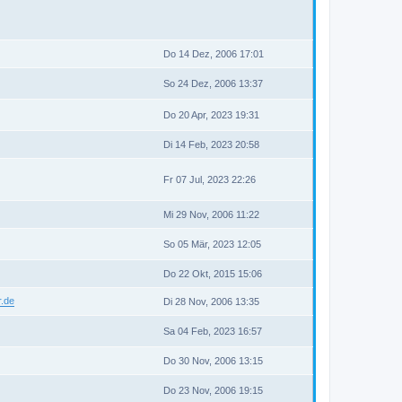
Do 14 Dez, 2006 17:01
So 24 Dez, 2006 13:37
Do 20 Apr, 2023 19:31
Di 14 Feb, 2023 20:58
Fr 07 Jul, 2023 22:26
Mi 29 Nov, 2006 11:22
So 05 Mär, 2023 12:05
Do 22 Okt, 2015 15:06
r.de
Di 28 Nov, 2006 13:35
Sa 04 Feb, 2023 16:57
Do 30 Nov, 2006 13:15
Do 23 Nov, 2006 19:15