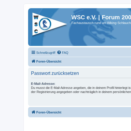
WSC e.V. | Forum 20
Fachaustausch rund um Wiking-Schlauch
Schnellzugriff
FAQ
Foren-Übersicht
Passwort zurücksetzen
E-Mail-Adresse:
Du musst die E-Mail-Adresse angeben, die in deinem Profil hinterlegt is
der Registrierung angegeben oder nachträglich in deinem persönlichen
Foren-Übersicht