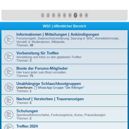
1
2
3
4
5
6
7
8
9
WSC | öffentlicher Bereich
Informationen | Mitteilungen | Ankündigungen
Forumsregeln, Datenschutzerklärung, Satzung d. WSC, Anmeldeformular,
Vorstell. d. Moderatoren, Wikipedia
Themen:
38
Vorbereitung für Treffen
Anmeldung und Infos zu den geplanten Treffen
Themen:
3
Boote der Forums-Mitglieder
Hier kann jeder sein Boot vorstellen
Themen:
75
Unabhängige Schlauchbootgruppen
Unterforum:
WhatsApp Gruppe "Die Wikinger"
Themen:
1
Nachruf | Verstorben | Traueranzeigen
Themen:
5
Schulungen
Sportbootführerscheine, Funkzeugnisse, Kurse, Praxisübungen
Themen:
2
Treffen 2024