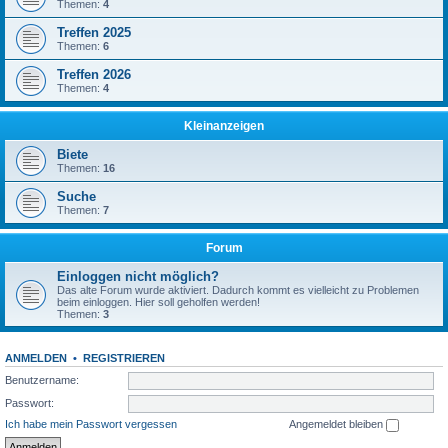
Themen:
4
Treffen 2025
Themen:
6
Treffen 2026
Themen:
4
Kleinanzeigen
Biete
Themen:
16
Suche
Themen:
7
Forum
Einloggen nicht möglich?
Das alte Forum wurde aktiviert. Dadurch kommt es vielleicht zu Problemen
beim einloggen. Hier soll geholfen werden!
Themen:
3
ANMELDEN
•
REGISTRIEREN
Benutzername:
Passwort:
Ich habe mein Passwort vergessen
Angemeldet bleiben