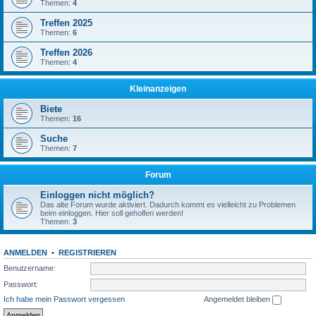
Themen:
4
Treffen 2025
Themen:
6
Treffen 2026
Themen:
4
Kleinanzeigen
Biete
Themen:
16
Suche
Themen:
7
Forum
Einloggen nicht möglich?
Das alte Forum wurde aktiviert. Dadurch kommt es vielleicht zu Problemen
beim einloggen. Hier soll geholfen werden!
Themen:
3
ANMELDEN
•
REGISTRIEREN
Benutzername:
Passwort:
Ich habe mein Passwort vergessen
Angemeldet bleiben