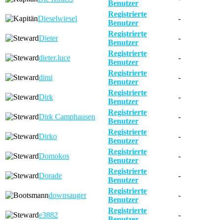
Benutzer
Registrierte
Dieselwiesel
-
Benutzer
Registrierte
Dieter
-
Benutzer
Registrierte
dieter.luce
-
Benutzer
Registrierte
dimi
-
Benutzer
Registrierte
Dirk
-
Benutzer
Registrierte
Dirk Camphausen
-
Benutzer
Registrierte
Dirko
-
Benutzer
Registrierte
Domokos
-
Benutzer
Registrierte
Dorade
-
Benutzer
Registrierte
downsauger
-
Benutzer
Registrierte
e3882
-
Benutzer