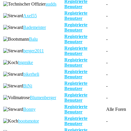
Registrierte
audds
-
Benutzer
Registrierte
Axel55
-
Benutzer
Registrierte
Bademeister
-
Benutzer
Registrierte
Balu
-
Benutzer
Registrierte
berger2011
-
Benutzer
Registrierte
bigmike
-
Benutzer
Registrierte
bikerheli
-
Benutzer
Registrierte
BiNi
-
Benutzer
Registrierte
Blumenberger
-
Benutzer
Registrierte
Bonny
Alle Foren
Benutzer
Registrierte
bootsmotor
-
Benutzer
Registrierte