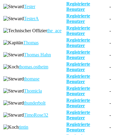
Registrierte
Tester
-
Benutzer
Registrierte
TesterA
-
Benutzer
Registrierte
the_ace
-
Benutzer
Registrierte
Thomas
-
Benutzer
Registrierte
Thomas Hahn
-
Benutzer
Registrierte
thomas.ostheim
-
Benutzer
Registrierte
thomase
-
Benutzer
Registrierte
Thomicla
-
Benutzer
Registrierte
thunderbolt
-
Benutzer
Registrierte
TimoRose32
-
Benutzer
Registrierte
tintin
-
Benutzer