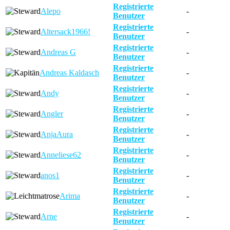
Registrierte
Alepo
-
Benutzer
Registrierte
Altersack1966!
-
Benutzer
Registrierte
Andreas G
-
Benutzer
Registrierte
Andreas Kaldasch
-
Benutzer
Registrierte
Andy
-
Benutzer
Registrierte
Angler
-
Benutzer
Registrierte
AnjaAura
-
Benutzer
Registrierte
Anneliese62
-
Benutzer
Registrierte
anos1
-
Benutzer
Registrierte
Arima
-
Benutzer
Registrierte
Arne
-
Benutzer