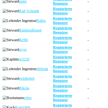
putzi
-
Benutzer
Registrierte
Ralf Schmidt
-
Benutzer
Registrierte
Ralles
-
Benutzer
Registrierte
RalphonBoard
-
Benutzer
Registrierte
ReMi
-
Benutzer
Registrierte
reyer
-
Benutzer
Registrierte
rg3226
-
Benutzer
Registrierte
ribfreak
-
Benutzer
Registrierte
rickthebrit
-
Benutzer
Registrierte
Rikola
-
Benutzer
Registrierte
robw
-
Benutzer
Registrierte
Rodi1968
-