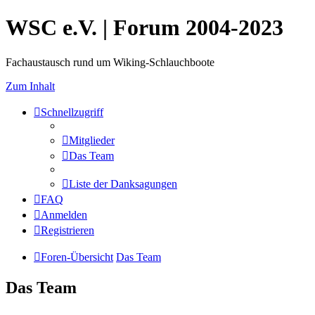
WSC e.V. | Forum 2004-2023
Fachaustausch rund um Wiking-Schlauchboote
Zum Inhalt
Schnellzugriff
Mitglieder
Das Team
Liste der Danksagungen
FAQ
Anmelden
Registrieren
Foren-Übersicht
Das Team
Das Team