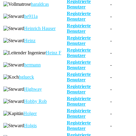
Registrierte
haraldcas
-
Benutzer
Registrierte
he911a
-
Benutzer
Registrierte
Heinrich Hauser
-
Benutzer
Registrierte
Heinz
-
Benutzer
Registrierte
Heinz F
-
Benutzer
Registrierte
hermann
-
Benutzer
Registrierte
hglueck
-
Benutzer
Registrierte
Highway
-
Benutzer
Registrierte
Hobby Rob
-
Benutzer
Registrierte
Holger
-
Benutzer
Registrierte
Holgis
-
Benutzer
Registrierte