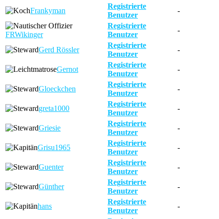
Registrierte
Frankyman
-
Benutzer
Registrierte
-
FRWikinger
Benutzer
Registrierte
Gerd Rössler
-
Benutzer
Registrierte
Gernot
-
Benutzer
Registrierte
Gloeckchen
-
Benutzer
Registrierte
greta1000
-
Benutzer
Registrierte
Griesie
-
Benutzer
Registrierte
Grisu1965
-
Benutzer
Registrierte
Guenter
-
Benutzer
Registrierte
Günther
-
Benutzer
Registrierte
hans
-
Benutzer