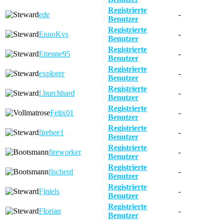
Registrierte
ede
-
Benutzer
Registrierte
EnnoKvs
-
Benutzer
Registrierte
Etienne95
-
Benutzer
Registrierte
explorer
-
Benutzer
Registrierte
f.burchhard
-
Benutzer
Registrierte
Felix01
-
Benutzer
Registrierte
firebee1
-
Benutzer
Registrierte
fireworker
-
Benutzer
Registrierte
fischerd
-
Benutzer
Registrierte
Fjniels
-
Benutzer
Registrierte
Florian
-
Benutzer