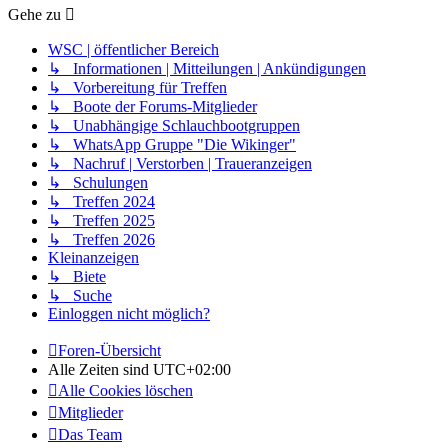
Gehe zu
WSC | öffentlicher Bereich
↳ Informationen | Mitteilungen | Ankündigungen
↳ Vorbereitung für Treffen
↳ Boote der Forums-Mitglieder
↳ Unabhängige Schlauchbootgruppen
↳ WhatsApp Gruppe "Die Wikinger"
↳ Nachruf | Verstorben | Traueranzeigen
↳ Schulungen
↳ Treffen 2024
↳ Treffen 2025
↳ Treffen 2026
Kleinanzeigen
↳ Biete
↳ Suche
Einloggen nicht möglich?
Foren-Übersicht
Alle Zeiten sind
UTC+02:00
Alle Cookies löschen
Mitglieder
Das Team