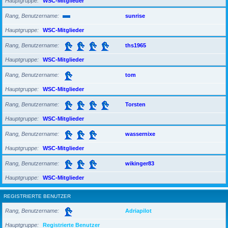
Hauptgruppe
WSC-Mitglieder
Rang, Benutzername
sunrise
Hauptgruppe
WSC-Mitglieder
Rang, Benutzername
ths1965
Hauptgruppe
WSC-Mitglieder
Rang, Benutzername
tom
Hauptgruppe
WSC-Mitglieder
Rang, Benutzername
Torsten
Hauptgruppe
WSC-Mitglieder
Rang, Benutzername
wassernixe
Hauptgruppe
WSC-Mitglieder
Rang, Benutzername
wikinger83
Hauptgruppe
WSC-Mitglieder
REGISTRIERTE BENUTZER
Rang, Benutzername
Adriapilot
Hauptgruppe
Registrierte Benutzer