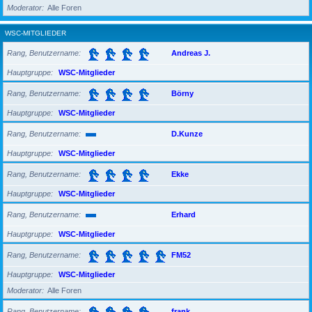
Moderator
Alle Foren
WSC-MITGLIEDER
Rang, Benutzername
Andreas J.
Hauptgruppe
WSC-Mitglieder
Rang, Benutzername
Börny
Hauptgruppe
WSC-Mitglieder
Rang, Benutzername
D.Kunze
Hauptgruppe
WSC-Mitglieder
Rang, Benutzername
Ekke
Hauptgruppe
WSC-Mitglieder
Rang, Benutzername
Erhard
Hauptgruppe
WSC-Mitglieder
Rang, Benutzername
FM52
Hauptgruppe
WSC-Mitglieder
Moderator
Alle Foren
Rang, Benutzername
frank