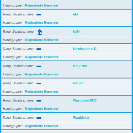
Hauptgruppe
Registrierte Benutzer
Rang, Benutzername
ukl
Hauptgruppe
Registrierte Benutzer
Rang, Benutzername
UliH
Hauptgruppe
Registrierte Benutzer
Rang, Benutzername
Unwissender11
Hauptgruppe
Registrierte Benutzer
Rang, Benutzername
UZSurfer
Hauptgruppe
Registrierte Benutzer
Rang, Benutzername
v6bulli
Hauptgruppe
Registrierte Benutzer
Rang, Benutzername
Wasooked1975
Hauptgruppe
Registrierte Benutzer
Rang, Benutzername
Wattkieker
Hauptgruppe
Registrierte Benutzer