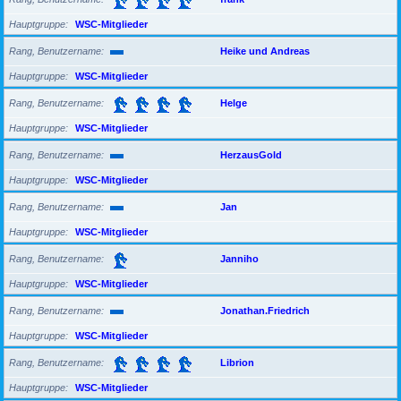
Hauptgruppe
WSC-Mitglieder
Rang, Benutzername
Heike und Andreas
Hauptgruppe
WSC-Mitglieder
Rang, Benutzername
Helge
Hauptgruppe
WSC-Mitglieder
Rang, Benutzername
HerzausGold
Hauptgruppe
WSC-Mitglieder
Rang, Benutzername
Jan
Hauptgruppe
WSC-Mitglieder
Rang, Benutzername
Janniho
Hauptgruppe
WSC-Mitglieder
Rang, Benutzername
Jonathan.Friedrich
Hauptgruppe
WSC-Mitglieder
Rang, Benutzername
Librion
Hauptgruppe
WSC-Mitglieder