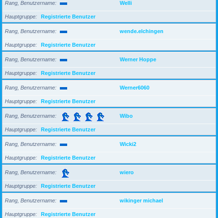
Rang, Benutzername
Welli
Hauptgruppe
Registrierte Benutzer
Rang, Benutzername
wende.elchingen
Hauptgruppe
Registrierte Benutzer
Rang, Benutzername
Werner Hoppe
Hauptgruppe
Registrierte Benutzer
Rang, Benutzername
Werner6060
Hauptgruppe
Registrierte Benutzer
Rang, Benutzername
Wibo
Hauptgruppe
Registrierte Benutzer
Rang, Benutzername
Wicki2
Hauptgruppe
Registrierte Benutzer
Rang, Benutzername
wiero
Hauptgruppe
Registrierte Benutzer
Rang, Benutzername
wikinger michael
Hauptgruppe
Registrierte Benutzer