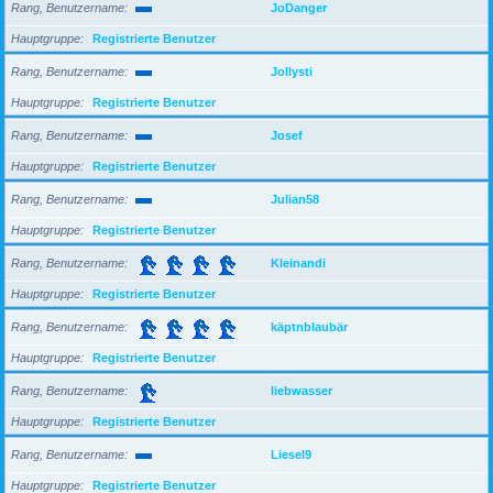
Rang, Benutzername
JoDanger
Hauptgruppe
Registrierte Benutzer
Rang, Benutzername
Jollysti
Hauptgruppe
Registrierte Benutzer
Rang, Benutzername
Josef
Hauptgruppe
Registrierte Benutzer
Rang, Benutzername
Julian58
Hauptgruppe
Registrierte Benutzer
Rang, Benutzername
Kleinandi
Hauptgruppe
Registrierte Benutzer
Rang, Benutzername
käptnblaubär
Hauptgruppe
Registrierte Benutzer
Rang, Benutzername
liebwasser
Hauptgruppe
Registrierte Benutzer
Rang, Benutzername
Liesel9
Hauptgruppe
Registrierte Benutzer