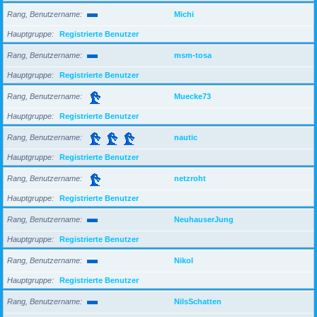
Rang, Benutzername
Michi
Hauptgruppe
Registrierte Benutzer
Rang, Benutzername
msm-tosa
Hauptgruppe
Registrierte Benutzer
Rang, Benutzername
Muecke73
Hauptgruppe
Registrierte Benutzer
Rang, Benutzername
nautic
Hauptgruppe
Registrierte Benutzer
Rang, Benutzername
netzroht
Hauptgruppe
Registrierte Benutzer
Rang, Benutzername
NeuhauserJung
Hauptgruppe
Registrierte Benutzer
Rang, Benutzername
Nikol
Hauptgruppe
Registrierte Benutzer
Rang, Benutzername
NilsSchatten