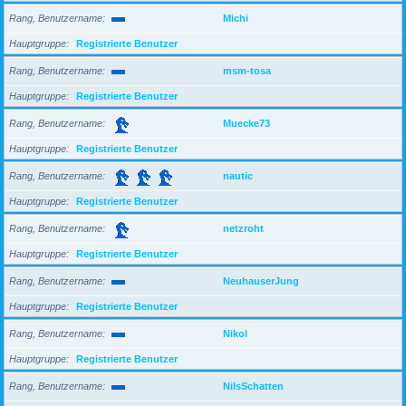
Rang, Benutzername
Michi
Hauptgruppe
Registrierte Benutzer
Rang, Benutzername
msm-tosa
Hauptgruppe
Registrierte Benutzer
Rang, Benutzername
Muecke73
Hauptgruppe
Registrierte Benutzer
Rang, Benutzername
nautic
Hauptgruppe
Registrierte Benutzer
Rang, Benutzername
netzroht
Hauptgruppe
Registrierte Benutzer
Rang, Benutzername
NeuhauserJung
Hauptgruppe
Registrierte Benutzer
Rang, Benutzername
Nikol
Hauptgruppe
Registrierte Benutzer
Rang, Benutzername
NilsSchatten