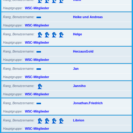
Hauptgruppe
WSC-Mitglieder
Rang, Benutzername
Heike und Andreas
Hauptgruppe
WSC-Mitglieder
Rang, Benutzername
Helge
Hauptgruppe
WSC-Mitglieder
Rang, Benutzername
HerzausGold
Hauptgruppe
WSC-Mitglieder
Rang, Benutzername
Jan
Hauptgruppe
WSC-Mitglieder
Rang, Benutzername
Janniho
Hauptgruppe
WSC-Mitglieder
Rang, Benutzername
Jonathan.Friedrich
Hauptgruppe
WSC-Mitglieder
Rang, Benutzername
Librion
Hauptgruppe
WSC-Mitglieder