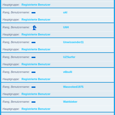
Hauptgruppe
Registrierte Benutzer
Rang, Benutzername
ukl
Hauptgruppe
Registrierte Benutzer
Rang, Benutzername
UliH
Hauptgruppe
Registrierte Benutzer
Rang, Benutzername
Unwissender11
Hauptgruppe
Registrierte Benutzer
Rang, Benutzername
UZSurfer
Hauptgruppe
Registrierte Benutzer
Rang, Benutzername
v6bulli
Hauptgruppe
Registrierte Benutzer
Rang, Benutzername
Wasooked1975
Hauptgruppe
Registrierte Benutzer
Rang, Benutzername
Wattkieker
Hauptgruppe
Registrierte Benutzer