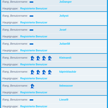
Rang, Benutzername
JoDanger
Hauptgruppe
Registrierte Benutzer
Rang, Benutzername
Jollysti
Hauptgruppe
Registrierte Benutzer
Rang, Benutzername
Josef
Hauptgruppe
Registrierte Benutzer
Rang, Benutzername
Julian58
Hauptgruppe
Registrierte Benutzer
Rang, Benutzername
Kleinandi
Hauptgruppe
Registrierte Benutzer
Rang, Benutzername
käptnblaubär
Hauptgruppe
Registrierte Benutzer
Rang, Benutzername
liebwasser
Hauptgruppe
Registrierte Benutzer
Rang, Benutzername
Liesel9
Hauptgruppe
Registrierte Benutzer