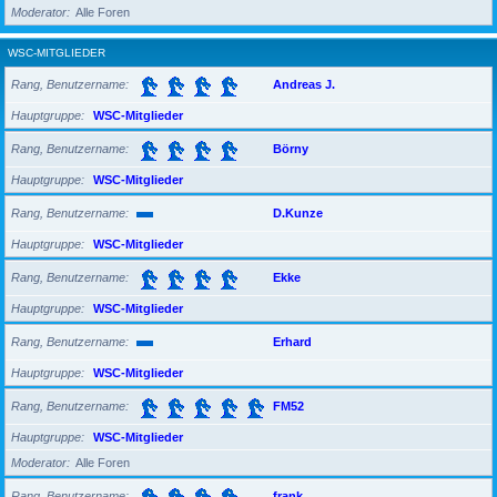
Moderator
Alle Foren
WSC-MITGLIEDER
Rang, Benutzername
Andreas J.
Hauptgruppe
WSC-Mitglieder
Rang, Benutzername
Börny
Hauptgruppe
WSC-Mitglieder
Rang, Benutzername
D.Kunze
Hauptgruppe
WSC-Mitglieder
Rang, Benutzername
Ekke
Hauptgruppe
WSC-Mitglieder
Rang, Benutzername
Erhard
Hauptgruppe
WSC-Mitglieder
Rang, Benutzername
FM52
Hauptgruppe
WSC-Mitglieder
Moderator
Alle Foren
Rang, Benutzername
frank