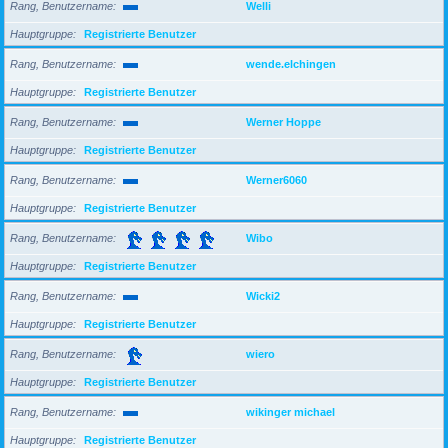
Rang, Benutzername
Welli
Hauptgruppe
Registrierte Benutzer
Rang, Benutzername
wende.elchingen
Hauptgruppe
Registrierte Benutzer
Rang, Benutzername
Werner Hoppe
Hauptgruppe
Registrierte Benutzer
Rang, Benutzername
Werner6060
Hauptgruppe
Registrierte Benutzer
Rang, Benutzername
Wibo
Hauptgruppe
Registrierte Benutzer
Rang, Benutzername
Wicki2
Hauptgruppe
Registrierte Benutzer
Rang, Benutzername
wiero
Hauptgruppe
Registrierte Benutzer
Rang, Benutzername
wikinger michael
Hauptgruppe
Registrierte Benutzer