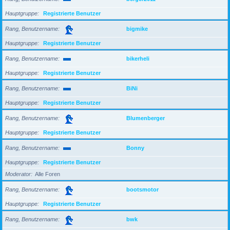
Hauptgruppe
Registrierte Benutzer
Rang, Benutzername
bigmike
Hauptgruppe
Registrierte Benutzer
Rang, Benutzername
bikerheli
Hauptgruppe
Registrierte Benutzer
Rang, Benutzername
BiNi
Hauptgruppe
Registrierte Benutzer
Rang, Benutzername
Blumenberger
Hauptgruppe
Registrierte Benutzer
Rang, Benutzername
Bonny
Hauptgruppe
Registrierte Benutzer
Moderator
Alle Foren
Rang, Benutzername
bootsmotor
Hauptgruppe
Registrierte Benutzer
Rang, Benutzername
bwk