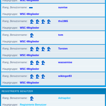
Hauptgruppe
WSC-Mitglieder
Rang, Benutzername
sunrise
Hauptgruppe
WSC-Mitglieder
Rang, Benutzername
ths1965
Hauptgruppe
WSC-Mitglieder
Rang, Benutzername
tom
Hauptgruppe
WSC-Mitglieder
Rang, Benutzername
Torsten
Hauptgruppe
WSC-Mitglieder
Rang, Benutzername
wassernixe
Hauptgruppe
WSC-Mitglieder
Rang, Benutzername
wikinger83
Hauptgruppe
WSC-Mitglieder
REGISTRIERTE BENUTZER
Rang, Benutzername
Adriapilot
Hauptgruppe
Registrierte Benutzer