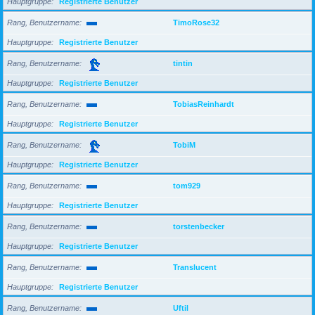
Hauptgruppe
Registrierte Benutzer
Rang, Benutzername
TimoRose32
Hauptgruppe
Registrierte Benutzer
Rang, Benutzername
tintin
Hauptgruppe
Registrierte Benutzer
Rang, Benutzername
TobiasReinhardt
Hauptgruppe
Registrierte Benutzer
Rang, Benutzername
TobiM
Hauptgruppe
Registrierte Benutzer
Rang, Benutzername
tom929
Hauptgruppe
Registrierte Benutzer
Rang, Benutzername
torstenbecker
Hauptgruppe
Registrierte Benutzer
Rang, Benutzername
Translucent
Hauptgruppe
Registrierte Benutzer
Rang, Benutzername
Uftil