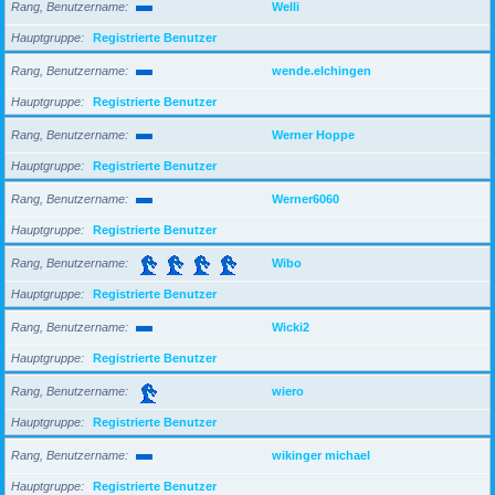
Rang, Benutzername
Welli
Hauptgruppe
Registrierte Benutzer
Rang, Benutzername
wende.elchingen
Hauptgruppe
Registrierte Benutzer
Rang, Benutzername
Werner Hoppe
Hauptgruppe
Registrierte Benutzer
Rang, Benutzername
Werner6060
Hauptgruppe
Registrierte Benutzer
Rang, Benutzername
Wibo
Hauptgruppe
Registrierte Benutzer
Rang, Benutzername
Wicki2
Hauptgruppe
Registrierte Benutzer
Rang, Benutzername
wiero
Hauptgruppe
Registrierte Benutzer
Rang, Benutzername
wikinger michael
Hauptgruppe
Registrierte Benutzer