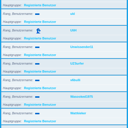
Hauptgruppe
Registrierte Benutzer
Rang, Benutzername
ukl
Hauptgruppe
Registrierte Benutzer
Rang, Benutzername
UliH
Hauptgruppe
Registrierte Benutzer
Rang, Benutzername
Unwissender11
Hauptgruppe
Registrierte Benutzer
Rang, Benutzername
UZSurfer
Hauptgruppe
Registrierte Benutzer
Rang, Benutzername
v6bulli
Hauptgruppe
Registrierte Benutzer
Rang, Benutzername
Wasooked1975
Hauptgruppe
Registrierte Benutzer
Rang, Benutzername
Wattkieker
Hauptgruppe
Registrierte Benutzer