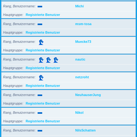
Rang, Benutzername
Michi
Hauptgruppe
Registrierte Benutzer
Rang, Benutzername
msm-tosa
Hauptgruppe
Registrierte Benutzer
Rang, Benutzername
Muecke73
Hauptgruppe
Registrierte Benutzer
Rang, Benutzername
nautic
Hauptgruppe
Registrierte Benutzer
Rang, Benutzername
netzroht
Hauptgruppe
Registrierte Benutzer
Rang, Benutzername
NeuhauserJung
Hauptgruppe
Registrierte Benutzer
Rang, Benutzername
Nikol
Hauptgruppe
Registrierte Benutzer
Rang, Benutzername
NilsSchatten