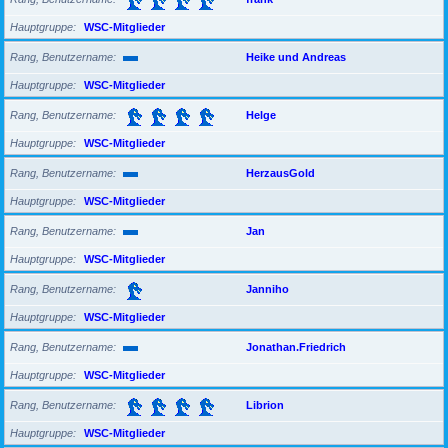
Hauptgruppe
WSC-Mitglieder
Rang, Benutzername
Heike und Andreas
Hauptgruppe
WSC-Mitglieder
Rang, Benutzername
Helge
Hauptgruppe
WSC-Mitglieder
Rang, Benutzername
HerzausGold
Hauptgruppe
WSC-Mitglieder
Rang, Benutzername
Jan
Hauptgruppe
WSC-Mitglieder
Rang, Benutzername
Janniho
Hauptgruppe
WSC-Mitglieder
Rang, Benutzername
Jonathan.Friedrich
Hauptgruppe
WSC-Mitglieder
Rang, Benutzername
Librion
Hauptgruppe
WSC-Mitglieder