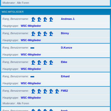
Moderator
Alle Foren
WSC-MITGLIEDER
Rang, Benutzername
Andreas J.
Hauptgruppe
WSC-Mitglieder
Rang, Benutzername
Börny
Hauptgruppe
WSC-Mitglieder
Rang, Benutzername
D.Kunze
Hauptgruppe
WSC-Mitglieder
Rang, Benutzername
Ekke
Hauptgruppe
WSC-Mitglieder
Rang, Benutzername
Erhard
Hauptgruppe
WSC-Mitglieder
Rang, Benutzername
FM52
Hauptgruppe
WSC-Mitglieder
Moderator
Alle Foren
Rang, Benutzername
frank