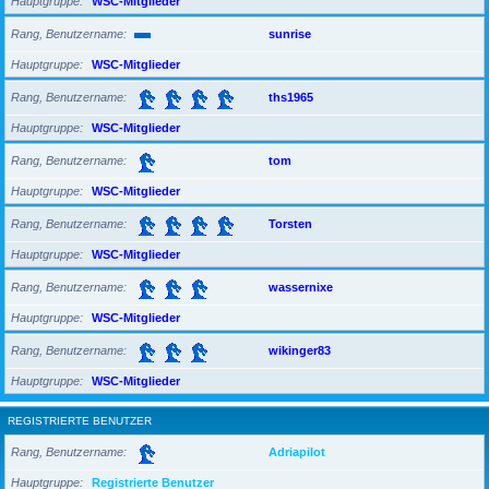
Hauptgruppe
WSC-Mitglieder
Rang, Benutzername
sunrise
Hauptgruppe
WSC-Mitglieder
Rang, Benutzername
ths1965
Hauptgruppe
WSC-Mitglieder
Rang, Benutzername
tom
Hauptgruppe
WSC-Mitglieder
Rang, Benutzername
Torsten
Hauptgruppe
WSC-Mitglieder
Rang, Benutzername
wassernixe
Hauptgruppe
WSC-Mitglieder
Rang, Benutzername
wikinger83
Hauptgruppe
WSC-Mitglieder
REGISTRIERTE BENUTZER
Rang, Benutzername
Adriapilot
Hauptgruppe
Registrierte Benutzer