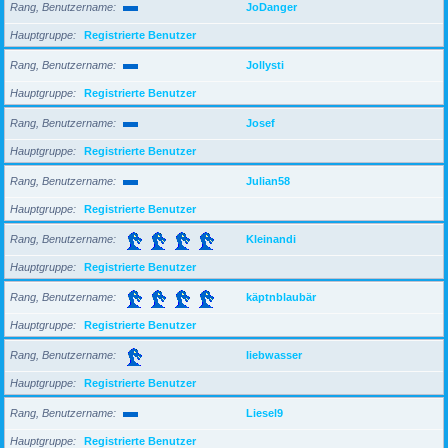
Rang, Benutzername
JoDanger
Hauptgruppe
Registrierte Benutzer
Rang, Benutzername
Jollysti
Hauptgruppe
Registrierte Benutzer
Rang, Benutzername
Josef
Hauptgruppe
Registrierte Benutzer
Rang, Benutzername
Julian58
Hauptgruppe
Registrierte Benutzer
Rang, Benutzername
Kleinandi
Hauptgruppe
Registrierte Benutzer
Rang, Benutzername
käptnblaubär
Hauptgruppe
Registrierte Benutzer
Rang, Benutzername
liebwasser
Hauptgruppe
Registrierte Benutzer
Rang, Benutzername
Liesel9
Hauptgruppe
Registrierte Benutzer