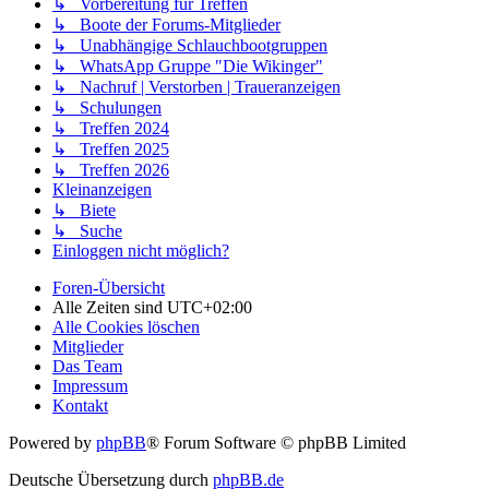
↳ Vorbereitung für Treffen
↳ Boote der Forums-Mitglieder
↳ Unabhängige Schlauchbootgruppen
↳ WhatsApp Gruppe "Die Wikinger"
↳ Nachruf | Verstorben | Traueranzeigen
↳ Schulungen
↳ Treffen 2024
↳ Treffen 2025
↳ Treffen 2026
Kleinanzeigen
↳ Biete
↳ Suche
Einloggen nicht möglich?
Foren-Übersicht
Alle Zeiten sind
UTC+02:00
Alle Cookies löschen
Mitglieder
Das Team
Impressum
Kontakt
Powered by
phpBB
® Forum Software © phpBB Limited
Deutsche Übersetzung durch
phpBB.de