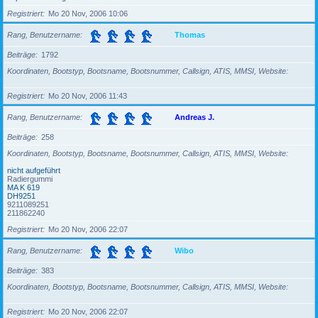
Registriert
Mo 20 Nov, 2006 10:06
Rang, Benutzername
Thomas
Beiträge
1792
Koordinaten, Bootstyp, Bootsname, Bootsnummer, Callsign, ATIS, MMSI, Website
Registriert
Mo 20 Nov, 2006 11:43
Rang, Benutzername
Andreas J.
Beiträge
258
Koordinaten, Bootstyp, Bootsname, Bootsnummer, Callsign, ATIS, MMSI, Website
nicht aufgeführt
Radiergummi
MA K 619
DH9251
9211089251
211862240
Registriert
Mo 20 Nov, 2006 22:07
Rang, Benutzername
Wibo
Beiträge
383
Koordinaten, Bootstyp, Bootsname, Bootsnummer, Callsign, ATIS, MMSI, Website
Registriert
Mo 20 Nov, 2006 22:07