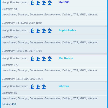
Rang, Benutzername
ths1965
Beiträge
485
Koordinaten, Bootstyp, Bootsname, Bootsnummer, Callsign, ATIS, MMSI, Website
Registriert
Fr 05 Jan, 2007 10:04
Rang, Benutzername
käptnblaubär
Beiträge
369
Koordinaten, Bootstyp, Bootsname, Bootsnummer, Callsign, ATIS, MMSI, Website
Registriert
Di 09 Jan, 2007 16:01
Rang, Benutzername
Die Röders
Beiträge
172
Koordinaten, Bootstyp, Bootsname, Bootsnummer, Callsign, ATIS, MMSI, Website
Registriert
Sa 13 Jan, 2007 14:04
Rang, Benutzername
ribfreak
Beiträge
85
Koordinaten, Bootstyp, Bootsname, Bootsnummer, Callsign, ATIS, MMSI, Website
Merkur 410