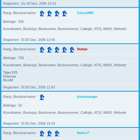
Registriert
Do 30 Nov, 2006 13:15
Rang, Benutzername
Grisu1965
Beiträge
336
Koordinaten, Bootstyp, Bootsname, Bootsnummer, Callsign, ATIS, MMSI, Website
Registriert
Di 05 Dez, 2006 12:06
Rang, Benutzername
Stefan
Beiträge
736
Koordinaten, Bootstyp, Bootsname, Bootsnummer, Callsign, ATIS, MMSI, Website
Titan 570
Eldamas
St-c42
Registriert
Di 05 Dez, 2006 12:43
Rang, Benutzername
downsauger
Beiträge
32
Koordinaten, Bootstyp, Bootsname, Bootsnummer, Callsign, ATIS, MMSI, Website
Registriert
Di 05 Dez, 2006 19:43
Rang, Benutzername
Heinz F