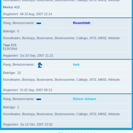
Koordinaten, Bootstyp, Bootsname, Bootsnummer, Callsign, ATIS, MMSI, Website
Merkur 410
Registriert
Mi 15 Aug, 2007 22:14
Rang, Benutzername
Rosenfeldt
Beiträge
0
Koordinaten, Bootstyp, Bootsname, Bootsnummer, Callsign, ATIS, MMSI, Website
Titan 570
ELROINA
Registriert
Do 20 Sep, 2007 21:22
Rang, Benutzername
bwk
Beiträge
15
Koordinaten, Bootstyp, Bootsname, Bootsnummer, Callsign, ATIS, MMSI, Website
Registriert
Di 25 Sep, 2007 08:13
Rang, Benutzername
Rötzer Johann
Beiträge
1
Koordinaten, Bootstyp, Bootsname, Bootsnummer, Callsign, ATIS, MMSI, Website
Registriert
So 14 Okt, 2007 22:02