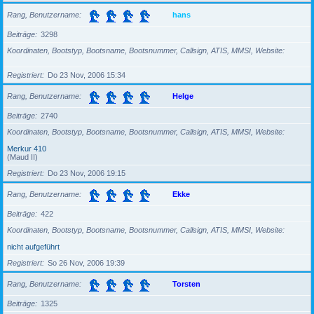
Rang, Benutzername
hans
Beiträge
3298
Koordinaten, Bootstyp, Bootsname, Bootsnummer, Callsign, ATIS, MMSI, Website
Registriert
Do 23 Nov, 2006 15:34
Rang, Benutzername
Helge
Beiträge
2740
Koordinaten, Bootstyp, Bootsname, Bootsnummer, Callsign, ATIS, MMSI, Website
Merkur 410
(Maud II)
Registriert
Do 23 Nov, 2006 19:15
Rang, Benutzername
Ekke
Beiträge
422
Koordinaten, Bootstyp, Bootsname, Bootsnummer, Callsign, ATIS, MMSI, Website
nicht aufgeführt
Registriert
So 26 Nov, 2006 19:39
Rang, Benutzername
Torsten
Beiträge
1325