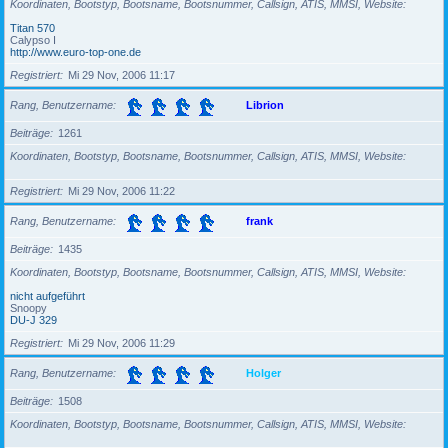
Koordinaten, Bootstyp, Bootsname, Bootsnummer, Callsign, ATIS, MMSI, Website
Titan 570
Calypso I
http://www.euro-top-one.de
Registriert
Mi 29 Nov, 2006 11:17
Rang, Benutzername
Librion
Beiträge
1261
Koordinaten, Bootstyp, Bootsname, Bootsnummer, Callsign, ATIS, MMSI, Website
Registriert
Mi 29 Nov, 2006 11:22
Rang, Benutzername
frank
Beiträge
1435
Koordinaten, Bootstyp, Bootsname, Bootsnummer, Callsign, ATIS, MMSI, Website
nicht aufgeführt
Snoopy
DU-J 329
Registriert
Mi 29 Nov, 2006 11:29
Rang, Benutzername
Holger
Beiträge
1508
Koordinaten, Bootstyp, Bootsname, Bootsnummer, Callsign, ATIS, MMSI, Website