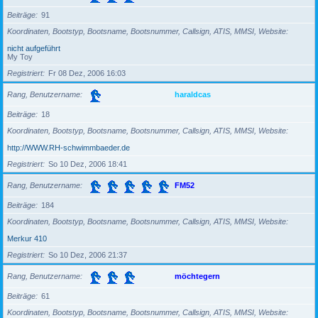
Beiträge
91
Koordinaten, Bootstyp, Bootsname, Bootsnummer, Callsign, ATIS, MMSI, Website
nicht aufgeführt
My Toy
Registriert
Fr 08 Dez, 2006 16:03
Rang, Benutzername
haraldcas
Beiträge
18
Koordinaten, Bootstyp, Bootsname, Bootsnummer, Callsign, ATIS, MMSI, Website
http://WWW.RH-schwimmbaeder.de
Registriert
So 10 Dez, 2006 18:41
Rang, Benutzername
FM52
Beiträge
184
Koordinaten, Bootstyp, Bootsname, Bootsnummer, Callsign, ATIS, MMSI, Website
Merkur 410
Registriert
So 10 Dez, 2006 21:37
Rang, Benutzername
möchtegern
Beiträge
61
Koordinaten, Bootstyp, Bootsname, Bootsnummer, Callsign, ATIS, MMSI, Website