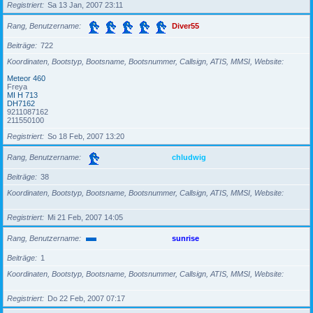
Registriert
Sa 13 Jan, 2007 23:11
Rang, Benutzername
Diver55
Beiträge
722
Koordinaten, Bootstyp, Bootsname, Bootsnummer, Callsign, ATIS, MMSI, Website
Meteor 460
Freya
MI H 713
DH7162
9211087162
211550100
Registriert
So 18 Feb, 2007 13:20
Rang, Benutzername
chludwig
Beiträge
38
Koordinaten, Bootstyp, Bootsname, Bootsnummer, Callsign, ATIS, MMSI, Website
Registriert
Mi 21 Feb, 2007 14:05
Rang, Benutzername
sunrise
Beiträge
1
Koordinaten, Bootstyp, Bootsname, Bootsnummer, Callsign, ATIS, MMSI, Website
Registriert
Do 22 Feb, 2007 07:17