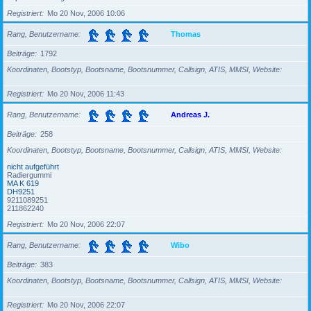
Registriert
Mo 20 Nov, 2006 10:06
Rang, Benutzername
Thomas
Beiträge
1792
Koordinaten, Bootstyp, Bootsname, Bootsnummer, Callsign, ATIS, MMSI, Website
Registriert
Mo 20 Nov, 2006 11:43
Rang, Benutzername
Andreas J.
Beiträge
258
Koordinaten, Bootstyp, Bootsname, Bootsnummer, Callsign, ATIS, MMSI, Website
nicht aufgeführt
Radiergummi
MA K 619
DH9251
9211089251
211862240
Registriert
Mo 20 Nov, 2006 22:07
Rang, Benutzername
Wibo
Beiträge
383
Koordinaten, Bootstyp, Bootsname, Bootsnummer, Callsign, ATIS, MMSI, Website
Registriert
Mo 20 Nov, 2006 22:07