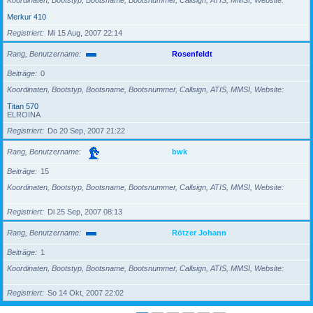
Koordinaten, Bootstyp, Bootsname, Bootsnummer, Callsign, ATIS, MMSI, Website
Merkur 410
Registriert
Mi 15 Aug, 2007 22:14
Rang, Benutzername
Rosenfeldt
Beiträge
0
Koordinaten, Bootstyp, Bootsname, Bootsnummer, Callsign, ATIS, MMSI, Website
Titan 570
ELROINA
Registriert
Do 20 Sep, 2007 21:22
Rang, Benutzername
bwk
Beiträge
15
Koordinaten, Bootstyp, Bootsname, Bootsnummer, Callsign, ATIS, MMSI, Website
Registriert
Di 25 Sep, 2007 08:13
Rang, Benutzername
Rötzer Johann
Beiträge
1
Koordinaten, Bootstyp, Bootsname, Bootsnummer, Callsign, ATIS, MMSI, Website
Registriert
So 14 Okt, 2007 22:02