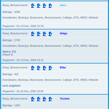
Rang, Benutzername
hans
Beiträge
3298
Koordinaten, Bootstyp, Bootsname, Bootsnummer, Callsign, ATIS, MMSI, Website
Registriert
Do 23 Nov, 2006 15:34
Rang, Benutzername
Helge
Beiträge
2740
Koordinaten, Bootstyp, Bootsname, Bootsnummer, Callsign, ATIS, MMSI, Website
Merkur 410
(Maud II)
Registriert
Do 23 Nov, 2006 19:15
Rang, Benutzername
Ekke
Beiträge
422
Koordinaten, Bootstyp, Bootsname, Bootsnummer, Callsign, ATIS, MMSI, Website
nicht aufgeführt
Registriert
So 26 Nov, 2006 19:39
Rang, Benutzername
Torsten
Beiträge
1325