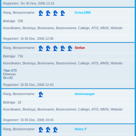
Registriert
Do 30 Nov, 2006 13:15
Rang, Benutzername
Grisu1965
Beiträge
336
Koordinaten, Bootstyp, Bootsname, Bootsnummer, Callsign, ATIS, MMSI, Website
Registriert
Di 05 Dez, 2006 12:06
Rang, Benutzername
Stefan
Beiträge
736
Koordinaten, Bootstyp, Bootsname, Bootsnummer, Callsign, ATIS, MMSI, Website
Titan 570
Eldamas
St-c42
Registriert
Di 05 Dez, 2006 12:43
Rang, Benutzername
downsauger
Beiträge
32
Koordinaten, Bootstyp, Bootsname, Bootsnummer, Callsign, ATIS, MMSI, Website
Registriert
Di 05 Dez, 2006 19:43
Rang, Benutzername
Heinz F