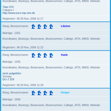
Koordinaten, Bootstyp, Bootsname, Bootsnummer, Callsign, ATIS, MMSI, Website
Titan 570
Calypso I
http://www.euro-top-one.de
Registriert
Mi 29 Nov, 2006 11:17
Rang, Benutzername
Librion
Beiträge
1261
Koordinaten, Bootstyp, Bootsname, Bootsnummer, Callsign, ATIS, MMSI, Website
Registriert
Mi 29 Nov, 2006 11:22
Rang, Benutzername
frank
Beiträge
1435
Koordinaten, Bootstyp, Bootsname, Bootsnummer, Callsign, ATIS, MMSI, Website
nicht aufgeführt
Snoopy
DU-J 329
Registriert
Mi 29 Nov, 2006 11:29
Rang, Benutzername
Holger
Beiträge
1508
Koordinaten, Bootstyp, Bootsname, Bootsnummer, Callsign, ATIS, MMSI, Website