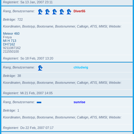
Registriert
Sa 13 Jan, 2007 23:11
Rang, Benutzername
Diver55
Beiträge
722
Koordinaten, Bootstyp, Bootsname, Bootsnummer, Callsign, ATIS, MMSI, Website
Meteor 460
Freya
MI H 713
DH7162
9211087162
211550100
Registriert
So 18 Feb, 2007 13:20
Rang, Benutzername
chludwig
Beiträge
38
Koordinaten, Bootstyp, Bootsname, Bootsnummer, Callsign, ATIS, MMSI, Website
Registriert
Mi 21 Feb, 2007 14:05
Rang, Benutzername
sunrise
Beiträge
1
Koordinaten, Bootstyp, Bootsname, Bootsnummer, Callsign, ATIS, MMSI, Website
Registriert
Do 22 Feb, 2007 07:17