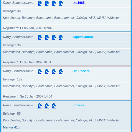
Rang, Benutzername
ths1965
Beiträge
485
Koordinaten, Bootstyp, Bootsname, Bootsnummer, Callsign, ATIS, MMSI, Website
Registriert
Fr 05 Jan, 2007 10:04
Rang, Benutzername
käptnblaubär
Beiträge
369
Koordinaten, Bootstyp, Bootsname, Bootsnummer, Callsign, ATIS, MMSI, Website
Registriert
Di 09 Jan, 2007 16:01
Rang, Benutzername
Die Röders
Beiträge
172
Koordinaten, Bootstyp, Bootsname, Bootsnummer, Callsign, ATIS, MMSI, Website
Registriert
Sa 13 Jan, 2007 14:04
Rang, Benutzername
ribfreak
Beiträge
85
Koordinaten, Bootstyp, Bootsname, Bootsnummer, Callsign, ATIS, MMSI, Website
Merkur 410