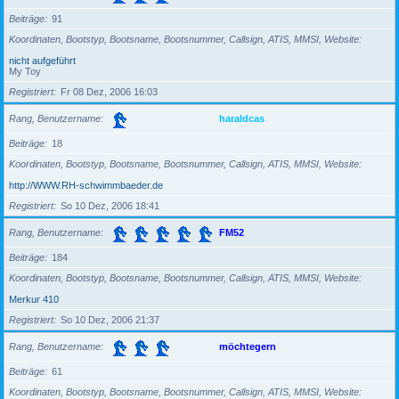
Beiträge
91
Koordinaten, Bootstyp, Bootsname, Bootsnummer, Callsign, ATIS, MMSI, Website
nicht aufgeführt
My Toy
Registriert
Fr 08 Dez, 2006 16:03
Rang, Benutzername
haraldcas
Beiträge
18
Koordinaten, Bootstyp, Bootsname, Bootsnummer, Callsign, ATIS, MMSI, Website
http://WWW.RH-schwimmbaeder.de
Registriert
So 10 Dez, 2006 18:41
Rang, Benutzername
FM52
Beiträge
184
Koordinaten, Bootstyp, Bootsname, Bootsnummer, Callsign, ATIS, MMSI, Website
Merkur 410
Registriert
So 10 Dez, 2006 21:37
Rang, Benutzername
möchtegern
Beiträge
61
Koordinaten, Bootstyp, Bootsname, Bootsnummer, Callsign, ATIS, MMSI, Website